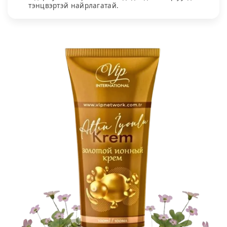
тэнцвэртэй найрлагатай.