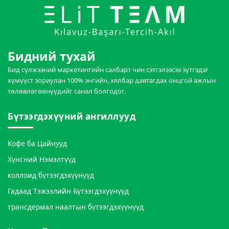
Бидний тухай
Бид сүлжээний маркетингийн салбарт чин сэтгэлээсээ зүтгэдэг
хүмүүст зориулан 100% энгийн, хялбар давтагдах онцгой ажлын
төлөвлөгөөнүүдийг санал болгодог.
Бүтээгдэхүүний ангиллууд
Кофе ба Цайнууд
Хүнсний Нэмэлтүүд
коллоид бүтээгдэхүүнүүд
Гадаад Тэжээлийн Бүтээгдэхүүнүүд
трансдермал наалтын бүтээгдэхүүнүүд