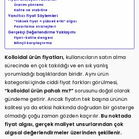
Üretim yöntemi
Kalite ve stabilite
Yanıltıcı Fiyat Söylemleri
“Yüksek fiyat = yüksek etki” algısı
Pazarlama stratejileri
Gerçekçi Değerlendirme Yaklaşımı
Fiyat–kalite dengesi
Bilinçli karşılaştırma
Kolloidal ürün fiyatları,
kullanıcıların satın alma
sürecinde en çok takıldığı ve en sık yanlış
yorumladığı başlıklardan biridir. Aynı ürün
kategorisi içinde ciddi fiyat farkları görülmesi,
“kolloidal ürün pahalı mı?”
sorusunu doğal olarak
gündeme getirir. Ancak fiyatın tek başına ürünün
kalitesi ya da etkisi hakkında doğrudan bir gösterge
olmadığı çoğu zaman gözden kaçırılır.
Bu noktada
fiyat algısı, gerçek maliyet unsurlarından çok
algısal değerlendirmeler üzerinden şekillenir.