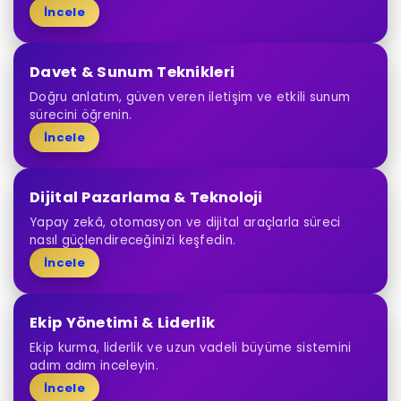
İncele
Davet & Sunum Teknikleri
Doğru anlatım, güven veren iletişim ve etkili sunum
sürecini öğrenin.
İncele
Dijital Pazarlama & Teknoloji
Yapay zekâ, otomasyon ve dijital araçlarla süreci
nasıl güçlendireceğinizi keşfedin.
İncele
Ekip Yönetimi & Liderlik
Ekip kurma, liderlik ve uzun vadeli büyüme sistemini
adım adım inceleyin.
İncele