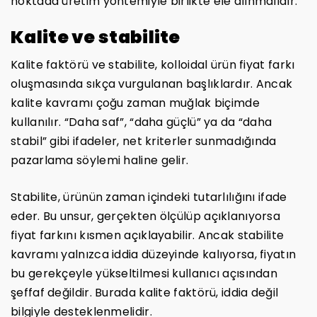
noktada üretim yöntemiyle birlikte ele alınmalıdır.
Kalite ve stabilite
Kalite faktörü ve stabilite, kolloidal ürün fiyat farkı
oluşmasında sıkça vurgulanan başlıklardır. Ancak
kalite kavramı çoğu zaman muğlak biçimde
kullanılır. “Daha saf”, “daha güçlü” ya da “daha
stabil” gibi ifadeler, net kriterler sunmadığında
pazarlama söylemi haline gelir.
Stabilite, ürünün zaman içindeki tutarlılığını ifade
eder. Bu unsur, gerçekten ölçülüp açıklanıyorsa
fiyat farkını kısmen açıklayabilir. Ancak stabilite
kavramı yalnızca iddia düzeyinde kalıyorsa, fiyatın
bu gerekçeyle yükseltilmesi kullanıcı açısından
şeffaf değildir. Burada kalite faktörü, iddia değil
bilgiyle desteklenmelidir.