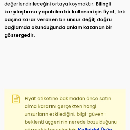
değerlendirileceğini ortaya koymaktır.
Bilinçli
karşılaştırma yapabilen bir kullanıcı için fiyat, tek
başına karar verdiren bir unsur değil; doğru
bağlamda okunduğunda anlam kazanan bir
göstergedir.
Fiyat etiketine bakmadan önce satın
alma kararını gerçekten hangi
unsurların etkilediğini, bilgi–güven–
beklenti üçgeninin nerede bozulduğunu
görmek isteyenler için
Kolloidal Ürün