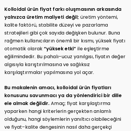
Kolloidal ürün fiyat farkı oluşmasının arkasında
yalnızca üretim maliyeti değil;
üretim yöntemi,
kalite faktörü, stabilite düzeyi ve pazarlama
stratejileri gibi çok sayıda değişken bulunur. Buna
rağmen kullanıcıların önemli bir kısmı, yüksek fiyatı
otomatik olarak
“yüksek etki”
ile eşleştirme
eğilimindedir. Bu pahalı–ucuz yanılgısı, fiyatın değer
algısıyla karıştırılmasına ve sağlıksız
karşılaştırmalar yapılmasına yol açar.
Bu makalenin amacı, kolloidal ürün fiyatları
konusunu savunmacı ya da yönlendirici bir dille
ele almak değildir.
Amaç; fiyat karşılaştırma
yaparken hangi kriterlerin gerçekten anlamlı
olduğunu, hangi söylemlerin yanıltıcı olabileceğini
ve fiyat–kalite dengesinin nasıl daha gerçekçi