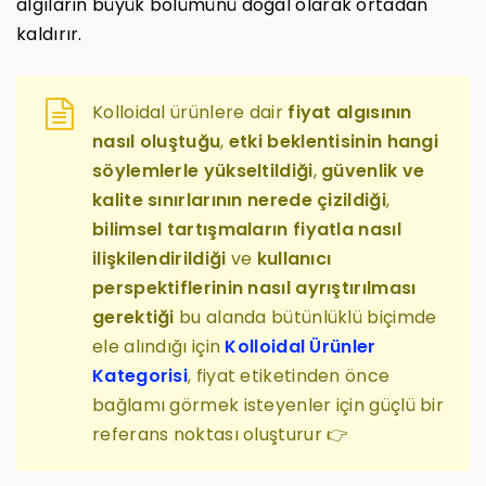
algıların büyük bölümünü doğal olarak ortadan
kaldırır.
Kolloidal ürünlere dair
fiyat algısının
nasıl oluştuğu
,
etki beklentisinin hangi
söylemlerle yükseltildiği
,
güvenlik ve
kalite sınırlarının nerede çizildiği
,
bilimsel tartışmaların fiyatla nasıl
ilişkilendirildiği
ve
kullanıcı
perspektiflerinin nasıl ayrıştırılması
gerektiği
bu alanda bütünlüklü biçimde
ele alındığı için
Kolloidal Ürünler
Kategorisi
, fiyat etiketinden önce
bağlamı görmek isteyenler için güçlü bir
referans noktası oluşturur 👉