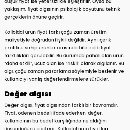
düşük fiyat ise yetersizlikle eşleştirilir. Oysa bu
yaklaşım, fiyat algısının psikolojik boyutunu teknik
gerçeklerin önüne geçirir.
Kolloidal ürün fiyat farkı çoğu zaman üretim
maliyetiyle doğrudan ilişkili değildir. Aynı içerik
profiline sahip ürünler arasında bile ciddi fiyat
farklılıkları görülebilir. Bu durumda pahalı olan ürün
“daha etkili”, ucuz olan ise “riskli” olarak algılanır. Bu
algı, çoğu zaman pazarlama söylemiyle beslenir ve
kullanıcıyı yanlış değerlendirmelere sürükler.
Değer algısı
Değer algısı, fiyat algısından farklı bir kavramdır.
Fiyat, ödenen bedeli ifade ederken; değer,
kullanıcının bu bedel karşılığında ne aldığını
düşündüğünü gösterir. Kolloidal ürün fiyatları