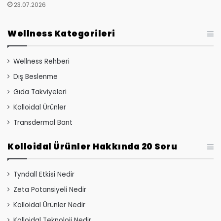
23.07.2026
Wellness Kategorileri
Wellness Rehberi
Dış Beslenme
Gıda Takviyeleri
Kolloidal Ürünler
Transdermal Bant
Kolloidal Ürünler Hakkında 20 Soru
Tyndall Etkisi Nedir
Zeta Potansiyeli Nedir
Kolloidal Ürünler Nedir
Kolloidal Teknoloji Nedir