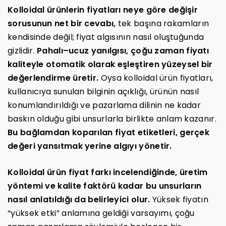
Kolloidal ürünlerin fiyatları neye göre değişir
sorusunun net bir cevabı,
tek başına rakamların
kendisinde değil; fiyat algısının nasıl oluştuğunda
gizlidir.
Pahalı–ucuz yanılgısı, çoğu zaman fiyatı
kaliteyle otomatik olarak eşleştiren yüzeysel bir
değerlendirme üretir.
Oysa kolloidal ürün fiyatları,
kullanıcıya sunulan bilginin açıklığı, ürünün nasıl
konumlandırıldığı ve pazarlama dilinin ne kadar
baskın olduğu gibi unsurlarla birlikte anlam kazanır.
Bu bağlamdan koparılan fiyat etiketleri, gerçek
değeri yansıtmak yerine algıyı yönetir.
Kolloidal ürün fiyat farkı incelendiğinde, üretim
yöntemi ve kalite faktörü kadar bu unsurların
nasıl anlatıldığı da belirleyici olur.
Yüksek fiyatın
“yüksek etki” anlamına geldiği varsayımı, çoğu