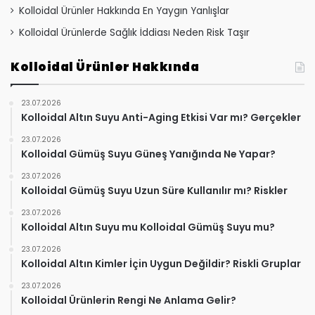
Kolloidal Ürünler Hakkında En Yaygın Yanlışlar
Kolloidal Ürünlerde Sağlık İddiası Neden Risk Taşır
Kolloidal Ürünler Hakkında
23.07.2026
Kolloidal Altın Suyu Anti-Aging Etkisi Var mı? Gerçekler
23.07.2026
Kolloidal Gümüş Suyu Güneş Yanığında Ne Yapar?
23.07.2026
Kolloidal Gümüş Suyu Uzun Süre Kullanılır mı? Riskler
23.07.2026
Kolloidal Altın Suyu mu Kolloidal Gümüş Suyu mu?
23.07.2026
Kolloidal Altın Kimler İçin Uygun Değildir? Riskli Gruplar
23.07.2026
Kolloidal Ürünlerin Rengi Ne Anlama Gelir?