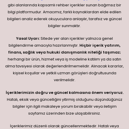
gibi alanlarında kapsamlı rehber içerikler sunan bağımsız bir
bilgi platformudur. Amacımız, farklı kaynaklardan elde edilen
bilgileri analiz ederek okuyuculara anlaşılır, tarafsız ve güncel
bilgiler sunmaktır.
Yasal Uyarı:
Sitede yer alan içerikler yalnızca genel
bilgilendirme amacıyla hazırlanmıştır.
Hiçbir içerik yatırım,
finans, sağlık veya hukuki danışmanlık niteliği taşımaz;
herhangi bir ürün, hizmet veya iş modeline katılım ya da satın
alma tavsiyesi olarak değerlendirilmemelidir. Alınacak kararlar,
kişisel koşullar ve yetkili uzman görüşleri doğrultusunda
verilmelidir.
İçeriklerimizin doğru ve güncel kalmasına önem veriyoruz.
Hatalı, eksik veya güncelliğini yitirmiş olduğunu düşündüğünüz
bilgiler için ilgili makaleye yorum bırakabilir veya iletişim
sayfamız üzerinden bize ulaşabilirsiniz.
İçeriklerimiz düzenli olarak güncellenmektedir. Hatalı veya