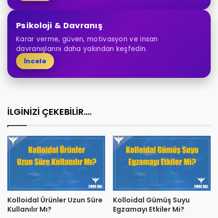
Psikoloji & Davranış
Karar verme, güven, motivasyon ve insan
davranışlarını daha yakından keşfedin.
İncele
İLGİNİZİ ÇEKEBİLİR....
Kolloidal Ürünler Uzun Süre
Kolloidal Gümüş Suyu
Kullanılır Mı?
Egzamayı Etkiler Mi?