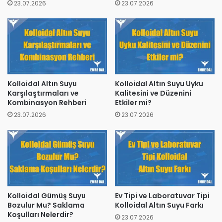
23.07.2026
23.07.2026
Kolloidal Altın Suyu
Kolloidal Altın Suyu Uyku
Karşılaştırmaları ve
Kalitesini ve Düzenini
Kombinasyon Rehberi
Etkiler mi?
23.07.2026
23.07.2026
Kolloidal Gümüş Suyu
Ev Tipi ve Laboratuvar Tipi
Bozulur Mu? Saklama
Kolloidal Altın Suyu Farkı
Koşulları Nelerdir?
23.07.2026