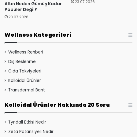
23.07.2026
Altın Neden Gümüş Kadar
Popüler Değil?
23.07.2026
Wellness Kategorileri
Wellness Rehberi
Dış Beslenme
Gıda Takviyeleri
Kolloidal Ürünler
Transdermal Bant
Kolloidal Ürünler Hakkında 20 Soru
Tyndall Etkisi Nedir
Zeta Potansiyeli Nedir