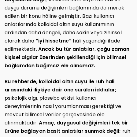
duygu durumu değişimleri bağlamında da merak
edilen bir konu hâline gelmiştir. Bazı kullanıcı
anlatılarında kolloidal altın suyu kullanımının
ardından daha dengeli, daha sakin veya zihinsel
olarak daha
“iyi hissetme”
hâli yaşandığı ifade
edilmektedir.
Ancak bu tür anlatılar, çoğu zaman
kişisel algılar üzerinden şekillendiği için bilimsel
bağlamdan bağımsız ele alınamaz.
Bu rehberde, kolloidal altın suyu ile ruh hali
arasındaki ilişkiye dair öne sürülen iddialar;
psikolojik algı, plasebo etkisi, kullanıcı
deneyimlerinin nasıl yorumlanması gerektiği ve
mevcut bilimsel veriler çerçevesinde ele
alınmaktadır.
Amaç, duygusal değişimleri tek bir
ürüne bağlayan basit anlatılar sunmak değil;
ruh