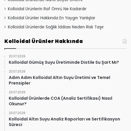
Kolloidal Ürünlerin Raf Ömrü Ne Kadardır
Kolloidal Ürünler Hakkında En Yaygın Yanlışlar
Kolloidal Ürünlerde Sağlık İddiası Neden Risk Taşır
Kolloidal Ürünler Hakkında
23.07.2026
Kolloidal Gümüş Suyu Üretiminde Distile Su Şart Mı?
23.07.2026
Adım Adım Kolloidal Altın Suyu Üretimi ve Temel
Prensipler
23.07.2026
Kolloidal Ürünlerde COA (Analiz Sertifikası) Nasıl
Okunur?
23.07.2026
Kolloidal Altın Suyu Analiz Raporları ve Sertifikasyon
Süreci