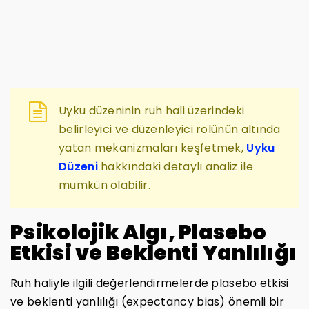
Uyku düzeninin ruh hali üzerindeki
belirleyici ve düzenleyici rolünün altında
yatan mekanizmaları keşfetmek,
Uyku
Düzeni
hakkındaki detaylı analiz ile
mümkün olabilir.
Psikolojik Algı, Plasebo
Etkisi ve Beklenti Yanlılığı
Ruh haliyle ilgili değerlendirmelerde plasebo etkisi
ve beklenti yanlılığı (expectancy bias) önemli bir