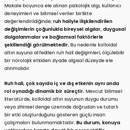
Makale boyunca ele alınan psikolojik algı, kullanıcı
deneyimleri ve bilimsel veriler birlikte
değerlendirildiğinde;
ruh haliyle ilişkilendirilen
değişimlerin çoğunlukla bireysel algılar, duygusal
dalgalanmalar ve bağlamsal faktörlerle
şekillendiği görülmektedir.
Bu nedenle kolloidal
altın suyuna atfedilen ruh hali değişimleri, ölçülebilir
bir nörolojik etkiden ziyade algısal düzeyde ele
alınmalıdır.
Ruh hali, çok sayıda iç ve dış etkenin aynı anda
rol oynadığı dinamik bir süreçtir.
Mevcut bilimsel
literatürde, kolloidal altın suyunun duygu durumu
veya zihinsel denge üzerinde doğrudan ve tutarlı
bir etki oluşturduğunu gösteren güçlü insan
çalışmaları bulunmamaktadır.
Bu durum, konuya