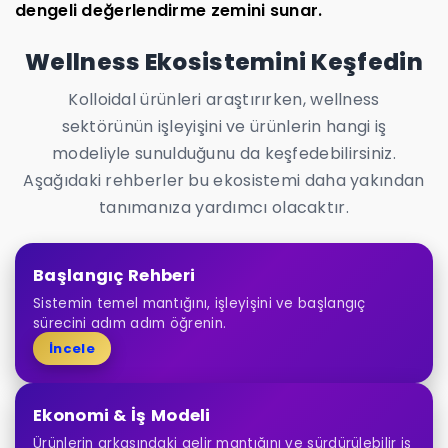
dengeli değerlendirme zemini sunar.
Wellness Ekosistemini Keşfedin
Kolloidal ürünleri araştırırken, wellness
sektörünün işleyişini ve ürünlerin hangi iş
modeliyle sunulduğunu da keşfedebilirsiniz.
Aşağıdaki rehberler bu ekosistemi daha yakından
tanımanıza yardımcı olacaktır.
Başlangıç Rehberi
Sistemin temel mantığını, işleyişini ve başlangıç
sürecini adım adım öğrenin.
İncele
Ekonomi & İş Modeli
Ürünlerin arkasındaki gelir mantığını ve sürdürülebilir iş