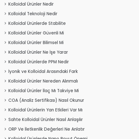
Kolloidal Ürünler Nedir
Kolloidal Teknoloji Nedir
Kolloidal Ürünlerde Stabilite
Kolloidal Ürünler Güvenli Mi
Kolloidal Ürünler Bilimsel Mi
Kolloidal Ürünler Ne İşe Yarar
Kolloidal Ürünlerde PPM Nedir
İyonik ve Kolloidal Arasındaki Fark
Kolloidal Ürünler Nereden Alınmalı
Kolloidal Ürünler İlaç Mı Takviye Mi
COA (Analiz Sertifikası) Nasıl Okunur
Kolloidal Ürünlerin Yan Etkileri Var Mı
Sahte Kolloidal Ürünler Nasıl Anlaşılır
ORP Ve İletkenlik Değerleri Ne Anlatır
Kolloidal Ürünlerde Nano Boyut Önemi