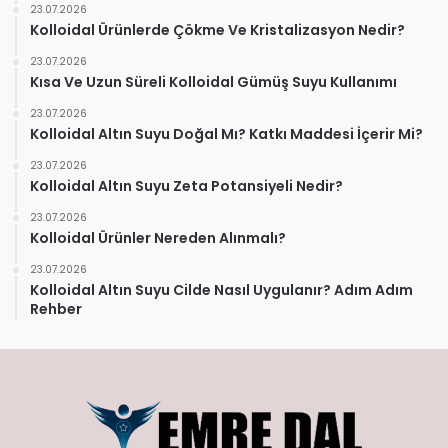
23.07.2026
Kolloidal Ürünlerde Çökme Ve Kristalizasyon Nedir?
23.07.2026
Kısa Ve Uzun Süreli Kolloidal Gümüş Suyu Kullanımı
23.07.2026
Kolloidal Altın Suyu Doğal Mı? Katkı Maddesi İçerir Mi?
23.07.2026
Kolloidal Altın Suyu Zeta Potansiyeli Nedir?
23.07.2026
Kolloidal Ürünler Nereden Alınmalı?
23.07.2026
Kolloidal Altın Suyu Cilde Nasıl Uygulanır? Adım Adım
Rehber