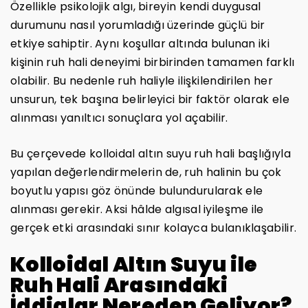
Özellikle psikolojik algı, bireyin kendi duygusal
durumunu nasıl yorumladığı üzerinde güçlü bir
etkiye sahiptir. Aynı koşullar altında bulunan iki
kişinin ruh hali deneyimi birbirinden tamamen farklı
olabilir. Bu nedenle ruh haliyle ilişkilendirilen her
unsurun, tek başına belirleyici bir faktör olarak ele
alınması yanıltıcı sonuçlara yol açabilir.
Bu çerçevede kolloidal altın suyu ruh hali başlığıyla
yapılan değerlendirmelerin de, ruh halinin bu çok
boyutlu yapısı göz önünde bulundurularak ele
alınması gerekir. Aksi hâlde algısal iyileşme ile
gerçek etki arasındaki sınır kolayca bulanıklaşabilir.
Kolloidal Altın Suyu ile
Ruh Hali Arasındaki
İddialar Nereden Geliyor?