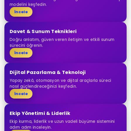
modelini keşfedin.
İncele
Davet & Sunum Teknikleri
Doğru anlatım, güven veren iletişim ve etkili sunum
sürecini öğrenin.
İncele
Dijital Pazarlama & Teknoloji
Yapay zekâ, otomasyon ve dijital araçlarla süreci
nasıl güçlendireceğinizi keşfedin.
İncele
Ekip Yönetimi & Liderlik
Ekip kurma, liderlik ve uzun vadeli büyüme sistemini
adım adım inceleyin.