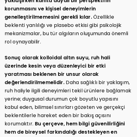
yaklaşırken kanıta dayalı bir perspektifin
korunmasını ve kişisel deneyimlerin
genelleştirilmemesini gerekli kılar.
Özellikle
beklenti yanlılığı ve plasebo etkisi gibi psikolojik
mekanizmalar, bu tür algıların oluşumunda önemli
rol oynayabilir.
Sonuç olarak kolloidal altın suyu, ruh hali
üzerinde kesin veya düzenleyici bir etki
yaratması beklenen bir unsur olarak
değerlendirilmemelidir.
Daha sağlıklı bir yaklaşım,
ruh haliyle ilgili deneyimleri tekil ürünlere bağlamak
yerine; duygusal durumun çok boyutlu yapısını
kabul eden, bilimsel sınırları gözeten ve gerçekçi
beklentilerle hareket eden bir bakış açısını
korumaktır.
Bu çerçeve, hem bilgi güvenilirliğini
hem de bireysel farkındalığı destekleyen en