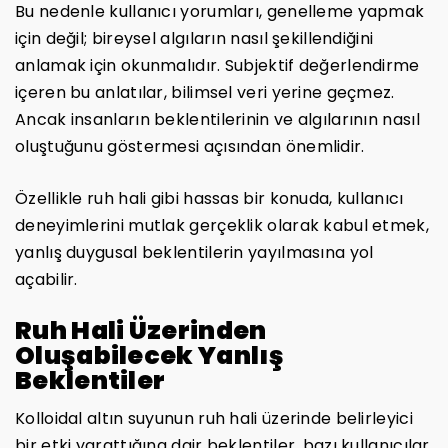
Bu nedenle kullanıcı yorumları, genelleme yapmak
için değil; bireysel algıların nasıl şekillendiğini
anlamak için okunmalıdır. Subjektif değerlendirme
içeren bu anlatılar, bilimsel veri yerine geçmez.
Ancak insanların beklentilerinin ve algılarının nasıl
oluştuğunu göstermesi açısından önemlidir.
Özellikle ruh hali gibi hassas bir konuda, kullanıcı
deneyimlerini mutlak gerçeklik olarak kabul etmek,
yanlış duygusal beklentilerin yayılmasına yol
açabilir.
Ruh Hali Üzerinden
Oluşabilecek Yanlış
Beklentiler
Kolloidal altın suyunun ruh hali üzerinde belirleyici
bir etki yarattığına dair beklentiler, bazı kullanıcılar