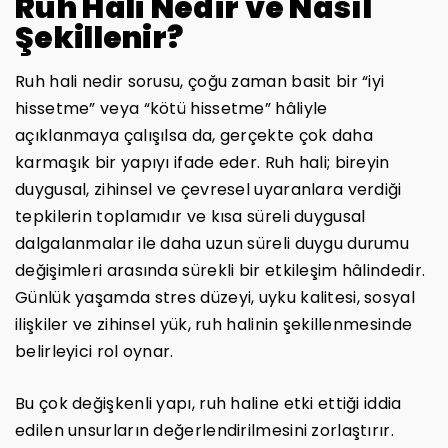
Ruh Hali Nedir ve Nasıl
Şekillenir?
Ruh hali nedir sorusu, çoğu zaman basit bir “iyi
hissetme” veya “kötü hissetme” hâliyle
açıklanmaya çalışılsa da, gerçekte çok daha
karmaşık bir yapıyı ifade eder. Ruh hali; bireyin
duygusal, zihinsel ve çevresel uyaranlara verdiği
tepkilerin toplamıdır ve kısa süreli duygusal
dalgalanmalar ile daha uzun süreli duygu durumu
değişimleri arasında sürekli bir etkileşim hâlindedir.
Günlük yaşamda stres düzeyi, uyku kalitesi, sosyal
ilişkiler ve zihinsel yük, ruh halinin şekillenmesinde
belirleyici rol oynar.
Bu çok değişkenli yapı, ruh haline etki ettiği iddia
edilen unsurların değerlendirilmesini zorlaştırır.