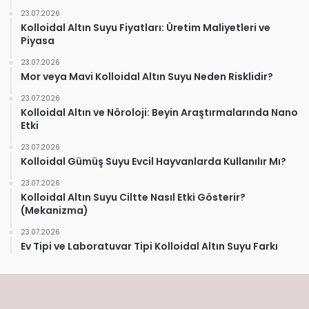
23.07.2026
Kolloidal Altın Suyu Fiyatları: Üretim Maliyetleri ve
Piyasa
23.07.2026
Mor veya Mavi Kolloidal Altın Suyu Neden Risklidir?
23.07.2026
Kolloidal Altın ve Nöroloji: Beyin Araştırmalarında Nano
Etki
23.07.2026
Kolloidal Gümüş Suyu Evcil Hayvanlarda Kullanılır Mı?
23.07.2026
Kolloidal Altın Suyu Ciltte Nasıl Etki Gösterir?
(Mekanizma)
23.07.2026
Ev Tipi ve Laboratuvar Tipi Kolloidal Altın Suyu Farkı