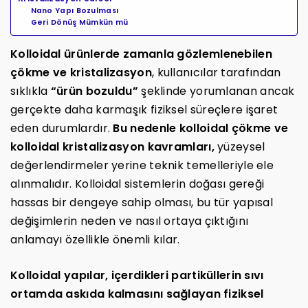
Nano Yapı Bozulması
Geri Dönüş Mümkün mü
Kolloidal ürünlerde zamanla gözlemlenebilen
çökme ve kristalizasyon
, kullanıcılar tarafından
sıklıkla
“ürün bozuldu”
şeklinde yorumlanan ancak
gerçekte daha karmaşık fiziksel süreçlere işaret
eden durumlardır.
Bu nedenle kolloidal çökme ve
kolloidal kristalizasyon kavramları,
yüzeysel
değerlendirmeler yerine teknik temelleriyle ele
alınmalıdır. Kolloidal sistemlerin doğası gereği
hassas bir dengeye sahip olması, bu tür yapısal
değişimlerin neden ve nasıl ortaya çıktığını
anlamayı özellikle önemli kılar.
Kolloidal yapılar, içerdikleri partiküllerin sıvı
ortamda askıda kalmasını sağlayan fiziksel