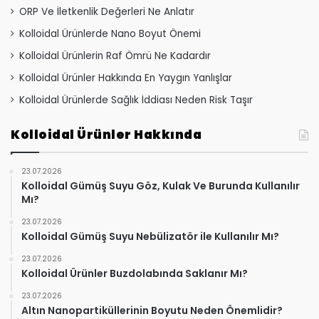
ORP Ve İletkenlik Değerleri Ne Anlatır
Kolloidal Ürünlerde Nano Boyut Önemi
Kolloidal Ürünlerin Raf Ömrü Ne Kadardır
Kolloidal Ürünler Hakkında En Yaygın Yanlışlar
Kolloidal Ürünlerde Sağlık İddiası Neden Risk Taşır
Kolloidal Ürünler Hakkında
23.07.2026
Kolloidal Gümüş Suyu Göz, Kulak Ve Burunda Kullanılır
Mı?
23.07.2026
Kolloidal Gümüş Suyu Nebülizatör ile Kullanılır Mı?
23.07.2026
Kolloidal Ürünler Buzdolabında Saklanır Mı?
23.07.2026
Altın Nanopartiküllerinin Boyutu Neden Önemlidir?