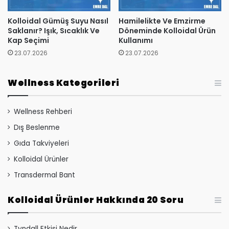
Kolloidal Gümüş Suyu Nasıl
Hamilelikte Ve Emzirme
Saklanır? Işık, Sıcaklık Ve
Döneminde Kolloidal Ürün
Kap Seçimi
Kullanımı
23.07.2026
23.07.2026
Wellness Kategorileri
Wellness Rehberi
Dış Beslenme
Gıda Takviyeleri
Kolloidal Ürünler
Transdermal Bant
Kolloidal Ürünler Hakkında 20 Soru
Tyndall Etkisi Nedir