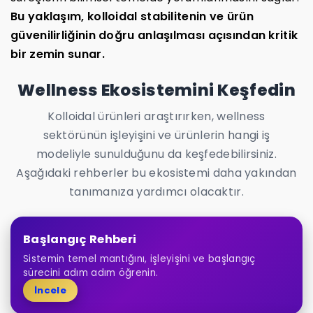
Bu yaklaşım, kolloidal stabilitenin ve ürün
güvenilirliğinin doğru anlaşılması açısından kritik
bir zemin sunar.
Wellness Ekosistemini Keşfedin
Kolloidal ürünleri araştırırken, wellness
sektörünün işleyişini ve ürünlerin hangi iş
modeliyle sunulduğunu da keşfedebilirsiniz.
Aşağıdaki rehberler bu ekosistemi daha yakından
tanımanıza yardımcı olacaktır.
Başlangıç Rehberi
Sistemin temel mantığını, işleyişini ve başlangıç
sürecini adım adım öğrenin.
İncele