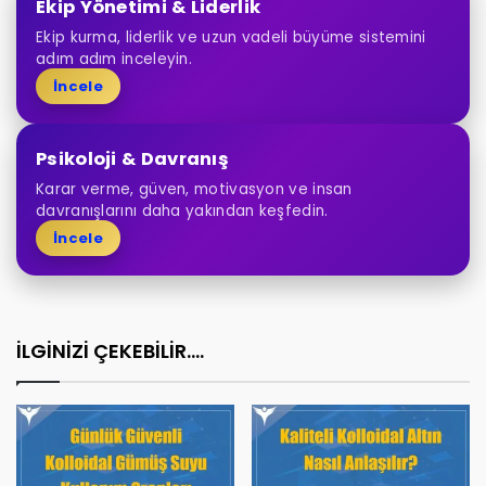
Ekip Yönetimi & Liderlik
Ekip kurma, liderlik ve uzun vadeli büyüme sistemini
adım adım inceleyin.
İncele
Psikoloji & Davranış
Karar verme, güven, motivasyon ve insan
davranışlarını daha yakından keşfedin.
İncele
İLGİNİZİ ÇEKEBİLİR....