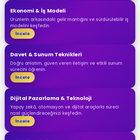
Ekonomi & İş Modeli
Ürünlerin arkasındaki gelir mantığını ve sürdürülebilir iş
modelini keşfedin.
İncele
Davet & Sunum Teknikleri
Doğru anlatım, güven veren iletişim ve etkili sunum
sürecini öğrenin.
İncele
Dijital Pazarlama & Teknoloji
Yapay zekâ, otomasyon ve dijital araçlarla süreci
nasıl güçlendireceğinizi keşfedin.
İncele