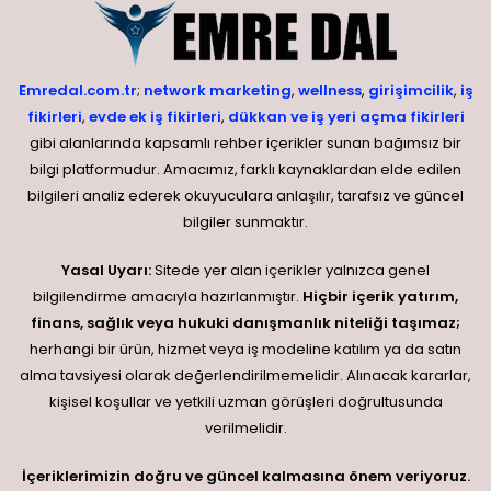
Emredal.com.tr
;
network marketing
,
wellness
,
girişimcilik
,
iş
fikirleri
,
evde ek iş fikirleri
,
dükkan ve iş yeri açma fikirleri
gibi alanlarında kapsamlı rehber içerikler sunan bağımsız bir
bilgi platformudur. Amacımız, farklı kaynaklardan elde edilen
bilgileri analiz ederek okuyuculara anlaşılır, tarafsız ve güncel
bilgiler sunmaktır.
Yasal Uyarı:
Sitede yer alan içerikler yalnızca genel
bilgilendirme amacıyla hazırlanmıştır.
Hiçbir içerik yatırım,
finans, sağlık veya hukuki danışmanlık niteliği taşımaz;
herhangi bir ürün, hizmet veya iş modeline katılım ya da satın
alma tavsiyesi olarak değerlendirilmemelidir. Alınacak kararlar,
kişisel koşullar ve yetkili uzman görüşleri doğrultusunda
verilmelidir.
İçeriklerimizin doğru ve güncel kalmasına önem veriyoruz.