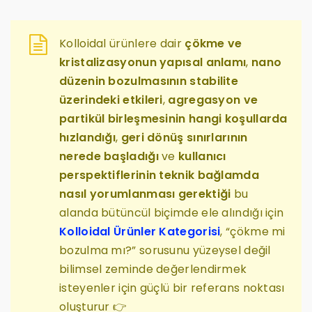
Kolloidal ürünlere dair
çökme ve
kristalizasyonun yapısal anlamı
,
nano
düzenin bozulmasının stabilite
üzerindeki etkileri
,
agregasyon ve
partikül birleşmesinin hangi koşullarda
hızlandığı
,
geri dönüş sınırlarının
nerede başladığı
ve
kullanıcı
perspektiflerinin teknik bağlamda
nasıl yorumlanması gerektiği
bu
alanda bütüncül biçimde ele alındığı için
Kolloidal Ürünler Kategorisi
, “çökme mi
bozulma mı?” sorusunu yüzeysel değil
bilimsel zeminde değerlendirmek
isteyenler için güçlü bir referans noktası
oluşturur 👉