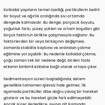
Kolloidal yapıların temel özelliği, partiküllerin belirli
bir boyut ve ağırlık aralığında sıvı ortamda
dengede kalmasıdır. Bu denge; parçacık boyutu,
yoğunluk farkı, yüzey yükleri ve ortam koşulları gibi
birçok faktörün birlikte çalışmasıyla sağlanır. Bu
faktörlerden bir veya birkaçının değişmesi,
zamanla stabilite kaybına ve ardından çökme
eğilimine yol açabilir. Bu nedenle kolloidal çökme,
çoğu zaman tek bir nedene değil, birden fazla
etkenin birikimli etkisine bağlı olarak ortaya çıkar.
Sedimentasyon süreci başladığında, sistem
genellikle tamamen işlevsiz hale gelmez. İlk
aşamada partiküller dibe doğru yavaş bir hareket
gösterir ve bu hareket gözle fark edilmeyebilir.
Ancak süreç ilerledikçe, sıvının alt kısmında