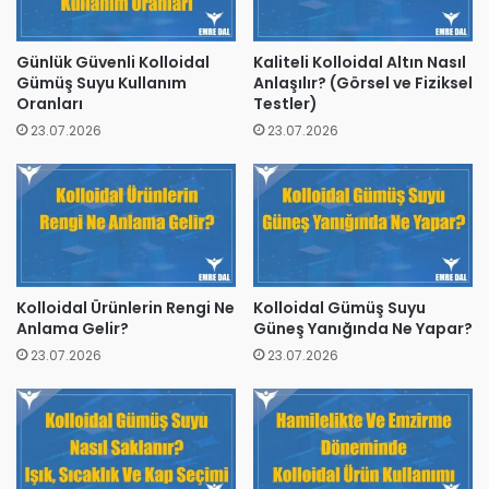
Günlük Güvenli Kolloidal
Kaliteli Kolloidal Altın Nasıl
Gümüş Suyu Kullanım
Anlaşılır? (Görsel ve Fiziksel
Oranları
Testler)
23.07.2026
23.07.2026
Kolloidal Ürünlerin Rengi Ne
Kolloidal Gümüş Suyu
Anlama Gelir?
Güneş Yanığında Ne Yapar?
23.07.2026
23.07.2026