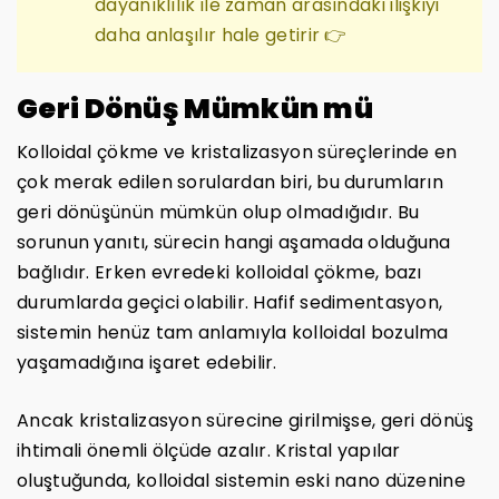
dayanıklılık ile zaman arasındaki ilişkiyi
daha anlaşılır hale getirir 👉
Geri Dönüş Mümkün mü
Kolloidal çökme ve kristalizasyon süreçlerinde en
çok merak edilen sorulardan biri, bu durumların
geri dönüşünün mümkün olup olmadığıdır. Bu
sorunun yanıtı, sürecin hangi aşamada olduğuna
bağlıdır. Erken evredeki kolloidal çökme, bazı
durumlarda geçici olabilir. Hafif sedimentasyon,
sistemin henüz tam anlamıyla kolloidal bozulma
yaşamadığına işaret edebilir.
Ancak kristalizasyon sürecine girilmişse, geri dönüş
ihtimali önemli ölçüde azalır. Kristal yapılar
oluştuğunda, kolloidal sistemin eski nano düzenine