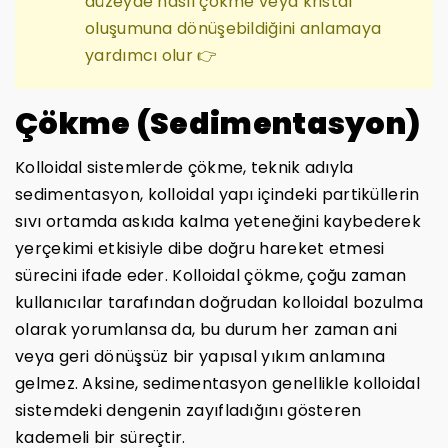
düzeyde nasıl çökme veya kristal
oluşumuna dönüşebildiğini anlamaya
yardımcı olur 👉
Çökme (Sedimentasyon)
Kolloidal sistemlerde çökme, teknik adıyla
sedimentasyon, kolloidal yapı içindeki partiküllerin
sıvı ortamda askıda kalma yeteneğini kaybederek
yerçekimi etkisiyle dibe doğru hareket etmesi
sürecini ifade eder. Kolloidal çökme, çoğu zaman
kullanıcılar tarafından doğrudan kolloidal bozulma
olarak yorumlansa da, bu durum her zaman ani
veya geri dönüşsüz bir yapısal yıkım anlamına
gelmez. Aksine, sedimentasyon genellikle kolloidal
sistemdeki dengenin zayıfladığını gösteren
kademeli bir süreçtir.