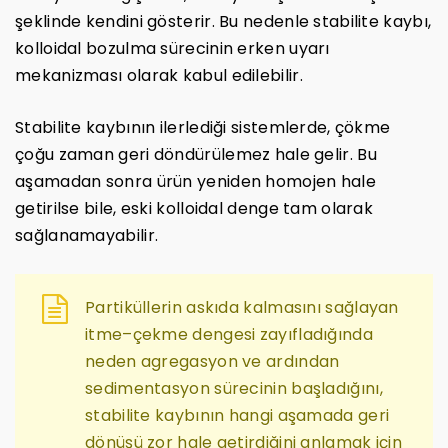
şeklinde kendini gösterir. Bu nedenle stabilite kaybı,
kolloidal bozulma sürecinin erken uyarı
mekanizması olarak kabul edilebilir.
Stabilite kaybının ilerlediği sistemlerde, çökme
çoğu zaman geri döndürülemez hale gelir. Bu
aşamadan sonra ürün yeniden homojen hale
getirilse bile, eski kolloidal denge tam olarak
sağlanamayabilir.
Partiküllerin askıda kalmasını sağlayan
itme–çekme dengesi zayıfladığında
neden agregasyon ve ardından
sedimentasyon sürecinin başladığını,
stabilite kaybının hangi aşamada geri
dönüşü zor hale getirdiğini anlamak için