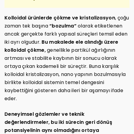
Kolloidal ürünlerde çökme ve kristalizasyon
, çoğu
zaman tek başına
“bozulma”
olarak etiketlenen
ancak gerçekte farklı yapısal süreçleri temsil eden
iki ayrı olgudur.
Bu makalede ele alındığı üzere
kolloidal çökme,
genellikle partikül ağırlığının
artması ve stabilite kaybının bir sonucu olarak
ortaya çıkan kademeli bir süreçtir. Buna karşılık
kolloidal kristalizasyon, nano yapının bozulmasıyla
birlikte kolloidal sistemin temel dengesini
kaybettiğini gösteren daha ileri bir aşamayı ifade
eder.
Deneyimsel gözlemler ve teknik
değerlendirmeler, bu iki sürecin geri dönüş
potansiyelinin aynı olmadığını ortaya