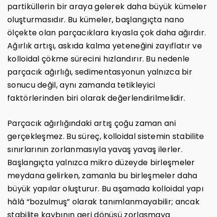
partiküllerin bir araya gelerek daha büyük kümeler
oluşturmasıdır. Bu kümeler, başlangıçta nano
ölçekte olan parçacıklara kıyasla çok daha ağırdır.
Ağırlık artışı, askıda kalma yeteneğini zayıflatır ve
kolloidal çökme sürecini hızlandırır. Bu nedenle
parçacık ağırlığı, sedimentasyonun yalnızca bir
sonucu değil, aynı zamanda tetikleyici
faktörlerinden biri olarak değerlendirilmelidir.
Parçacık ağırlığındaki artış çoğu zaman ani
gerçekleşmez. Bu süreç, kolloidal sistemin stabilite
sınırlarının zorlanmasıyla yavaş yavaş ilerler.
Başlangıçta yalnızca mikro düzeyde birleşmeler
meydana gelirken, zamanla bu birleşmeler daha
büyük yapılar oluşturur. Bu aşamada kolloidal yapı
hâlâ “bozulmuş” olarak tanımlanmayabilir; ancak
stabilite kaybının geri dönüşü zorlaşmaya