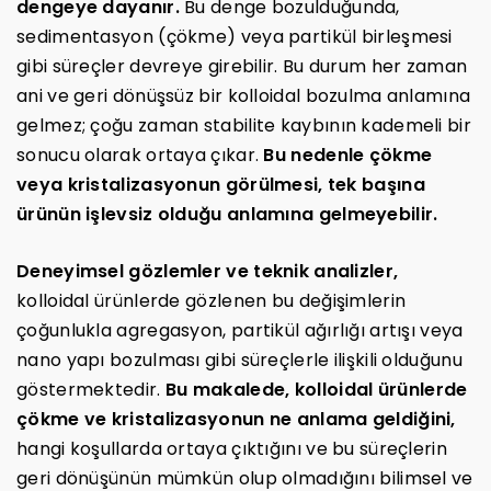
dengeye dayanır.
Bu denge bozulduğunda,
sedimentasyon (çökme) veya partikül birleşmesi
gibi süreçler devreye girebilir. Bu durum her zaman
ani ve geri dönüşsüz bir kolloidal bozulma anlamına
gelmez; çoğu zaman stabilite kaybının kademeli bir
sonucu olarak ortaya çıkar.
Bu nedenle çökme
veya kristalizasyonun görülmesi, tek başına
ürünün işlevsiz olduğu anlamına gelmeyebilir.
Deneyimsel gözlemler ve teknik analizler,
kolloidal ürünlerde gözlenen bu değişimlerin
çoğunlukla agregasyon, partikül ağırlığı artışı veya
nano yapı bozulması gibi süreçlerle ilişkili olduğunu
göstermektedir.
Bu makalede, kolloidal ürünlerde
çökme ve kristalizasyonun ne anlama geldiğini,
hangi koşullarda ortaya çıktığını ve bu süreçlerin
geri dönüşünün mümkün olup olmadığını bilimsel ve