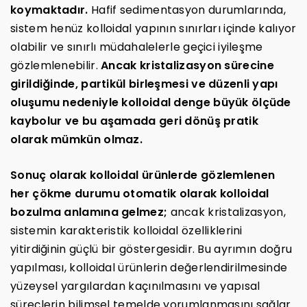
koymaktadır.
Hafif sedimentasyon durumlarında,
sistem henüz kolloidal yapının sınırları içinde kalıyor
olabilir ve sınırlı müdahalelerle geçici iyileşme
gözlemlenebilir.
Ancak kristalizasyon sürecine
girildiğinde, partikül birleşmesi ve düzenli yapı
oluşumu nedeniyle kolloidal denge büyük ölçüde
kaybolur ve bu aşamada geri dönüş pratik
olarak mümkün olmaz.
Sonuç olarak kolloidal ürünlerde gözlemlenen
her çökme durumu otomatik olarak kolloidal
bozulma anlamına gelmez;
ancak kristalizasyon,
sistemin karakteristik kolloidal özelliklerini
yitirdiğinin güçlü bir göstergesidir. Bu ayrımın doğru
yapılması, kolloidal ürünlerin değerlendirilmesinde
yüzeysel yargılardan kaçınılmasını ve yapısal
süreçlerin bilimsel temelde yorumlanmasını sağlar.