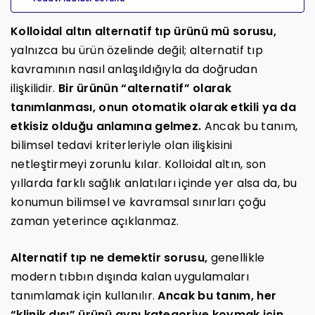
Kolloidal altın alternatif tıp ürünü mü sorusu,
yalnızca bu ürün özelinde değil; alternatif tıp
kavramının nasıl anlaşıldığıyla da doğrudan
ilişkilidir.
Bir ürünün “alternatif” olarak
tanımlanması, onun otomatik olarak etkili ya da
etkisiz olduğu anlamına gelmez.
Ancak bu tanım,
bilimsel tedavi kriterleriyle olan ilişkisini
netleştirmeyi zorunlu kılar. Kolloidal altın, son
yıllarda farklı sağlık anlatıları içinde yer alsa da, bu
konumun bilimsel ve kavramsal sınırları çoğu
zaman yeterince açıklanmaz.
Alternatif tıp ne demektir sorusu,
genellikle
modern tıbbın dışında kalan uygulamaları
tanımlamak için kullanılır.
Ancak bu tanım, her
“klinik dışı” ürünü aynı kategoriye koymak için