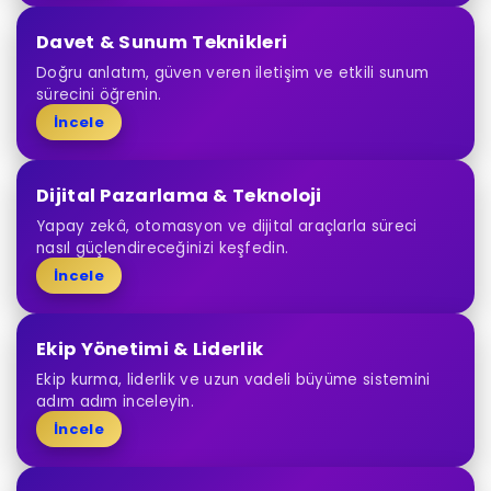
Davet & Sunum Teknikleri
Doğru anlatım, güven veren iletişim ve etkili sunum
sürecini öğrenin.
İncele
Dijital Pazarlama & Teknoloji
Yapay zekâ, otomasyon ve dijital araçlarla süreci
nasıl güçlendireceğinizi keşfedin.
İncele
Ekip Yönetimi & Liderlik
Ekip kurma, liderlik ve uzun vadeli büyüme sistemini
adım adım inceleyin.
İncele