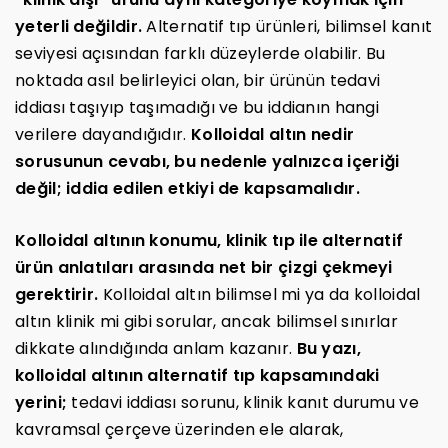
yeterli değildir.
Alternatif tıp ürünleri, bilimsel kanıt
seviyesi açısından farklı düzeylerde olabilir. Bu
noktada asıl belirleyici olan, bir ürünün tedavi
iddiası taşıyıp taşımadığı ve bu iddianın hangi
verilere dayandığıdır.
Kolloidal altın nedir
sorusunun cevabı, bu nedenle yalnızca içeriği
değil; iddia edilen etkiyi de kapsamalıdır.
Kolloidal altının konumu, klinik tıp ile alternatif
ürün anlatıları arasında net bir çizgi çekmeyi
gerektirir.
Kolloidal altın bilimsel mi ya da kolloidal
altın klinik mi gibi sorular, ancak bilimsel sınırlar
dikkate alındığında anlam kazanır.
Bu yazı,
kolloidal altının alternatif tıp kapsamındaki
yerini;
tedavi iddiası sorunu, klinik kanıt durumu ve
kavramsal çerçeve üzerinden ele alarak,