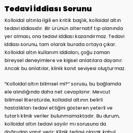
Tedavi İddiası Sorunu
Kolloidal altınla ilgili en kritik başlık, kolloidal altın
tedavi iddiasıdır. Bir ürünün alternatif tıp alanında
yer alması, ona tedavi iddiası kazandırmaz. Tedavi
iddiası sorunu, tam olarak burada ortaya çıkar.
Kolloidal altın kullanım iddiaları, çoğu zaman
bireysel deneyimlere ve kişisel anlatılara dayanır.
Ancak bu anlatılar, klinik kanıt seviyesi oluşturmaz.
“Kolloidal altın bilimsel mi?” sorusu, bu bağlamda
ele alındığında daha net cevaplanır. Mevcut
bilimsel literatürde, kolloidal altının belirli
hastalıkları tedavi ettiğini gösteren yeterli ve
tutarlı klinik veriler bulunmamaktadır. Bu durum,
kolloidal altın tedavi sayılır mı sorusuna da
doğrudan yanıt verir: Klinik tedavi olarak kabul