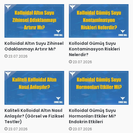
Kolloidal Altın Suyu Zihinsel
Kolloidal Gümüş Suyu
Odaklanmayı Artırır Mı?
Kontaminasyon Riskleri
Nelerdir?
23.07.2026
23.07.2026
Kaliteli Kolloidal Altın Nasıl
Kolloidal Gümüş Suyu
Anlaşılır? (Görsel ve Fiziksel
Hormonları Etkiler Mi?
Testler)
Endokrin Etkileri
23.07.2026
23.07.2026