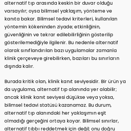
alternatif tıp arasında keskin bir duvar olduğu
varsayılır; oysa bilimsel yaklaşım, yönteme ve
kanıta bakar. Bilimsel tedavi kriterleri, kullanılan
yöntemin kökeninden ziyade; etkinliğinin,
güvenliğinin ve tekrar edilebilirliğinin gösterilip
gösterilemediğiyle ilgilenir. Bu nedenle alternatif
olarak sınıflandırılan bazı uygulamalar zamanla
klinik çerçeveye girebilirken, bazıları bu sınırların
dışında kalır.
Burada kritik olan, klinik kanıt seviyesidir. Bir ürün ya
da uygulama, alternatif tıp alanında yer alabilir;
ancak klinik kanıt seviyesi düşükse veya yoksa,
bilimsel tedavi statüsü kazanamaz. Bu durum,
alternatif tıp alanındaki her yaklaşımın eşit
olmadığı gerçeğini ortaya koyar. Bilimsel sınırlar,
alternatif tıbbı reddetmek için değil; onu doğru