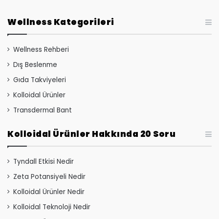
Wellness Kategorileri
Wellness Rehberi
Dış Beslenme
Gıda Takviyeleri
Kolloidal Ürünler
Transdermal Bant
Kolloidal Ürünler Hakkında 20 Soru
Tyndall Etkisi Nedir
Zeta Potansiyeli Nedir
Kolloidal Ürünler Nedir
Kolloidal Teknoloji Nedir