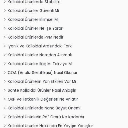
Kolloidal Ürünlerde Stabilite
Kolloidal Ürünler Güvenli Mi
Kolloidal Ürünler Bilimsel Mi
Kolloidal Ürünler Ne İşe Yarar
Kolloidal Ürünlerde PPM Nedir
İyonik ve Kolloidal Arasındaki Fark
Kolloidal Ürünler Nereden Alınmalı
Kolloidal Ürünler İlaç Mı Takviye Mi
COA (Analiz Sertifikası) Nasıl Okunur
Kolloidal Ürünlerin Yan Etkileri Var Mı
Sahte Kolloidal Ürünler Nasıl Anlaşılır
ORP Ve İletkenlik Değerleri Ne Anlatır
Kolloidal Ürünlerde Nano Boyut Önemi
Kolloidal Ürünlerin Raf Ömrü Ne Kadardır
Kolloidal Ürünler Hakkında En Yaygın Yanlışlar