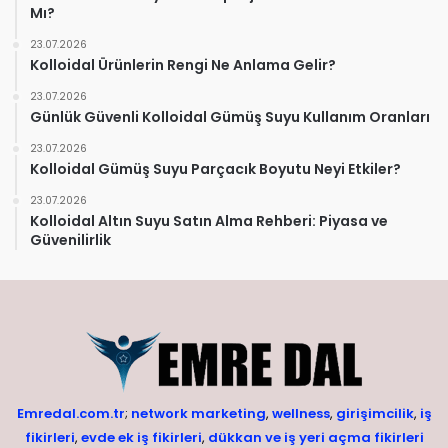
Mı?
23.07.2026
Kolloidal Ürünlerin Rengi Ne Anlama Gelir?
23.07.2026
Günlük Güvenli Kolloidal Gümüş Suyu Kullanım Oranları
23.07.2026
Kolloidal Gümüş Suyu Parçacık Boyutu Neyi Etkiler?
23.07.2026
Kolloidal Altın Suyu Satın Alma Rehberi: Piyasa ve
Güvenilirlik
Emredal.com.tr
;
network marketing
,
wellness
,
girişimcilik
,
iş
fikirleri
,
evde ek iş fikirleri
,
dükkan ve iş yeri açma fikirleri