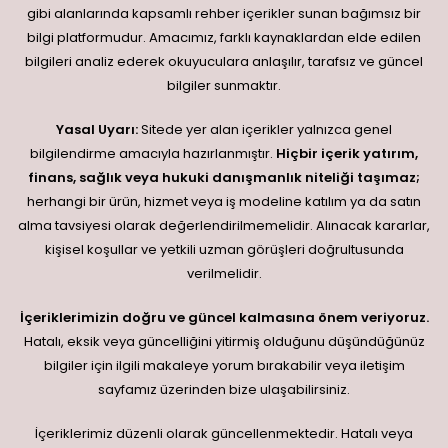
gibi alanlarında kapsamlı rehber içerikler sunan bağımsız bir
bilgi platformudur. Amacımız, farklı kaynaklardan elde edilen
bilgileri analiz ederek okuyuculara anlaşılır, tarafsız ve güncel
bilgiler sunmaktır.
Yasal Uyarı:
Sitede yer alan içerikler yalnızca genel
bilgilendirme amacıyla hazırlanmıştır.
Hiçbir içerik yatırım,
finans, sağlık veya hukuki danışmanlık niteliği taşımaz;
herhangi bir ürün, hizmet veya iş modeline katılım ya da satın
alma tavsiyesi olarak değerlendirilmemelidir. Alınacak kararlar,
kişisel koşullar ve yetkili uzman görüşleri doğrultusunda
verilmelidir.
İçeriklerimizin doğru ve güncel kalmasına önem veriyoruz.
Hatalı, eksik veya güncelliğini yitirmiş olduğunu düşündüğünüz
bilgiler için ilgili makaleye yorum bırakabilir veya iletişim
sayfamız üzerinden bize ulaşabilirsiniz.
İçeriklerimiz düzenli olarak güncellenmektedir. Hatalı veya