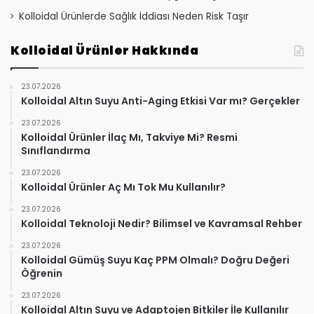
Kolloidal Ürünlerde Sağlık İddiası Neden Risk Taşır
Kolloidal Ürünler Hakkında
23.07.2026
Kolloidal Altın Suyu Anti-Aging Etkisi Var mı? Gerçekler
23.07.2026
Kolloidal Ürünler İlaç Mı, Takviye Mi? Resmi
Sınıflandırma
23.07.2026
Kolloidal Ürünler Aç Mı Tok Mu Kullanılır?
23.07.2026
Kolloidal Teknoloji Nedir? Bilimsel ve Kavramsal Rehber
23.07.2026
Kolloidal Gümüş Suyu Kaç PPM Olmalı? Doğru Değeri
Öğrenin
23.07.2026
Kolloidal Altın Suyu ve Adaptojen Bitkiler İle Kullanılır