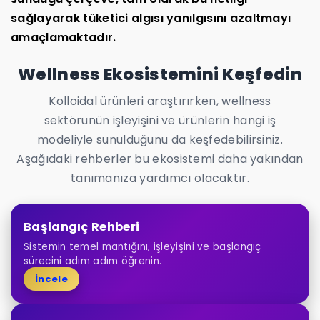
sağlayarak tüketici algısı yanılgısını azaltmayı
amaçlamaktadır.
Wellness Ekosistemini Keşfedin
Kolloidal ürünleri araştırırken, wellness
sektörünün işleyişini ve ürünlerin hangi iş
modeliyle sunulduğunu da keşfedebilirsiniz.
Aşağıdaki rehberler bu ekosistemi daha yakından
tanımanıza yardımcı olacaktır.
Başlangıç Rehberi
Sistemin temel mantığını, işleyişini ve başlangıç
sürecini adım adım öğrenin.
İncele