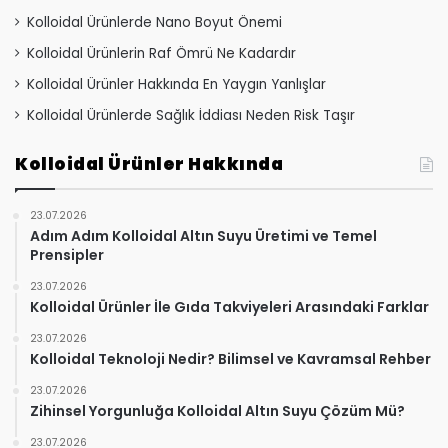
Kolloidal Ürünlerde Nano Boyut Önemi
Kolloidal Ürünlerin Raf Ömrü Ne Kadardır
Kolloidal Ürünler Hakkında En Yaygın Yanlışlar
Kolloidal Ürünlerde Sağlık İddiası Neden Risk Taşır
Kolloidal Ürünler Hakkında
23.07.2026
Adım Adım Kolloidal Altın Suyu Üretimi ve Temel
Prensipler
23.07.2026
Kolloidal Ürünler İle Gıda Takviyeleri Arasındaki Farklar
23.07.2026
Kolloidal Teknoloji Nedir? Bilimsel ve Kavramsal Rehber
23.07.2026
Zihinsel Yorgunluğa Kolloidal Altın Suyu Çözüm Mü?
23.07.2026