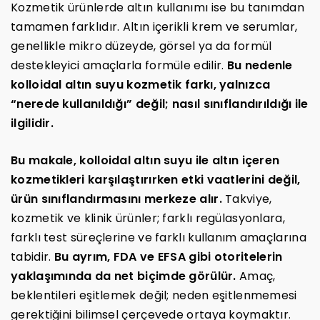
Kozmetik ürünlerde altın kullanımı ise bu tanımdan
tamamen farklıdır. Altın içerikli krem ve serumlar,
genellikle mikro düzeyde, görsel ya da formül
destekleyici amaçlarla formüle edilir.
Bu nedenle
kolloidal altın suyu kozmetik farkı, yalnızca
“nerede kullanıldığı” değil; nasıl sınıflandırıldığı ile
ilgilidir.
Bu makale, kolloidal altın suyu ile altın içeren
kozmetikleri karşılaştırırken etki vaatlerini değil,
ürün sınıflandırmasını merkeze alır.
Takviye,
kozmetik ve klinik ürünler; farklı regülasyonlara,
farklı test süreçlerine ve farklı kullanım amaçlarına
tabidir.
Bu ayrım, FDA ve EFSA gibi otoritelerin
yaklaşımında da net biçimde görülür.
Amaç,
beklentileri eşitlemek değil; neden eşitlenmemesi
gerektiğini bilimsel çerçevede ortaya koymaktır.