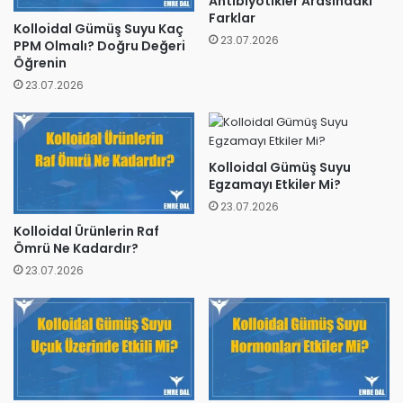
Antibiyotikler Arasındaki
Farklar
Kolloidal Gümüş Suyu Kaç
23.07.2026
PPM Olmalı? Doğru Değeri
Öğrenin
23.07.2026
Kolloidal Gümüş Suyu
Egzamayı Etkiler Mi?
23.07.2026
Kolloidal Ürünlerin Raf
Ömrü Ne Kadardır?
23.07.2026