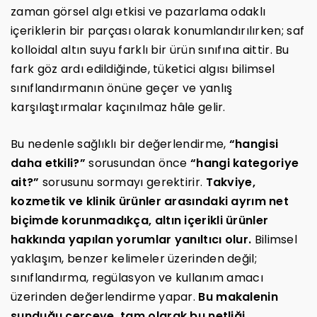
zaman görsel algı etkisi ve pazarlama odaklı
içeriklerin bir parçası olarak konumlandırılırken; saf
kolloidal altın suyu farklı bir ürün sınıfına aittir. Bu
fark göz ardı edildiğinde, tüketici algısı bilimsel
sınıflandırmanın önüne geçer ve yanlış
karşılaştırmalar kaçınılmaz hâle gelir.
Bu nedenle sağlıklı bir değerlendirme,
“hangisi
daha etkili?”
sorusundan önce
“hangi kategoriye
ait?”
sorusunu sormayı gerektirir.
Takviye,
kozmetik ve klinik ürünler arasındaki ayrım net
biçimde korunmadıkça, altın içerikli ürünler
hakkında yapılan yorumlar yanıltıcı olur.
Bilimsel
yaklaşım, benzer kelimeler üzerinden değil;
sınıflandırma, regülasyon ve kullanım amacı
üzerinden değerlendirme yapar.
Bu makalenin
sunduğu çerçeve, tam olarak bu netliği