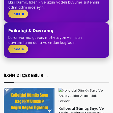
Ekip kurma, liderlik ve uzun vadeli büyüme sistemini
adım adım inceleyin.
İncele
Psikoloji & Davranış
Karar verme, güven, motivasyon ve insan
davranışlarını daha yakından keşfedin.
İncele
İLGİNİZİ ÇEKEBİLİR....
Kolloidal Gümüş Suyu Ve