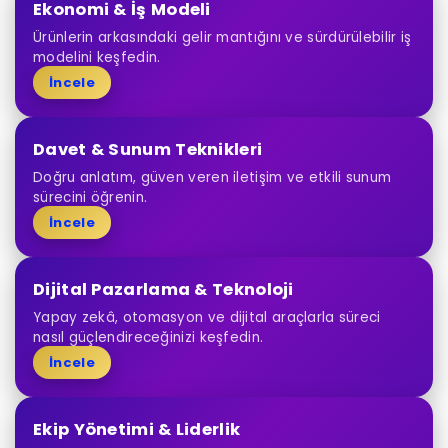
Ekonomi & İş Modeli
Ürünlerin arkasındaki gelir mantığını ve sürdürülebilir iş
modelini keşfedin.
İncele
Davet & Sunum Teknikleri
Doğru anlatım, güven veren iletişim ve etkili sunum
sürecini öğrenin.
İncele
Dijital Pazarlama & Teknoloji
Yapay zekâ, otomasyon ve dijital araçlarla süreci
nasıl güçlendireceğinizi keşfedin.
İncele
Ekip Yönetimi & Liderlik