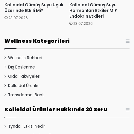
Kolloidal Gümüş Suyu Uçuk
Kolloidal Gümüş Suyu
Üzerinde Etkili Mi?
Hormonları Etkiler Mi?
Endokrin Etkileri
23.07.2026
23.07.2026
Wellness Kategorileri
Wellness Rehberi
Dış Beslenme
Gıda Takviyeleri
Kolloidal Ürünler
Transdermal Bant
Kolloidal Ürünler Hakkında 20 Soru
Tyndall Etkisi Nedir