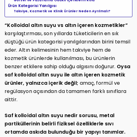
Görsel ve Pazarlama Odaklı İçeriklerin Rolü
Ürün Kategorisi Yanılgısı
Takviye, Kozmetik ve Klinik Ürünler Neden Ayrılmalı?
“Kolloidal altın suyu vs altın içeren kozmetikler”
karşılaştırması, son yıllarda tüketicilerin en sık
düştüğü ürün kategorisi yanılgılarından birini temsil
eder. Altın kelimesinin hem takviye hem de
kozmetik ürünlerde kullanılması, bu ürünlerin
benzer etkilere sahip olduğu algısını doğurur.
Oysa
saf kolloidal altın suyu ile altın içeren kozmetik
ürünler, yalnızca içerik değil;
amaç, formül ve
regülasyon açısından da tamamen farklı sınıflara
aittir.
Saf kolloidal altın suyu nedir sorusu, metal
partiküllerinin belirli fiziksel özelliklerle sıvı
ortamda askıda bulunduğu bir yapıyı tanımlar.