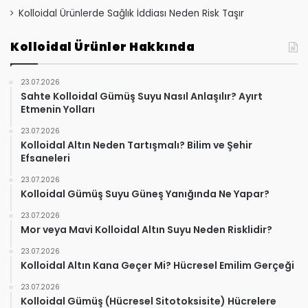
Kolloidal Ürünlerde Sağlık İddiası Neden Risk Taşır
Kolloidal Ürünler Hakkında
23.07.2026
Sahte Kolloidal Gümüş Suyu Nasıl Anlaşılır? Ayırt
Etmenin Yolları
23.07.2026
Kolloidal Altın Neden Tartışmalı? Bilim ve Şehir
Efsaneleri
23.07.2026
Kolloidal Gümüş Suyu Güneş Yanığında Ne Yapar?
23.07.2026
Mor veya Mavi Kolloidal Altın Suyu Neden Risklidir?
23.07.2026
Kolloidal Altın Kana Geçer Mi? Hücresel Emilim Gerçeği
23.07.2026
Kolloidal Gümüş (Hücresel Sitotoksisite) Hücrelere