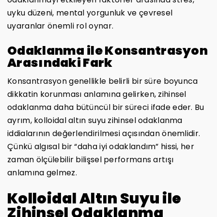
uyku düzeni, mental yorgunluk ve çevresel
uyaranlar önemli rol oynar.
Odaklanma ile Konsantrasyon
Arasındaki Fark
Konsantrasyon genellikle belirli bir süre boyunca
dikkatin korunması anlamına gelirken, zihinsel
odaklanma daha bütüncül bir süreci ifade eder. Bu
ayrım, kolloidal altın suyu zihinsel odaklanma
iddialarının değerlendirilmesi açısından önemlidir.
Çünkü algısal bir “daha iyi odaklandım” hissi, her
zaman ölçülebilir bilişsel performans artışı
anlamına gelmez.
Kolloidal Altın Suyu ile
Zihinsel Odaklanma