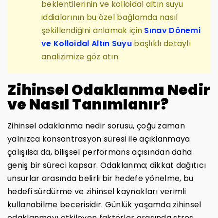
beklentilerinin ve kolloidal altın suyu
iddialarının bu özel bağlamda nasıl
şekillendiğini anlamak için
Sınav Dönemi
ve Kolloidal Altın Suyu
başlıklı detaylı
analizimize göz atın.
Zihinsel Odaklanma Nedir
ve Nasıl Tanımlanır?
Zihinsel odaklanma nedir sorusu, çoğu zaman
yalnızca konsantrasyon süresi ile açıklanmaya
çalışılsa da, bilişsel performans açısından daha
geniş bir süreci kapsar. Odaklanma; dikkat dağıtıcı
unsurlar arasında belirli bir hedefe yönelme, bu
hedefi sürdürme ve zihinsel kaynakları verimli
kullanabilme becerisidir. Günlük yaşamda zihinsel
odaklanmayı etkileyen faktörler arasında stres,