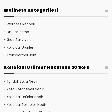
Wellness Kategorileri
Wellness Rehberi
Dış Beslenme
Gıda Takviyeleri
Kolloidal Ürünler
Transdermal Bant
Kolloidal Ürünler Hakkında 20 Soru
Tyndall Etkisi Nedir
Zeta Potansiyeli Nedir
Kolloidal Ürünler Nedir
Kolloidal Teknoloji Nedir