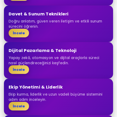
Davet & Sunum Teknikleri
Doğru anlatım, güven veren iletişim ve etkili sunum
sürecini öğrenin.
İncele
Dijital Pazarlama & Teknoloji
Yapay zekâ, otomasyon ve dijital araçlarla süreci
nasıl güçlendireceğinizi keşfedin.
İncele
Ekip Yönetimi & Liderlik
Ekip kurma, liderlik ve uzun vadeli büyüme sistemini
adım adım inceleyin.
İncele