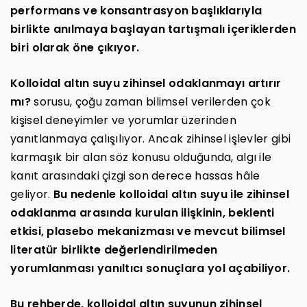
performans ve konsantrasyon başlıklarıyla
birlikte anılmaya başlayan tartışmalı içeriklerden
biri olarak öne çıkıyor.
Kolloidal altın suyu zihinsel odaklanmayı artırır
mı?
sorusu, çoğu zaman bilimsel verilerden çok
kişisel deneyimler ve yorumlar üzerinden
yanıtlanmaya çalışılıyor. Ancak zihinsel işlevler gibi
karmaşık bir alan söz konusu olduğunda, algı ile
kanıt arasındaki çizgi son derece hassas hâle
geliyor.
Bu nedenle kolloidal altın suyu ile zihinsel
odaklanma arasında kurulan ilişkinin, beklenti
etkisi, plasebo mekanizması ve mevcut bilimsel
literatür birlikte değerlendirilmeden
yorumlanması yanıltıcı sonuçlara yol açabiliyor.
Bu rehberde, kolloidal altın suyunun zihinsel