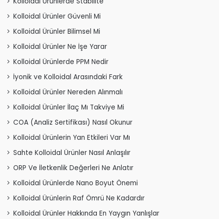
Kolloidal Ürünlerde Stabilite
Kolloidal Ürünler Güvenli Mi
Kolloidal Ürünler Bilimsel Mi
Kolloidal Ürünler Ne İşe Yarar
Kolloidal Ürünlerde PPM Nedir
İyonik ve Kolloidal Arasındaki Fark
Kolloidal Ürünler Nereden Alınmalı
Kolloidal Ürünler İlaç Mı Takviye Mi
COA (Analiz Sertifikası) Nasıl Okunur
Kolloidal Ürünlerin Yan Etkileri Var Mı
Sahte Kolloidal Ürünler Nasıl Anlaşılır
ORP Ve İletkenlik Değerleri Ne Anlatır
Kolloidal Ürünlerde Nano Boyut Önemi
Kolloidal Ürünlerin Raf Ömrü Ne Kadardır
Kolloidal Ürünler Hakkında En Yaygın Yanlışlar