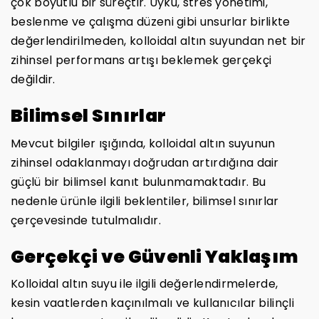
çok boyutlu bir süreçtir. Uyku, stres yönetimi,
beslenme ve çalışma düzeni gibi unsurlar birlikte
değerlendirilmeden, kolloidal altın suyundan net bir
zihinsel performans artışı beklemek gerçekçi
değildir.
Bilimsel Sınırlar
Mevcut bilgiler ışığında, kolloidal altın suyunun
zihinsel odaklanmayı doğrudan artırdığına dair
güçlü bir bilimsel kanıt bulunmamaktadır. Bu
nedenle ürünle ilgili beklentiler, bilimsel sınırlar
çerçevesinde tutulmalıdır.
Gerçekçi ve Güvenli Yaklaşım
Kolloidal altın suyu ile ilgili değerlendirmelerde,
kesin vaatlerden kaçınılmalı ve kullanıcılar bilinçli