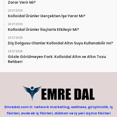
Zarar Verir Mi?
23.07.2026
Kolloidal Ürünler Gerçekten İşe Yarar Mı?
23.07.2026
Kolloidal Ürünler İlaçlarla Etkileşir Mi?
23.07.2026
Diş Dolgusu Olanlar Kolloidal Altın Suyu Kullanabilir mi?
23.07.2026
Gözle Görülmeyen Fark: Kolloidal Altın ve Altın Tozu
Rehberi
Emredal.com.tr
;
network marketing
,
wellness
,
girişimcilik
,
iş
fikirleri
,
evde ek iş fikirleri
,
dükkan ve iş yeri açma fikirleri