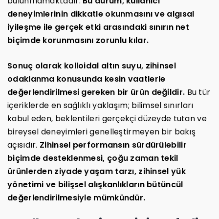
bulunmamaktadır.
Bu durum, kullanıcı
deneyimlerinin dikkatle okunmasını ve algısal
iyileşme ile gerçek etki arasındaki sınırın net
biçimde korunmasını zorunlu kılar.
Sonuç olarak kolloidal altın suyu, zihinsel
odaklanma konusunda kesin vaatlerle
değerlendirilmesi gereken bir ürün değildir.
Bu tür
içeriklerde en sağlıklı yaklaşım; bilimsel sınırları
kabul eden, beklentileri gerçekçi düzeyde tutan ve
bireysel deneyimleri genelleştirmeyen bir bakış
açısıdır.
Zihinsel performansın sürdürülebilir
biçimde desteklenmesi, çoğu zaman tekil
ürünlerden ziyade yaşam tarzı, zihinsel yük
yönetimi ve bilişsel alışkanlıkların bütüncül
değerlendirilmesiyle mümkündür.