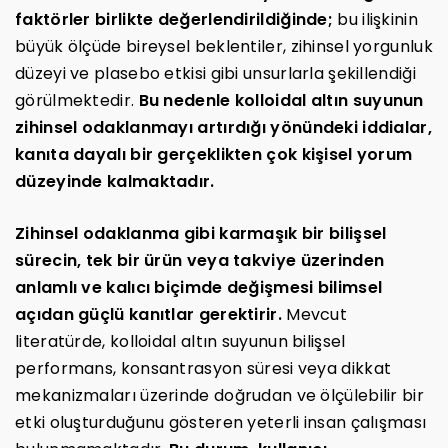
faktörler birlikte değerlendirildiğinde;
bu ilişkinin
büyük ölçüde bireysel beklentiler, zihinsel yorgunluk
düzeyi ve plasebo etkisi gibi unsurlarla şekillendiği
görülmektedir.
Bu nedenle kolloidal altın suyunun
zihinsel odaklanmayı artırdığı yönündeki iddialar,
kanıta dayalı bir gerçeklikten çok kişisel yorum
düzeyinde kalmaktadır.
Zihinsel odaklanma gibi karmaşık bir bilişsel
sürecin, tek bir ürün veya takviye üzerinden
anlamlı ve kalıcı biçimde değişmesi bilimsel
açıdan güçlü kanıtlar gerektirir.
Mevcut
literatürde, kolloidal altın suyunun bilişsel
performans, konsantrasyon süresi veya dikkat
mekanizmaları üzerinde doğrudan ve ölçülebilir bir
etki oluşturduğunu gösteren yeterli insan çalışması