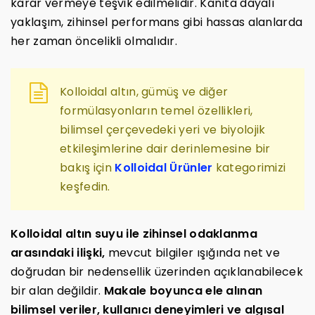
karar vermeye teşvik edilmelidir. Kanıta dayalı
yaklaşım, zihinsel performans gibi hassas alanlarda
her zaman öncelikli olmalıdır.
Kolloidal altın, gümüş ve diğer
formülasyonların temel özellikleri,
bilimsel çerçevedeki yeri ve biyolojik
etkileşimlerine dair derinlemesine bir
bakış için
Kolloidal Ürünler
kategorimizi
keşfedin.
Kolloidal altın suyu ile zihinsel odaklanma
arasındaki ilişki,
mevcut bilgiler ışığında net ve
doğrudan bir nedensellik üzerinden açıklanabilecek
bir alan değildir.
Makale boyunca ele alınan
bilimsel veriler, kullanıcı deneyimleri ve algısal