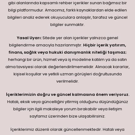
gibi alanlarında kapsamlı rehber içerikler sunan bağımsız bir
bilgi platformudur. Amacımız, farklı kaynaklardan elde edilen
bilgileri analiz ederek okuyuculara anlaşılır, tarafsız ve güncel
bilgiler sunmaktır.
Yasal Uyarı:
Sitede yer alan içerikler yalnızca genel
bilgilendirme amacıyla hazırlanmıştır.
Hiçbir içerik yatırım,
finans, sağlık veya hukuki danışmanlık niteliği taşımaz;
herhangi bir ürün, hizmet veya iş modeline katılım ya da satın
alma tavsiyesi olarak değerlendirilmemelidir. Alınacak kararlar,
kişisel koşullar ve yetkili uzman görüşleri doğrultusunda
verilmelidir.
İçeriklerimizin doğru ve güncel kalmasına önem veriyoruz.
Hatalı, eksik veya güncelliğini yitirmiş olduğunu düşündüğünüz
bilgiler için ilgili makaleye yorum bırakabilir veya iletişim
sayfamız üzerinden bize ulaşabilirsiniz.
İçeriklerimiz düzenli olarak güncellenmektedir. Hatalı veya