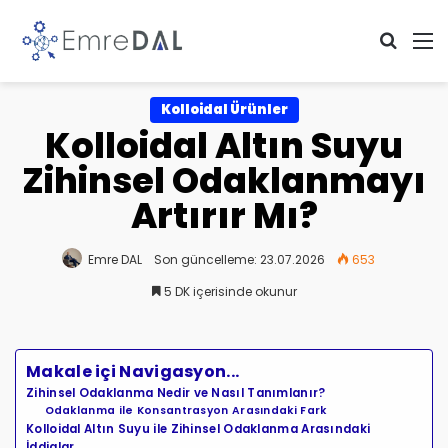
Arama 
M
Kolloidal Ürünler
Kolloidal Altın Suyu
Zihinsel Odaklanmayı
Artırır Mı?
Emre DAL
Son güncelleme: 23.07.2026
653
5 DK içerisinde okunur
Makale içi Navigasyon...
Zihinsel Odaklanma Nedir ve Nasıl Tanımlanır?
Odaklanma ile Konsantrasyon Arasındaki Fark
Kolloidal Altın Suyu ile Zihinsel Odaklanma Arasındaki
İddialar