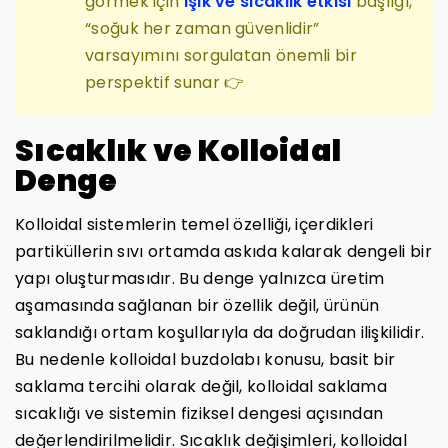
görmek için
ışık ve sıcaklık etkisi
başlığı,
“soğuk her zaman güvenlidir”
varsayımını sorgulatan önemli bir
perspektif sunar 👉
Sıcaklık ve Kolloidal
Denge
Kolloidal sistemlerin temel özelliği, içerdikleri
partiküllerin sıvı ortamda askıda kalarak dengeli bir
yapı oluşturmasıdır. Bu denge yalnızca üretim
aşamasında sağlanan bir özellik değil, ürünün
saklandığı ortam koşullarıyla da doğrudan ilişkilidir.
Bu nedenle kolloidal buzdolabı konusu, basit bir
saklama tercihi olarak değil, kolloidal saklama
sıcaklığı ve sistemin fiziksel dengesi açısından
değerlendirilmelidir. Sıcaklık değişimleri, kolloidal