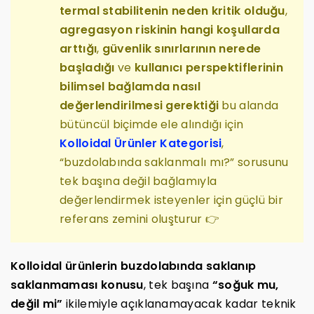
termal stabilitenin neden kritik olduğu
,
agregasyon riskinin hangi koşullarda
arttığı
,
güvenlik sınırlarının nerede
başladığı
ve
kullanıcı perspektiflerinin
bilimsel bağlamda nasıl
değerlendirilmesi gerektiği
bu alanda
bütüncül biçimde ele alındığı için
Kolloidal Ürünler Kategorisi
,
“buzdolabında saklanmalı mı?” sorusunu
tek başına değil bağlamıyla
değerlendirmek isteyenler için güçlü bir
referans zemini oluşturur 👉
Kolloidal ürünlerin buzdolabında saklanıp
saklanmaması konusu
, tek başına
“soğuk mu,
değil mi”
ikilemiyle açıklanamayacak kadar teknik