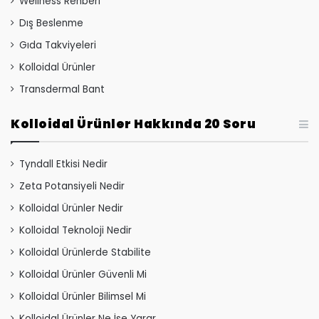
Wellness Rehberi
Dış Beslenme
Gıda Takviyeleri
Kolloidal Ürünler
Transdermal Bant
Kolloidal Ürünler Hakkında 20 Soru
Tyndall Etkisi Nedir
Zeta Potansiyeli Nedir
Kolloidal Ürünler Nedir
Kolloidal Teknoloji Nedir
Kolloidal Ürünlerde Stabilite
Kolloidal Ürünler Güvenli Mi
Kolloidal Ürünler Bilimsel Mi
Kolloidal Ürünler Ne İşe Yarar