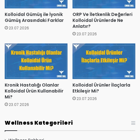
Kolloidal Gümüş ile İyonik
ORP Ve İletkenlik Değerleri
Gümüş Arasındaki Farklar
Kolloidal Ürünlerde Ne
Anlatır?
23.07.2026
23.07.2026
Kronik Hastalığı Olanlar
Kolloidal Ürünler İlaçlarla
Kolloidal Ürün Kullanabilir
Etkileşir Mi?
Mi?
23.07.2026
23.07.2026
Wellness Kategorileri