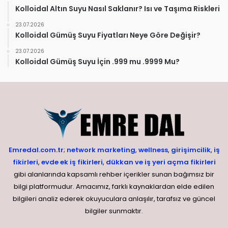
Kolloidal Altın Suyu Nasıl Saklanır? Isı ve Taşıma Riskleri
23.07.2026
Kolloidal Gümüş Suyu Fiyatları Neye Göre Değişir?
23.07.2026
Kolloidal Gümüş Suyu İçin .999 mu .9999 Mu?
Emredal.com.tr
;
network marketing
,
wellness
,
girişimcilik
,
iş
fikirleri
,
evde ek iş fikirleri
,
dükkan ve iş yeri açma fikirleri
gibi alanlarında kapsamlı rehber içerikler sunan bağımsız bir
bilgi platformudur. Amacımız, farklı kaynaklardan elde edilen
bilgileri analiz ederek okuyuculara anlaşılır, tarafsız ve güncel
bilgiler sunmaktır.