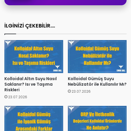
İLGİNİZİ ÇEKEBİLİR....
Kolloidal Altın Suyu Nasıl
Kolloidal Gümüş Suyu
Saklanır? Isı ve Taşıma
Nebülizatör ile Kullanılır Mı?
Riskleri
23.07.2026
23.07.2026