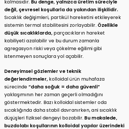
kalmasıdır.
Bu denge, yalnızca üretim süreciyle
değil, çevresel koşullarla da yakından ilişkilidir.
Sıcaklık değişimleri, partikül hareketini etkileyerek
sistemin termal stabilitesini zorlayabilir.
Özellikle
düşük sıcaklıklarda,
parçacıkların hareket
kabiliyeti azalabilir ve bu durum zamanla
agregasyon riski veya çökelme eğilimi gibi
istenmeyen sonuçlara yol açabilir.
Deneyimsel gözlemler ve teknik
değerlendirmeler,
kolloidal ürün muhafaza
sürecinde
“daha soğuk = daha güvenli”
yaklaşımının her zaman geçerli olmadığını
göstermektedir. Bazı kolloidal sistemler oda
sıcaklığında daha stabil davranırken, ani sıcaklık
düşüşleri fiziksel dengeyi bozabilir.
Bu makalede,
buzdolabı koşullarının kolloidal yapılar üzerindeki