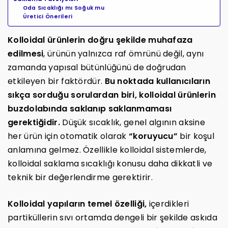
Oda Sıcaklığı mı Soğuk mu
Üretici Önerileri
Kolloidal ürünlerin doğru şekilde muhafaza
edilmesi
, ürünün yalnızca raf ömrünü değil, aynı
zamanda yapısal bütünlüğünü de doğrudan
etkileyen bir faktördür.
Bu noktada kullanıcıların
sıkça sorduğu sorulardan biri, kolloidal ürünlerin
buzdolabında saklanıp saklanmaması
gerektiğidir.
Düşük sıcaklık, genel algının aksine
her ürün için otomatik olarak
“koruyucu”
bir koşul
anlamına gelmez. Özellikle kolloidal sistemlerde,
kolloidal saklama sıcaklığı konusu daha dikkatli ve
teknik bir değerlendirme gerektirir.
Kolloidal yapıların temel özelliği,
içerdikleri
partiküllerin sıvı ortamda dengeli bir şekilde askıda