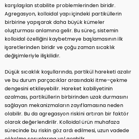
karşılaşılan stabilite problemlerinden biridir.
Agregasyon, kolloidal yapı içindeki partiküllerin
birbirine yapışarak daha büyük kümeler
oluşturması anlamına gelir. Bu süreç, sistemin
kolloidal özelliğini kaybetmeye başlamasının ilk
işaretlerinden biridir ve çoğu zaman sıcaklık
değişimleriyle ilişkilidir.
Düşük sıcaklık koşullarında, partikül hareketi azalır
ve bu durum parçacıklar arasındaki itme–çekme
dengesini etkileyebilir. Hareket kabiliyetinin
azalması, partiküllerin birbirinden uzak durmasını
sağlayan mekanizmaların zayıflamasına neden
olabilir. Bu da agregasyon riskini artıran bir faktör
olarak değerlendirilir. Kolloidal ürün muhafaza
sürecinde bu riskin göz ardı edilmesi, uzun vadede
çökelme sorunlarına yol açabilir.