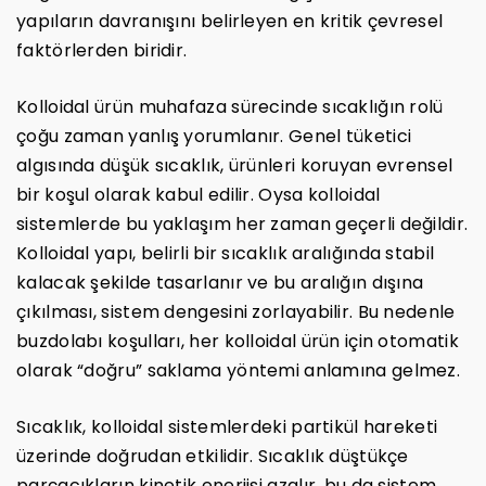
yapıların davranışını belirleyen en kritik çevresel
faktörlerden biridir.
Kolloidal ürün muhafaza sürecinde sıcaklığın rolü
çoğu zaman yanlış yorumlanır. Genel tüketici
algısında düşük sıcaklık, ürünleri koruyan evrensel
bir koşul olarak kabul edilir. Oysa kolloidal
sistemlerde bu yaklaşım her zaman geçerli değildir.
Kolloidal yapı, belirli bir sıcaklık aralığında stabil
kalacak şekilde tasarlanır ve bu aralığın dışına
çıkılması, sistem dengesini zorlayabilir. Bu nedenle
buzdolabı koşulları, her kolloidal ürün için otomatik
olarak “doğru” saklama yöntemi anlamına gelmez.
Sıcaklık, kolloidal sistemlerdeki partikül hareketi
üzerinde doğrudan etkilidir. Sıcaklık düştükçe
parçacıkların kinetik enerjisi azalır, bu da sistem