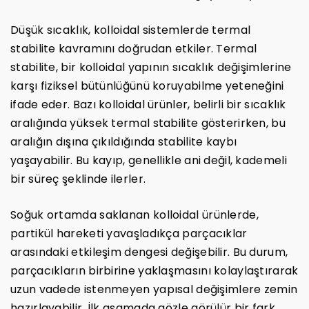
Düşük sıcaklık, kolloidal sistemlerde termal
stabilite kavramını doğrudan etkiler. Termal
stabilite, bir kolloidal yapının sıcaklık değişimlerine
karşı fiziksel bütünlüğünü koruyabilme yeteneğini
ifade eder. Bazı kolloidal ürünler, belirli bir sıcaklık
aralığında yüksek termal stabilite gösterirken, bu
aralığın dışına çıkıldığında stabilite kaybı
yaşayabilir. Bu kayıp, genellikle ani değil, kademeli
bir süreç şeklinde ilerler.
Soğuk ortamda saklanan kolloidal ürünlerde,
partikül hareketi yavaşladıkça parçacıklar
arasındaki etkileşim dengesi değişebilir. Bu durum,
parçacıkların birbirine yaklaşmasını kolaylaştırarak
uzun vadede istenmeyen yapısal değişimlere zemin
hazırlayabilir. İlk aşamada gözle görülür bir fark