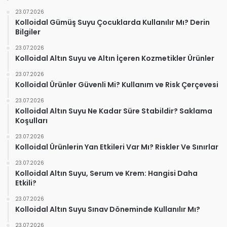
23.07.2026
Kolloidal Gümüş Suyu Çocuklarda Kullanılır Mı? Derin
Bilgiler
23.07.2026
Kolloidal Altın Suyu ve Altın İçeren Kozmetikler Ürünler
23.07.2026
Kolloidal Ürünler Güvenli Mi? Kullanım ve Risk Çerçevesi
23.07.2026
Kolloidal Altın Suyu Ne Kadar Süre Stabildir? Saklama
Koşulları
23.07.2026
Kolloidal Ürünlerin Yan Etkileri Var Mı? Riskler Ve Sınırlar
23.07.2026
Kolloidal Altın Suyu, Serum ve Krem: Hangisi Daha
Etkili?
23.07.2026
Kolloidal Altın Suyu Sınav Döneminde Kullanılır Mı?
23.07.2026