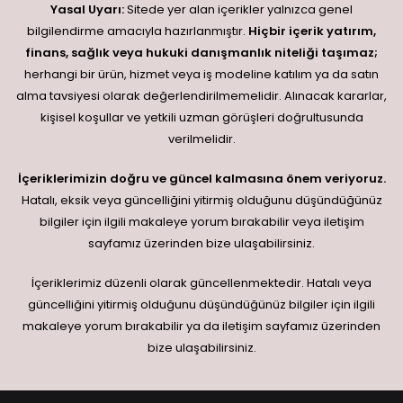
Yasal Uyarı:
Sitede yer alan içerikler yalnızca genel
bilgilendirme amacıyla hazırlanmıştır.
Hiçbir içerik yatırım,
finans, sağlık veya hukuki danışmanlık niteliği taşımaz;
herhangi bir ürün, hizmet veya iş modeline katılım ya da satın
alma tavsiyesi olarak değerlendirilmemelidir. Alınacak kararlar,
kişisel koşullar ve yetkili uzman görüşleri doğrultusunda
verilmelidir.
İçeriklerimizin doğru ve güncel kalmasına önem veriyoruz.
Hatalı, eksik veya güncelliğini yitirmiş olduğunu düşündüğünüz
bilgiler için ilgili makaleye yorum bırakabilir veya iletişim
sayfamız üzerinden bize ulaşabilirsiniz.
İçeriklerimiz düzenli olarak güncellenmektedir. Hatalı veya
güncelliğini yitirmiş olduğunu düşündüğünüz bilgiler için ilgili
makaleye yorum bırakabilir ya da iletişim sayfamız üzerinden
bize ulaşabilirsiniz.