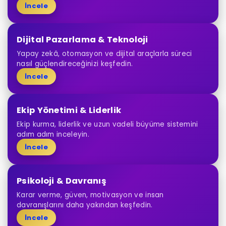
İncele
Dijital Pazarlama & Teknoloji
Yapay zekâ, otomasyon ve dijital araçlarla süreci
nasıl güçlendireceğinizi keşfedin.
İncele
Ekip Yönetimi & Liderlik
Ekip kurma, liderlik ve uzun vadeli büyüme sistemini
adım adım inceleyin.
İncele
Psikoloji & Davranış
Karar verme, güven, motivasyon ve insan
davranışlarını daha yakından keşfedin.
İncele