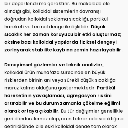
bir değerlendirme gerektirir. Bu makalede ele
alındığı gibi, kolloidal sistemlerin davranışı
doğrudan kolloidal saklama sıcaklığı, partikül
hareketi ve termal denge ile ilişkilidir.
Düşük
sıcaklık her zaman koruyucu bir etki oluşturmaz;
aksine bazı kolloidal yapılarda fiziksel dengeyi
zorlayarak stabilite kaybına zemin hazırlayabilir.
Deneyimsel gözlemler ve teknik analizler,
kolloidal ürün muhafaza sürecinde en büyük
risklerden birinin ani veya sürekli düşük sıcaklığa
maruz kalma olduğunu göstermektedir.
Partikül
hareketinin yavaşlaması, agregasyon riskini
artırabilir ve bu durum zamanla çökelme eğilimi
olarak ortaya çıkabilir.
Bu tür değişimler genellikle
geri döndürülemez olup, ürün tekrar oda sıcaklığına
getirildiğinde bile eski kolloidal denge tam olarak