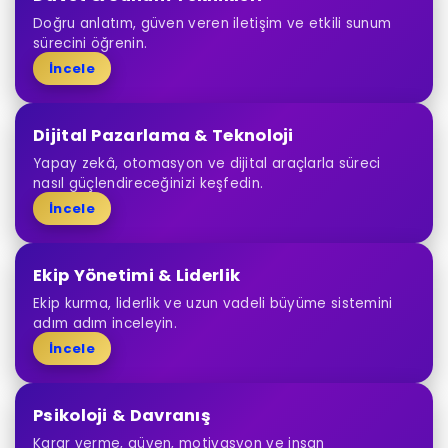
Doğru anlatım, güven veren iletişim ve etkili sunum
sürecini öğrenin.
İncele
Dijital Pazarlama & Teknoloji
Yapay zekâ, otomasyon ve dijital araçlarla süreci
nasıl güçlendireceğinizi keşfedin.
İncele
Ekip Yönetimi & Liderlik
Ekip kurma, liderlik ve uzun vadeli büyüme sistemini
adım adım inceleyin.
İncele
Psikoloji & Davranış
Karar verme, güven, motivasyon ve insan