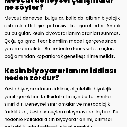
Mevcut deneysel çalışmalar
ne söyler?
Mevcut deneysel bulgular, kolloidal altının biyolojik
sistemle etkileşim potansiyeline işaret eder. Ancak
bu bulgular, kesin biyoyararlanım oranları sunmaz.
Çoğu çalışma, teorik emilim modeli çerçevesinde
yorumlanmalıdır. Bu nedenle deneysel sonuçlar,
bağlamından koparılarak genelleştirilmemelidir.
Kesin biyoyararlanım iddiası
neden zordur?
Kesin biyoyararlanım iddiası, ölçülebilir biyolojik
yanıt gerektirir. Kolloidal altın için bu tür veriler
sınırlıdır. Deneysel sınırlamalar ve metodolojik
farklılıklar, kesin sonuçlara ulaşmayı zorlaştırır. Bu
nedenle kolloidal altın biyoyararlanımı, bilimsel