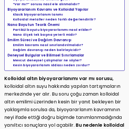
“Var mı?” sorusu nasıl ele alınmalıdır?
Biyoyararlanım Kavramı ve Kolloidal Yapılar
Klasik biyoyararlanım tanımı
Kolloidal metaller neden farklı değerlendirilir?
Nano Boyutun Teorik Önemi
Partikül boyutu biyoyararlanımı nasıl etkiler?
Nano ölçek tek başına yeterli midir?
Emilim Süreci ve Dağılım Davranışı
Emilim kavramı nasıl sınırlandırılmalıdır?
Dağılım davranışı neden belirleyicidir?
Deneysel Bulgular ve Bilimsel Sınırlamalar
Mevcut deneysel çalışmalar ne söyler?
Kesin biyoyararlanım iddiası neden zordur?
Kolloidal altın biyoyararlanımı var mı sorusu,
kolloidal altın suyu hakkında yapılan tartışmaların
merkezinde yer alır. Bu soru çoğu zaman kolloidal
altın emilimi üzerinden kesin bir yanıt bekleyen bir
yaklaşımla sorulsa da, biyoyararlanım kavramının
neyi ifade ettiği doğru biçimde tanımlanmadığında
yanıltıcı sonuçlara yol açabilir.
Bu nedenle kolloidal