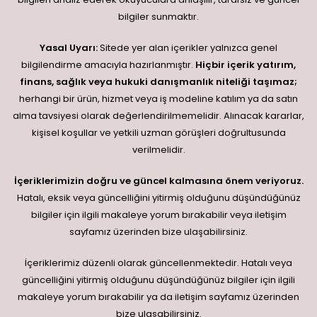
bilgiler sunmaktır.
Yasal Uyarı:
Sitede yer alan içerikler yalnızca genel
bilgilendirme amacıyla hazırlanmıştır.
Hiçbir içerik yatırım,
finans, sağlık veya hukuki danışmanlık niteliği taşımaz;
herhangi bir ürün, hizmet veya iş modeline katılım ya da satın
alma tavsiyesi olarak değerlendirilmemelidir. Alınacak kararlar,
kişisel koşullar ve yetkili uzman görüşleri doğrultusunda
verilmelidir.
İçeriklerimizin doğru ve güncel kalmasına önem veriyoruz.
Hatalı, eksik veya güncelliğini yitirmiş olduğunu düşündüğünüz
bilgiler için ilgili makaleye yorum bırakabilir veya iletişim
sayfamız üzerinden bize ulaşabilirsiniz.
İçeriklerimiz düzenli olarak güncellenmektedir. Hatalı veya
güncelliğini yitirmiş olduğunu düşündüğünüz bilgiler için ilgili
makaleye yorum bırakabilir ya da iletişim sayfamız üzerinden
bize ulaşabilirsiniz.