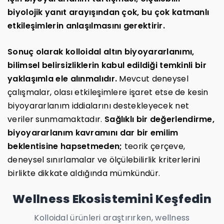
biyolojik yanıt arayışından çok, bu çok katmanlı
etkileşimlerin anlaşılmasını gerektirir.
Sonuç olarak kolloidal altın biyoyararlanımı,
bilimsel belirsizliklerin kabul edildiği temkinli bir
yaklaşımla ele alınmalıdır.
Mevcut deneysel
çalışmalar, olası etkileşimlere işaret etse de kesin
biyoyararlanım iddialarını destekleyecek net
veriler sunmamaktadır.
Sağlıklı bir değerlendirme,
biyoyararlanım kavramını dar bir emilim
beklentisine hapsetmeden;
teorik çerçeve,
deneysel sınırlamalar ve ölçülebilirlik kriterlerini
birlikte dikkate aldığında mümkündür.
Wellness Ekosistemini Keşfedin
Kolloidal ürünleri araştırırken, wellness