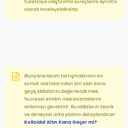
tüketiciye ulaştırılma süreçlerini ayrıntılı
olarak inceleyebilirsiniz.
Biyoyararlanım tartışmalarının en
somut noktalarından biri olan kana
geçiş iddialarını değerlendirmek,
hücresel emilim mekanizmalarını
anlamayı gerektirir. Bu iddiaların teorik
ve deneysel arka planını detaylandıran
Kolloidal Altın Kana Geçer mi?