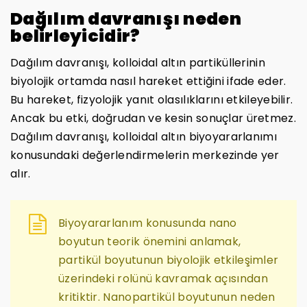
Dağılım davranışı neden
belirleyicidir?
Dağılım davranışı, kolloidal altın partiküllerinin
biyolojik ortamda nasıl hareket ettiğini ifade eder.
Bu hareket, fizyolojik yanıt olasılıklarını etkileyebilir.
Ancak bu etki, doğrudan ve kesin sonuçlar üretmez.
Dağılım davranışı, kolloidal altın biyoyararlanımı
konusundaki değerlendirmelerin merkezinde yer
alır.
Biyoyararlanım konusunda nano
boyutun teorik önemini anlamak,
partikül boyutunun biyolojik etkileşimler
üzerindeki rolünü kavramak açısından
kritiktir. Nanopartikül boyutunun neden