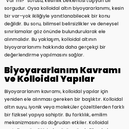
“Var mı?” sorusu, kesinlik beklentisi taşıyan bir
sorgudur. Oysa kolloidal altın biyoyararlanımı, kesin
bir var–yok ikiliğiyle yanıtlanabilecek bir konu
değildir. Bu soru, bilimsel belirsizlikler ve deneysel
sınırlamalar göz önünde bulundurularak ele
alınmalıdır. Bu yaklaşım, kolloidal altının
biyoyararlanımı hakkında daha gerçekçi bir
değerlendirme yapılmasını sağlar.
Biyoyararlanım Kavramı
ve Kolloidal Yapılar
Biyoyararlanım kavramı, kolloidal yapılar için
yeniden ele alınması gereken bir başlıktır. Kolloidal
altın suyu, iyonik veya moleküler çözeltilerden farklı
bir fiziksel yapıya sahiptir. Bu farklılık, emilim
mekanizmasını da doğrudan etkiler. Kolloidal