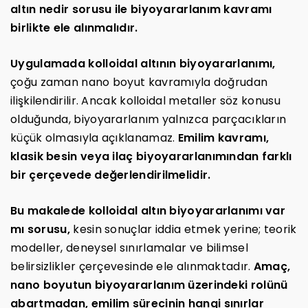
altın nedir sorusu ile biyoyararlanım kavramı
birlikte ele alınmalıdır.
Uygulamada kolloidal altının biyoyararlanımı,
çoğu zaman nano boyut kavramıyla doğrudan
ilişkilendirilir. Ancak kolloidal metaller söz konusu
olduğunda, biyoyararlanım yalnızca parçacıkların
küçük olmasıyla açıklanamaz.
Emilim kavramı,
klasik besin veya ilaç biyoyararlanımından farklı
bir çerçevede değerlendirilmelidir.
Bu makalede kolloidal altın biyoyararlanımı var
mı sorusu,
kesin sonuçlar iddia etmek yerine; teorik
modeller, deneysel sınırlamalar ve bilimsel
belirsizlikler çerçevesinde ele alınmaktadır.
Amaç,
nano boyutun biyoyararlanım üzerindeki rolünü
abartmadan, emilim sürecinin hangi sınırlar