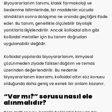
Biyoyararlanım tanımı, klasik farmakoloji ve
beslenme bilimlerinde, bir maddenin vücuda
alındıktan sonra dolaşıma ne oranda geçtiğini ifade
eder. Bu tanım, genellikle ölçülebilir biyolojik
yanıtlarla ilişkilendirilir. Ancak kolloidal altın gibi
kolloidal metaller için bu tanım doğrudan
uygulanabilir değildir.
Kolloidal yapılarda biyoyararlanım, kimyasal
çözünmeden ziyade fiziksel dağılım ve temas
üzerinden değerlendirilir. Bu nedenle
biyoyararlanım kavramı, kolloidal altın söz konusu
olduğunda daha geniş ve esnek bir anlam kazanır.
“Var mı?” sorusu nasıl ele
alınmalıdır?