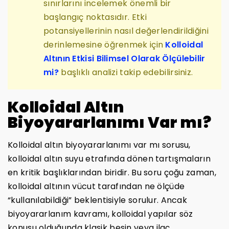
sınırlarını incelemek önemli bir
başlangıç noktasıdır. Etki
potansiyellerinin nasıl değerlendirildiğini
derinlemesine öğrenmek için
Kolloidal
Altının Etkisi Bilimsel Olarak Ölçülebilir
mi?
başlıklı analizi takip edebilirsiniz.
Kolloidal Altın
Biyoyararlanımı Var mı?
Kolloidal altın biyoyararlanımı var mı sorusu,
kolloidal altın suyu etrafında dönen tartışmaların
en kritik başlıklarından biridir. Bu soru çoğu zaman,
kolloidal altının vücut tarafından ne ölçüde
“kullanılabildiği” beklentisiyle sorulur. Ancak
biyoyararlanım kavramı, kolloidal yapılar söz
konusu olduğunda klasik besin veya ilaç