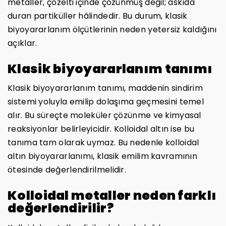
metaller, çözelti içinde çözünmüş değil; askıda
duran partiküller hâlindedir. Bu durum, klasik
biyoyararlanım ölçütlerinin neden yetersiz kaldığını
açıklar.
Klasik biyoyararlanım tanımı
Klasik biyoyararlanım tanımı, maddenin sindirim
sistemi yoluyla emilip dolaşıma geçmesini temel
alır. Bu süreçte moleküler çözünme ve kimyasal
reaksiyonlar belirleyicidir. Kolloidal altın ise bu
tanıma tam olarak uymaz. Bu nedenle kolloidal
altın biyoyararlanımı, klasik emilim kavramının
ötesinde değerlendirilmelidir.
Kolloidal metaller neden farklı
değerlendirilir?