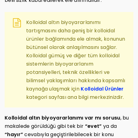
belirsizlik kabul edilerek ele alınmalıdır.
Kolloidal altın biyoyararlanımı
tartışmasını daha geniş bir kolloidal
ürünler bağlamında ele almak, konunun
bütünsel olarak anlaşılmasını sağlar.
Kolloidal gümüş ve diğer tüm kolloidal
sistemlerin biyoyararlanım
potansiyelleri, teknik özellikleri ve
bilimsel yaklaşımları hakkında kapsamlı
kaynağa ulaşmak için
Kolloidal Ürünler
kategori sayfası ana bilgi merkezinizdir.
Kolloidal altın biyoyararlanımı var mı sorusu
, bu
makalede görüldüğü gibi tek bir
“evet”
ya da
“hayır”
cevabıyla geçiştirilebilecek bir konu