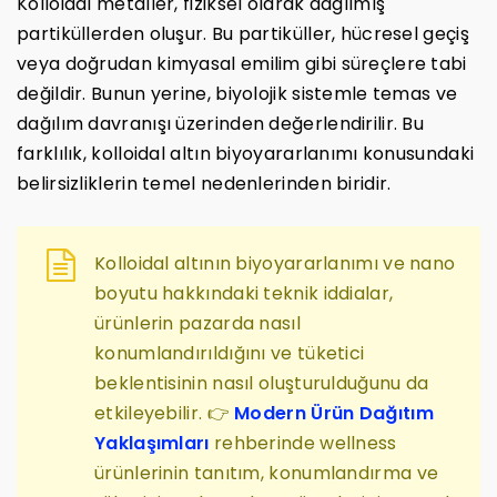
Kolloidal metaller, fiziksel olarak dağılmış
partiküllerden oluşur. Bu partiküller, hücresel geçiş
veya doğrudan kimyasal emilim gibi süreçlere tabi
değildir. Bunun yerine, biyolojik sistemle temas ve
dağılım davranışı üzerinden değerlendirilir. Bu
farklılık, kolloidal altın biyoyararlanımı konusundaki
belirsizliklerin temel nedenlerinden biridir.
Kolloidal altının biyoyararlanımı ve nano
boyutu hakkındaki teknik iddialar,
ürünlerin pazarda nasıl
konumlandırıldığını ve tüketici
beklentisinin nasıl oluşturulduğunu da
etkileyebilir. 👉
Modern Ürün Dağıtım
Yaklaşımları
rehberinde wellness
ürünlerinin tanıtım, konumlandırma ve