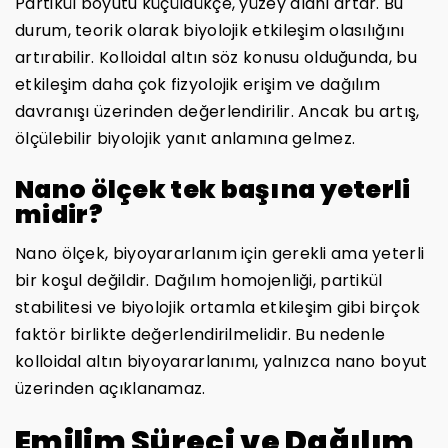
Partikül boyutu küçüldükçe, yüzey alanı artar. Bu
durum, teorik olarak biyolojik etkileşim olasılığını
artırabilir. Kolloidal altın söz konusu olduğunda, bu
etkileşim daha çok fizyolojik erişim ve dağılım
davranışı üzerinden değerlendirilir. Ancak bu artış,
ölçülebilir biyolojik yanıt anlamına gelmez.
Nano ölçek tek başına yeterli
midir?
Nano ölçek, biyoyararlanım için gerekli ama yeterli
bir koşul değildir. Dağılım homojenliği, partikül
stabilitesi ve biyolojik ortamla etkileşim gibi birçok
faktör birlikte değerlendirilmelidir. Bu nedenle
kolloidal altın biyoyararlanımı, yalnızca nano boyut
üzerinden açıklanamaz.
Emilim Süreci ve Dağılım