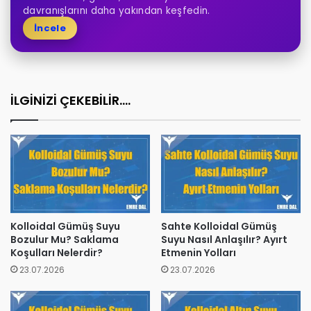
davranışlarını daha yakından keşfedin.
İncele
İLGİNİZİ ÇEKEBİLİR....
Kolloidal Gümüş Suyu
Sahte Kolloidal Gümüş
Bozulur Mu? Saklama
Suyu Nasıl Anlaşılır? Ayırt
Koşulları Nelerdir?
Etmenin Yolları
23.07.2026
23.07.2026