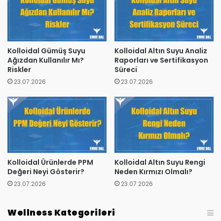
Kolloidal Gümüş Suyu
Kolloidal Altın Suyu Analiz
Ağızdan Kullanılır Mı?
Raporları ve Sertifikasyon
Riskler
Süreci
23.07.2026
23.07.2026
Kolloidal Ürünlerde PPM
Kolloidal Altın Suyu Rengi
Değeri Neyi Gösterir?
Neden Kırmızı Olmalı?
23.07.2026
23.07.2026
Wellness Kategorileri