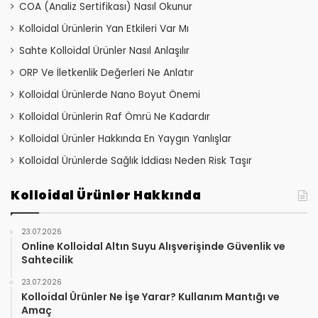
COA (Analiz Sertifikası) Nasıl Okunur
Kolloidal Ürünlerin Yan Etkileri Var Mı
Sahte Kolloidal Ürünler Nasıl Anlaşılır
ORP Ve İletkenlik Değerleri Ne Anlatır
Kolloidal Ürünlerde Nano Boyut Önemi
Kolloidal Ürünlerin Raf Ömrü Ne Kadardır
Kolloidal Ürünler Hakkında En Yaygın Yanlışlar
Kolloidal Ürünlerde Sağlık İddiası Neden Risk Taşır
Kolloidal Ürünler Hakkında
23.07.2026
Online Kolloidal Altın Suyu Alışverişinde Güvenlik ve
Sahtecilik
23.07.2026
Kolloidal Ürünler Ne İşe Yarar? Kullanım Mantığı ve
Amaç