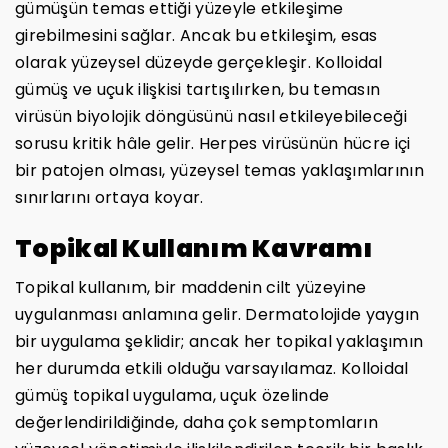
gümüşün temas ettiği yüzeyle etkileşime
girebilmesini sağlar. Ancak bu etkileşim, esas
olarak yüzeysel düzeyde gerçekleşir. Kolloidal
gümüş ve uçuk ilişkisi tartışılırken, bu temasın
virüsün biyolojik döngüsünü nasıl etkileyebileceği
sorusu kritik hâle gelir. Herpes virüsünün hücre içi
bir patojen olması, yüzeysel temas yaklaşımlarının
sınırlarını ortaya koyar.
Topikal Kullanım Kavramı
Topikal kullanım, bir maddenin cilt yüzeyine
uygulanması anlamına gelir. Dermatolojide yaygın
bir uygulama şeklidir; ancak her topikal yaklaşımın
her durumda etkili olduğu varsayılamaz. Kolloidal
gümüş topikal uygulama, uçuk özelinde
değerlendirildiğinde, daha çok semptomların