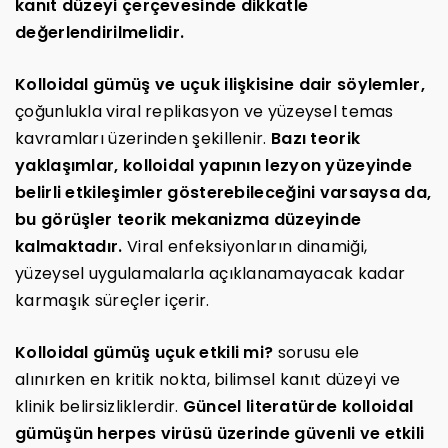
kanıt düzeyi çerçevesinde dikkatle
değerlendirilmelidir.
Kolloidal gümüş ve uçuk ilişkisine dair söylemler,
çoğunlukla viral replikasyon ve yüzeysel temas
kavramları üzerinden şekillenir.
Bazı teorik
yaklaşımlar, kolloidal yapının lezyon yüzeyinde
belirli etkileşimler gösterebileceğini varsaysa da,
bu görüşler teorik mekanizma düzeyinde
kalmaktadır.
Viral enfeksiyonların dinamiği,
yüzeysel uygulamalarla açıklanamayacak kadar
karmaşık süreçler içerir.
Kolloidal gümüş uçuk etkili mi?
sorusu ele
alınırken en kritik nokta, bilimsel kanıt düzeyi ve
klinik belirsizliklerdir.
Güncel literatürde kolloidal
gümüşün herpes virüsü üzerinde güvenli ve etkili