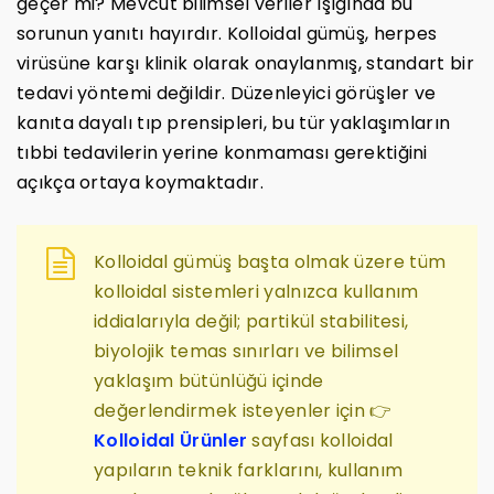
geçer mi? Mevcut bilimsel veriler ışığında bu
sorunun yanıtı hayırdır. Kolloidal gümüş, herpes
virüsüne karşı klinik olarak onaylanmış, standart bir
tedavi yöntemi değildir. Düzenleyici görüşler ve
kanıta dayalı tıp prensipleri, bu tür yaklaşımların
tıbbi tedavilerin yerine konmaması gerektiğini
açıkça ortaya koymaktadır.
Kolloidal gümüş başta olmak üzere tüm
kolloidal sistemleri yalnızca kullanım
iddialarıyla değil; partikül stabilitesi,
biyolojik temas sınırları ve bilimsel
yaklaşım bütünlüğü içinde
değerlendirmek isteyenler için 👉
Kolloidal Ürünler
sayfası kolloidal
yapıların teknik farklarını, kullanım