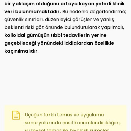
bir yaklaşım olduğunu ortaya koyan yeterli klinik
veri bulunmamaktadır.
Bu nedenle değerlendirme;
güvenlik sınırları, düzenleyici görüşler ve yanlış
beklenti riski göz önünde bulundurularak yapılmalı,
kolloidal gümüşün tıbbi tedavilerin yerine
geçebileceği yönündeki iddialardan özellikle
kaçınılmalıdır.
Uçuğun farklı temas ve uygulama
senaryolarında nasıl konumlandırıldığını,
yüzeysel temas ile biyolojik süreçler