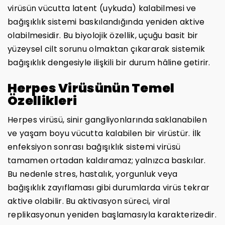
virüsün vücutta latent (uykuda) kalabilmesi ve
bağışıklık sistemi baskılandığında yeniden aktive
olabilmesidir. Bu biyolojik özellik, uçuğu basit bir
yüzeysel cilt sorunu olmaktan çıkararak sistemik
bağışıklık dengesiyle ilişkili bir durum hâline getirir.
Herpes Virüsünün Temel
Özellikleri
Herpes virüsü, sinir gangliyonlarında saklanabilen
ve yaşam boyu vücutta kalabilen bir virüstür. İlk
enfeksiyon sonrası bağışıklık sistemi virüsü
tamamen ortadan kaldıramaz; yalnızca baskılar.
Bu nedenle stres, hastalık, yorgunluk veya
bağışıklık zayıflaması gibi durumlarda virüs tekrar
aktive olabilir. Bu aktivasyon süreci, viral
replikasyonun yeniden başlamasıyla karakterizedir.