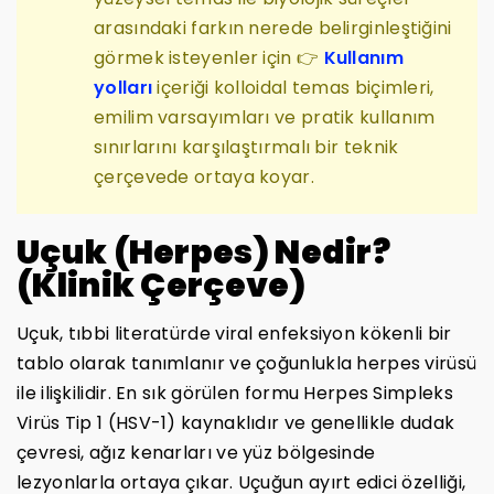
arasındaki farkın nerede belirginleştiğini
görmek isteyenler için 👉
Kullanım
yolları
içeriği kolloidal temas biçimleri,
emilim varsayımları ve pratik kullanım
sınırlarını karşılaştırmalı bir teknik
çerçevede ortaya koyar.
Uçuk (Herpes) Nedir?
(Klinik Çerçeve)
Uçuk, tıbbi literatürde viral enfeksiyon kökenli bir
tablo olarak tanımlanır ve çoğunlukla herpes virüsü
ile ilişkilidir. En sık görülen formu Herpes Simpleks
Virüs Tip 1 (HSV-1) kaynaklıdır ve genellikle dudak
çevresi, ağız kenarları ve yüz bölgesinde
lezyonlarla ortaya çıkar. Uçuğun ayırt edici özelliği,