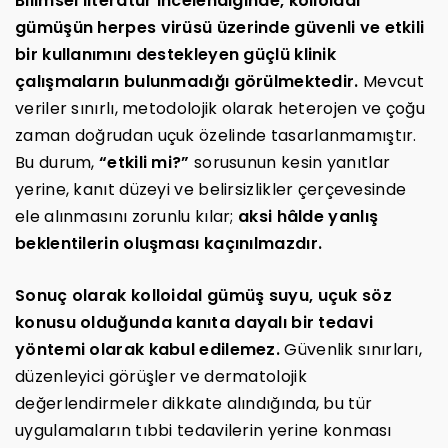
Bilimsel literatür incelendiğinde, kolloidal
gümüşün herpes virüsü üzerinde güvenli ve etkili
bir kullanımını destekleyen güçlü klinik
çalışmaların bulunmadığı görülmektedir.
Mevcut
veriler sınırlı, metodolojik olarak heterojen ve çoğu
zaman doğrudan uçuk özelinde tasarlanmamıştır.
Bu durum,
“etkili mi?”
sorusunun kesin yanıtlar
yerine, kanıt düzeyi ve belirsizlikler çerçevesinde
ele alınmasını zorunlu kılar;
aksi hâlde yanlış
beklentilerin oluşması kaçınılmazdır.
Sonuç olarak kolloidal gümüş suyu, uçuk söz
konusu olduğunda kanıta dayalı bir tedavi
yöntemi olarak kabul edilemez.
Güvenlik sınırları,
düzenleyici görüşler ve dermatolojik
değerlendirmeler dikkate alındığında, bu tür
uygulamaların tıbbi tedavilerin yerine konması