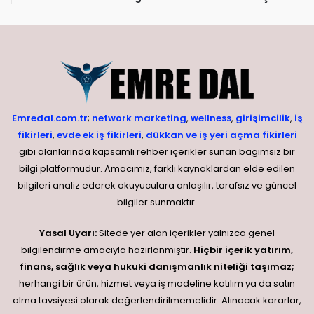
Emredal.com.tr
;
network marketing
,
wellness
,
girişimcilik
,
iş
fikirleri
,
evde ek iş fikirleri
,
dükkan ve iş yeri açma fikirleri
gibi alanlarında kapsamlı rehber içerikler sunan bağımsız bir
bilgi platformudur. Amacımız, farklı kaynaklardan elde edilen
bilgileri analiz ederek okuyuculara anlaşılır, tarafsız ve güncel
bilgiler sunmaktır.
Yasal Uyarı:
Sitede yer alan içerikler yalnızca genel
bilgilendirme amacıyla hazırlanmıştır.
Hiçbir içerik yatırım,
finans, sağlık veya hukuki danışmanlık niteliği taşımaz;
herhangi bir ürün, hizmet veya iş modeline katılım ya da satın
alma tavsiyesi olarak değerlendirilmemelidir. Alınacak kararlar,