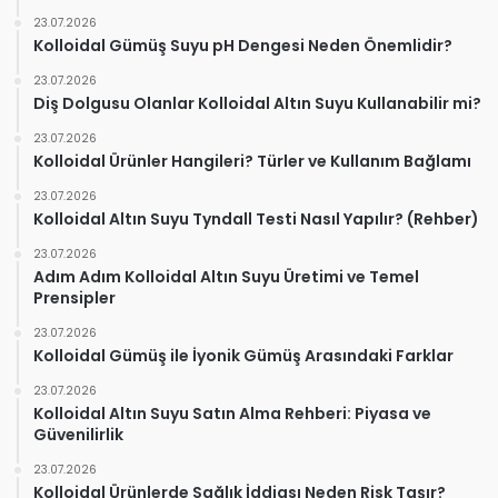
23.07.2026
Kolloidal Gümüş Suyu pH Dengesi Neden Önemlidir?
23.07.2026
Diş Dolgusu Olanlar Kolloidal Altın Suyu Kullanabilir mi?
23.07.2026
Kolloidal Ürünler Hangileri? Türler ve Kullanım Bağlamı
23.07.2026
Kolloidal Altın Suyu Tyndall Testi Nasıl Yapılır? (Rehber)
23.07.2026
Adım Adım Kolloidal Altın Suyu Üretimi ve Temel
Prensipler
23.07.2026
Kolloidal Gümüş ile İyonik Gümüş Arasındaki Farklar
23.07.2026
Kolloidal Altın Suyu Satın Alma Rehberi: Piyasa ve
Güvenilirlik
23.07.2026
Kolloidal Ürünlerde Sağlık İddiası Neden Risk Taşır?