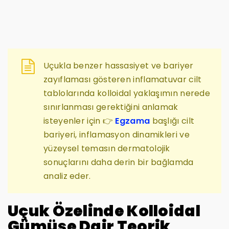
Uçukla benzer hassasiyet ve bariyer
zayıflaması gösteren inflamatuvar cilt
tablolarında kolloidal yaklaşımın nerede
sınırlanması gerektiğini anlamak
isteyenler için 👉
Egzama
başlığı cilt
bariyeri, inflamasyon dinamikleri ve
yüzeysel temasın dermatolojik
sonuçlarını daha derin bir bağlamda
analiz eder.
Uçuk Özelinde Kolloidal
Gümüşe Dair Teorik