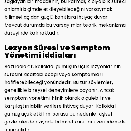
sağlayan bir maddenin, bu karmaşık biyolojik süreci
anlamlı biçimde etkileyebileceğini varsaymak
bilimsel açıdan güçlü kanıtlara ihtiyaç duyar.
Mevcut durumda bu varsayımlar teorik mekanizma
düzeyinde kalmaktadır.
Lezyon Süresi ve Semptom
Yönetimi İddiaları
Bazı iddialar, kolloidal gümüşün uçuk lezyonlarının
süresini kısaltabileceği veya semptomları
hafifletebileceği yönündedir. Bu tür söylemler,
genellikle bireysel deneyimlere dayanır. Ancak
semptom yönetimi, klinik olarak ölçülebilir ve
karşılaştırılabilir verilere ihtiyaç duyar. Kolloidal
gümüş uçuk etkili mi sorusu bu nedenle, kişisel
gözlemlerden ziyade bilimsel kanıtlar üzerinden ele
alınmalıdır.