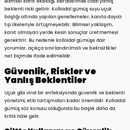
Bilimsel kanıt eksikliği, beraberinde ciddi yanlış
beklenti riski getirir. Kolloidal gümüş suyu uçuk
başlığı altında yapılan genellemeler, kanıta dayalı
tıp ilkeleriyle örtüşmeyebilir. Bilimsel yaklaşım,
kanıt olmayan yerde kesin sonuçlar üretmemeyi
gerektirir. Bu nedenle kolloidal gümüşe dair
yorumlar, açıkça sınırlandırılmalı ve belirsizlikler
net biçimde ifade edilmelidir.
Güvenlik, Riskler ve
Yanlış Beklentiler
Uçuk gibi viral bir enfeksiyonda güvenlik ve beklenti
yönetimi, etki tartışmaları kadar önemlidir. Kolloidal
gümüş söz konusu olduğunda bu başlık daha da
kritik hâle gelir.