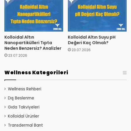
Kolloidal Altın
Kolloidal Altın Suyu pH
Nanopartikülleri Tıpta
Değeri Kaç Olmalı?
Neden Benzersiz? Analizler
23.07.2026
23.07.2026
Wellness Kategorileri
Wellness Rehberi
Dış Beslenme
Gıda Takviyeleri
Kolloidal Ürünler
Transdermal Bant