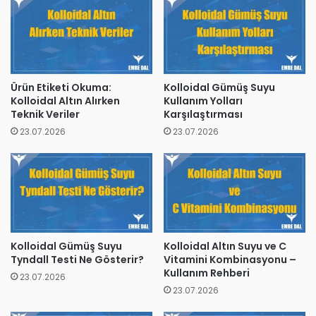
Ürün Etiketi Okuma:
Kolloidal Gümüş Suyu
Kolloidal Altın Alırken
Kullanım Yolları
Teknik Veriler
Karşılaştırması
23.07.2026
23.07.2026
Kolloidal Gümüş Suyu
Kolloidal Altın Suyu ve C
Tyndall Testi Ne Gösterir?
Vitamini Kombinasyonu –
Kullanım Rehberi
23.07.2026
23.07.2026