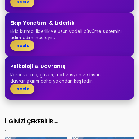
İncele
Ekip Yönetimi & Liderlik
Ekip kurma, liderlik ve uzun vadeli büyüme sistemini
adım adım inceleyin.
İncele
Psikoloji & Davranış
Karar verme, güven, motivasyon ve insan
davranışlarını daha yakından keşfedin.
İncele
İLGİNİZİ ÇEKEBİLİR....