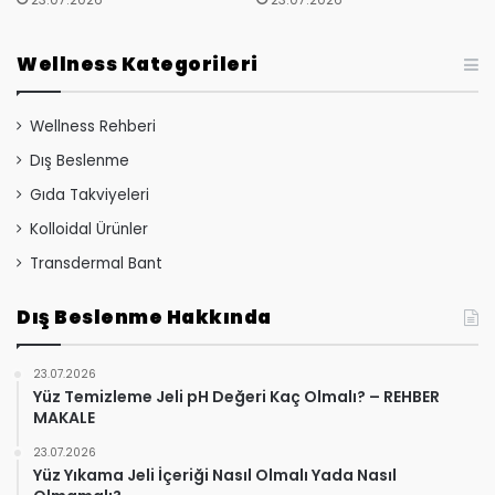
Wellness Kategorileri
Wellness Rehberi
Dış Beslenme
Gıda Takviyeleri
Kolloidal Ürünler
Transdermal Bant
Dış Beslenme Hakkında
23.07.2026
Yüz Temizleme Jeli pH Değeri Kaç Olmalı? – REHBER
MAKALE
23.07.2026
Yüz Yıkama Jeli İçeriği Nasıl Olmalı Yada Nasıl