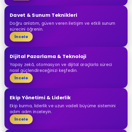
Davet & Sunum Teknikleri
Doğru anlatım, güven veren iletişim ve etkili sunum
sürecini öğrenin.
İncele
Dijital Pazarlama & Teknoloji
Yapay zekâ, otomasyon ve dijital araçlarla süreci
nasıl güçlendireceğinizi keşfedin.
İncele
Ekip Yönetimi & Liderlik
Ekip kurma, liderlik ve uzun vadeli büyüme sistemini
adım adım inceleyin.
İncele