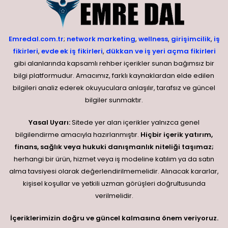
Emredal.com.tr
;
network marketing
,
wellness
,
girişimcilik
,
iş
fikirleri
,
evde ek iş fikirleri
,
dükkan ve iş yeri açma fikirleri
gibi alanlarında kapsamlı rehber içerikler sunan bağımsız bir
bilgi platformudur. Amacımız, farklı kaynaklardan elde edilen
bilgileri analiz ederek okuyuculara anlaşılır, tarafsız ve güncel
bilgiler sunmaktır.
Yasal Uyarı:
Sitede yer alan içerikler yalnızca genel
bilgilendirme amacıyla hazırlanmıştır.
Hiçbir içerik yatırım,
finans, sağlık veya hukuki danışmanlık niteliği taşımaz;
herhangi bir ürün, hizmet veya iş modeline katılım ya da satın
alma tavsiyesi olarak değerlendirilmemelidir. Alınacak kararlar,
kişisel koşullar ve yetkili uzman görüşleri doğrultusunda
verilmelidir.
İçeriklerimizin doğru ve güncel kalmasına önem veriyoruz.