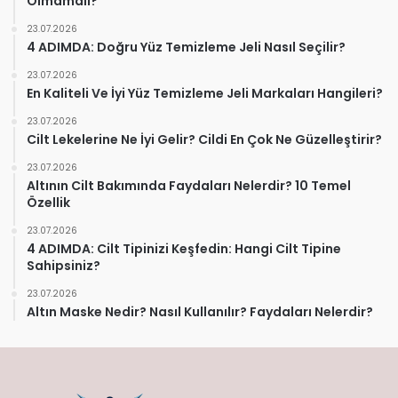
Olmamalı?
23.07.2026
4 ADIMDA: Doğru Yüz Temizleme Jeli Nasıl Seçilir?
23.07.2026
En Kaliteli Ve İyi Yüz Temizleme Jeli Markaları Hangileri?
23.07.2026
Cilt Lekelerine Ne İyi Gelir? Cildi En Çok Ne Güzelleştirir?
23.07.2026
Altının Cilt Bakımında Faydaları Nelerdir? 10 Temel
Özellik
23.07.2026
4 ADIMDA: Cilt Tipinizi Keşfedin: Hangi Cilt Tipine
Sahipsiniz?
23.07.2026
Altın Maske Nedir? Nasıl Kullanılır? Faydaları Nelerdir?