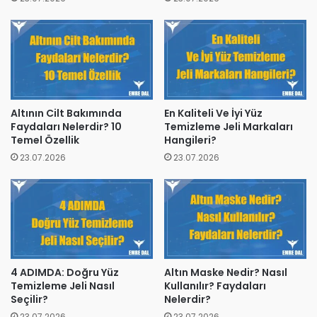
Altının Cilt Bakımında
En Kaliteli Ve İyi Yüz
Faydaları Nelerdir? 10
Temizleme Jeli Markaları
Temel Özellik
Hangileri?
23.07.2026
23.07.2026
4 ADIMDA: Doğru Yüz
Altın Maske Nedir? Nasıl
Temizleme Jeli Nasıl
Kullanılır? Faydaları
Seçilir?
Nelerdir?
23.07.2026
23.07.2026