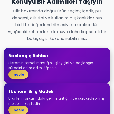
Konuyu Bir Adım İleri Taşıyın
Cilt bakımında doğru ürün seçimi; içerik, pH
dengesi, cilt tipi ve kullanım alışkanlıklarının
birlikte değerlendirilmesiyle mümkündür.
Aşağıdaki rehberlerle konuya daha kapsamlı bir
bakış açısı kazandırabilirsiniz.
Başlangıç Rehberi
Sistemin temel mantığını, işleyişini ve başlangıç
sürecini adım adım öğrenin.
İncele
Ekonomi & İş Modeli
Ürünlerin arkasındaki gelir mantığını ve sürdürülebilir iş
modelini keşfedin.
İncele