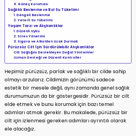
4. Güneş Koruması
Sağlıklı Beslenme ve Bol Su Tüketimi
1. Dengeli Beslenme
2. Yeterli Su Tüketimi
Yaşam Tarzı ve Alışkanlıklar
1. Düzenli Uyku
2. Stres Yönetimi
3. Sigara ve Alkolden Uzak Durmak
Pürüzsüz Cilt İçin Sürdürülebilir Alışkanlıklar
Cilt Sağlığını Destekleyen Doğal Yöntemler
Uzman Desteği ve Düzenli Kontroller
Hepimiz pürüzsüz, parlak ve sağlıklı bir cilde sahip
olmayı arzularız. Cildimizin görünümü sadece
estetik bir mesele değil, aynı zamanda genel sağlık
durumumuzun da bir göstergesidir. Pürüzsüz bir cilt
elde etmek ve bunu korumak için bazı temel
adımları atmak gerekir. Bu makalede, pürüzsüz bir
cilt için izlenmesi gereken adımları ayrıntılı olarak
ele alacağız.