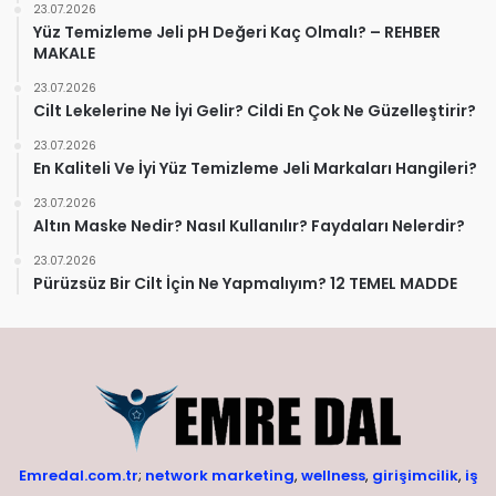
23.07.2026
Yüz Temizleme Jeli pH Değeri Kaç Olmalı? – REHBER
MAKALE
23.07.2026
Cilt Lekelerine Ne İyi Gelir? Cildi En Çok Ne Güzelleştirir?
23.07.2026
En Kaliteli Ve İyi Yüz Temizleme Jeli Markaları Hangileri?
23.07.2026
Altın Maske Nedir? Nasıl Kullanılır? Faydaları Nelerdir?
23.07.2026
Pürüzsüz Bir Cilt İçin Ne Yapmalıyım? 12 TEMEL MADDE
Emredal.com.tr
;
network marketing
,
wellness
,
girişimcilik
,
iş