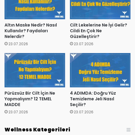
Altın Maske Nedir? Nasıl
Cilt Lekelerine Ne İyi Gelir?
Kullanılır? Faydaları
Cildi En Çok Ne
Nelerdir?
Güzelleştirir?
23.07.2026
23.07.2026
Pürüzsüz Bir Cilt İçin Ne
4 ADIMDA: Doğru Yüz
Yapmalıyım? 12 TEMEL
Temizleme Jeli Nasıl
MADDE
Seçilir?
23.07.2026
23.07.2026
Wellness Kategorileri