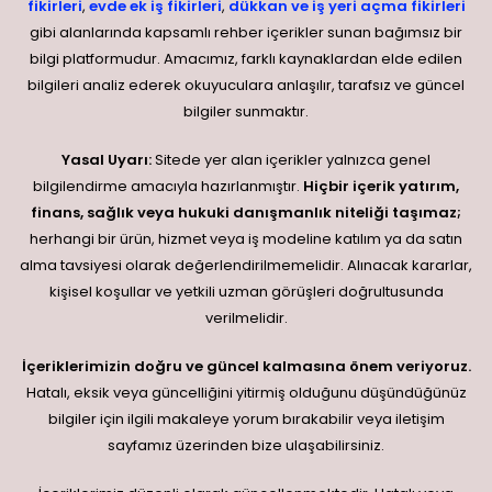
fikirleri
,
evde ek iş fikirleri
,
dükkan ve iş yeri açma fikirleri
gibi alanlarında kapsamlı rehber içerikler sunan bağımsız bir
bilgi platformudur. Amacımız, farklı kaynaklardan elde edilen
bilgileri analiz ederek okuyuculara anlaşılır, tarafsız ve güncel
bilgiler sunmaktır.
Yasal Uyarı:
Sitede yer alan içerikler yalnızca genel
bilgilendirme amacıyla hazırlanmıştır.
Hiçbir içerik yatırım,
finans, sağlık veya hukuki danışmanlık niteliği taşımaz;
herhangi bir ürün, hizmet veya iş modeline katılım ya da satın
alma tavsiyesi olarak değerlendirilmemelidir. Alınacak kararlar,
kişisel koşullar ve yetkili uzman görüşleri doğrultusunda
verilmelidir.
İçeriklerimizin doğru ve güncel kalmasına önem veriyoruz.
Hatalı, eksik veya güncelliğini yitirmiş olduğunu düşündüğünüz
bilgiler için ilgili makaleye yorum bırakabilir veya iletişim
sayfamız üzerinden bize ulaşabilirsiniz.