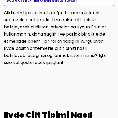
Doğru Cilt Bakımın Önemi Nerede Başlar?
Cildinizin tipini bilmek, doğru bakım ürünlerini
seçmenin anahtarıdır. Uzmanlar, cilt tipinizi
belirleyerek cildinizin ihtiyaçlarına uygun ürünler
kullanmanın, daha sağlıklı ve parlak bir cilt elde
etmenizde önemli bir rol oynadığını vurguluyor.
Evde basit yöntemlerle cilt tipinizi nasıl
belirleyebileceğinizi öğrenmek ister misiniz? İşte
size yol gösterecek ipuçları!
Evde Cilt Tipimi Nasıl