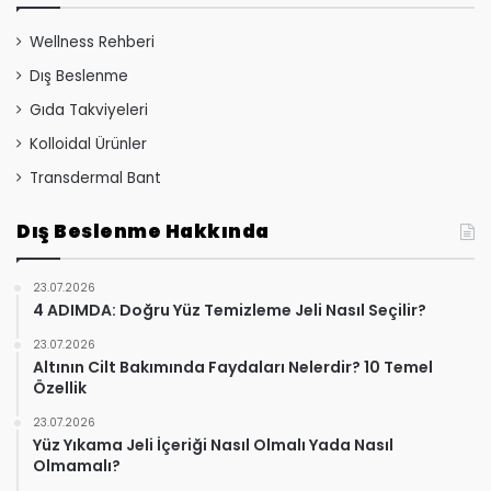
Wellness Rehberi
Dış Beslenme
Gıda Takviyeleri
Kolloidal Ürünler
Transdermal Bant
Dış Beslenme Hakkında
23.07.2026
4 ADIMDA: Doğru Yüz Temizleme Jeli Nasıl Seçilir?
23.07.2026
Altının Cilt Bakımında Faydaları Nelerdir? 10 Temel
Özellik
23.07.2026
Yüz Yıkama Jeli İçeriği Nasıl Olmalı Yada Nasıl
Olmamalı?