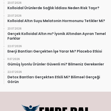
23.07.2026
Kolloidal Ürünlerde Sağlık İddiası Neden Risk Taşır?
23.07.2026
Kolloidal Altın Suyu Melatonin Hormonunu Tetikler Mi?
23.07.2026
Gerçek Kolloidal Altın mı? İyonik Altından Ayıran Temel
Farklar
22.07.2026
Enerji Bantları Gerçekten İşe Yarar Mı? Placebo Etkisi
11.07.2026
Gümüş İyonlu Ürünler Güvenli mi? Bilmeniz Gerekenler
22.07.2026
Detox Bantları Gerçekten Etkili Mi? Bilimsel Gerçeği
Görün