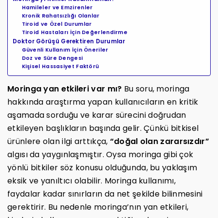
Hamileler ve Emzirenler
Kronik Rahatsızlığı Olanlar
Tiroid ve Özel Durumlar
Tiroid Hastaları İçin Değerlendirme
Doktor Görüşü Gerektiren Durumlar
Güvenli Kullanım İçin Öneriler
Doz ve Süre Dengesi
Kişisel Hassasiyet Faktörü
Moringa yan etkileri var mı?
Bu soru, moringa
hakkında araştırma yapan kullanıcıların en kritik
aşamada sorduğu ve karar sürecini doğrudan
etkileyen başlıkların başında gelir. Çünkü bitkisel
ürünlere olan ilgi arttıkça,
“doğal olan zararsızdır”
algısı da yaygınlaşmıştır. Oysa moringa gibi çok
yönlü bitkiler söz konusu olduğunda, bu yaklaşım
eksik ve yanıltıcı olabilir. Moringa kullanımı,
faydalar kadar sınırların da net şekilde bilinmesini
gerektirir. Bu nedenle moringa’nın yan etkileri,