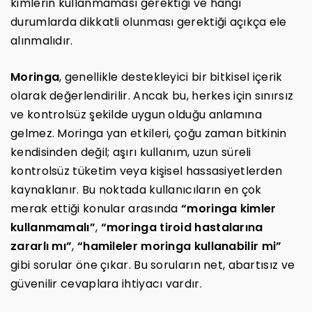
kimlerin kullanmaması gerektiği ve hangi
durumlarda dikkatli olunması gerektiği açıkça ele
alınmalıdır.
Moringa
, genellikle destekleyici bir bitkisel içerik
olarak değerlendirilir. Ancak bu, herkes için sınırsız
ve kontrolsüz şekilde uygun olduğu anlamına
gelmez. Moringa yan etkileri, çoğu zaman bitkinin
kendisinden değil; aşırı kullanım, uzun süreli
kontrolsüz tüketim veya kişisel hassasiyetlerden
kaynaklanır. Bu noktada kullanıcıların en çok
merak ettiği konular arasında
“moringa kimler
kullanmamalı”
,
“moringa tiroid hastalarına
zararlı mı”
,
“hamileler moringa kullanabilir mi”
gibi sorular öne çıkar. Bu soruların net, abartısız ve
güvenilir cevaplara ihtiyacı vardır.