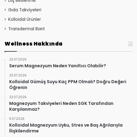
Dış Beslenme
Gıda Takviyeleri
Kolloidal Ürünler
Transdermal Bant
Wellness Hakkında
23.07.2026
Serum Magnezyum Neden Yanıltıcı Olabilir?
23.07.2026
Kolloidal Gümüş Suyu Kaç PPM Olmalı? Doğru Değeri
Öğrenin
23.07.2026
Magnezyum Takviyeleri Neden SGK Tarafından
Karşılanmaz?
11.07.2026
Kolloidal Magnezyum Uyku, Stres ve Baş Ağrılarıyla
İlişkilendirme