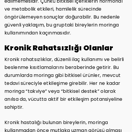
edilmemesidir. Çünkü bitkisel içeriklerin hormonal
ve metabolik etkileri, hamilelik sürecinde
öngörülemeyen sonuçlar doğurabilir. Bu nedenle
güvenli yaklaşım, bu gruptaki bireylerin moringa
kullanımından kaçınmasıdır.
Kronik Rahatsızlığı Olanlar
Kronik rahatsızlıklar, düzenli ilaç kullanımı ve belirli
beslenme kısıtlamalarını beraberinde getirir. Bu
durumlarda moringa gibi bitkisel ürünler, mevcut
tedavi süreciyle etkileşime girebilir. Her ne kadar
moringa “takviye” veya “bitkisel destek” olarak
anılsa da, vücutta aktif bir etkileşim potansiyeline
sahiptir.
Kronik hastalığı bulunan bireylerin, moringa
kullanmadan önce mutlaka uzman görüşü alması