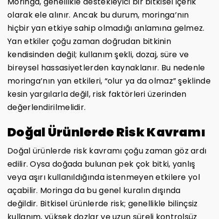
Moringa, genellikle destekleyici bir bitkisel içerik
olarak ele alınır. Ancak bu durum, moringa’nın
hiçbir yan etkiye sahip olmadığı anlamına gelmez.
Yan etkiler çoğu zaman doğrudan bitkinin
kendisinden değil; kullanım şekli, dozaj, süre ve
bireysel hassasiyetlerden kaynaklanır. Bu nedenle
moringa’nın yan etkileri, “olur ya da olmaz” şeklinde
kesin yargılarla değil, risk faktörleri üzerinden
değerlendirilmelidir.
Doğal Ürünlerde Risk Kavramı
Doğal ürünlerde risk kavramı çoğu zaman göz ardı
edilir. Oysa doğada bulunan pek çok bitki, yanlış
veya aşırı kullanıldığında istenmeyen etkilere yol
açabilir. Moringa da bu genel kuralın dışında
değildir. Bitkisel ürünlerde risk; genellikle bilinçsiz
kullanım, yüksek dozlar ve uzun süreli kontrolsüz