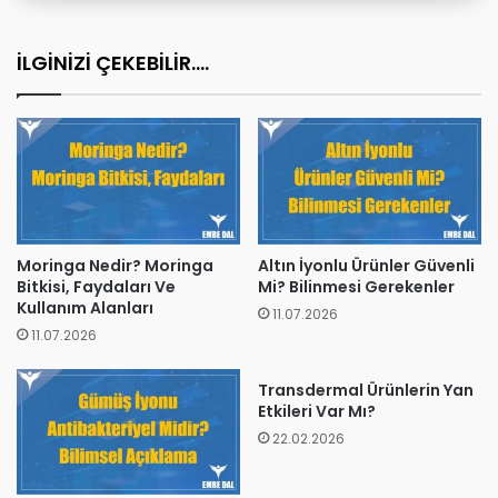
İLGİNİZİ ÇEKEBİLİR....
Moringa Nedir? Moringa
Altın İyonlu Ürünler Güvenli
Bitkisi, Faydaları Ve
Mi? Bilinmesi Gerekenler
Kullanım Alanları
11.07.2026
11.07.2026
Transdermal Ürünlerin Yan
Etkileri Var Mı?
22.02.2026