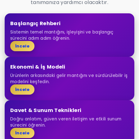
tanımanıza yardımcı olacaktır.
Başlangıç Rehberi
Sistemin temel mantığını, işleyişini ve başlangıç
sürecini adım adım öğrenin.
İncele
Ekonomi & İş Modeli
Ürünlerin arkasındaki gelir mantığını ve sürdürülebilir iş
modelini keşfedin.
İncele
Davet & Sunum Teknikleri
Doğru anlatım, güven veren iletişim ve etkili sunum
sürecini öğrenin.
İncele