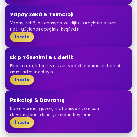
Yapay Zekâ & Teknoloji
Yapay zekâ, otomasyon ve dijital araçlarla süreci
nasıl güçlendireceğinizi keşfedin.
İncele
Ekip Yönetimi & Liderlik
Ekip kurma, liderlik ve uzun vadeli büyüme sistemini
adım adım inceleyin.
İncele
Psikoloji & Davranış
Karar verme, güven, motivasyon ve insan
davranışlarını daha yakından keşfedin.
İncele