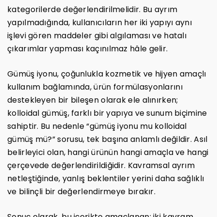
kategorilerde değerlendirilmelidir. Bu ayrım
yapılmadığında, kullanıcıların her iki yapıyı aynı
işlevi gören maddeler gibi algılaması ve hatalı
çıkarımlar yapması kaçınılmaz hâle gelir.
Gümüş iyonu, çoğunlukla kozmetik ve hijyen amaçlı
kullanım bağlamında, ürün formülasyonlarını
destekleyen bir bileşen olarak ele alınırken;
kolloidal gümüş, farklı bir yapıya ve sunum biçimine
sahiptir. Bu nedenle “gümüş iyonu mu kolloidal
gümüş mü?” sorusu, tek başına anlamlı değildir. Asıl
belirleyici olan, hangi ürünün hangi amaçla ve hangi
çerçevede değerlendirildiğidir. Kavramsal ayrım
netleştiğinde, yanlış beklentiler yerini daha sağlıklı
ve bilinçli bir değerlendirmeye bırakır.
Sonuç olarak, bu içerikte amaçlanan; iki kavram