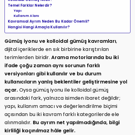
Temel Farklar Nelerdir?
Yapı
Kullanım Alanı
Kavramsal Ayrım Neden Bu Kadar Önemli?
Hangisi Hangi Amaçla Kullanılır?
Gümüş iyonu ve kolloidal gümüş kavramları
,
dijital içeriklerde en sık birbirine karıştırılan
terimlerden biridir.
Arama motorlarında bu iki
ifade çoğu zaman aynı sorunun farklı
versiyonları gibi kullanılır ve bu durum
kullanıcıların yanlış beklentiler geliştirmesine yol
açar.
Oysa gümüş iyonu ile kolloidal gümüş
arasındaki fark, yalnızca isimden ibaret değildir;
yapı, kullanım amacı ve değerlendirilme biçimi
açısından bu iki kavram farklı kategorilerde ele
alınmalıdır.
Bu ayrım net yapılmadığında, bilgi
kirliliği kaçınılmaz hâle gelir.