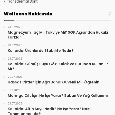
Transdermal Bant
Wellness Hakkında
23.07.2026
Magnezyum İlaç Mı, Takviye Mi? SGK Açısından Hukuki
Farklar
23.07.2026
Kolloidal Ürünlerde Stabilite Nedir?
23.07.2026
Kolloidal Gümüş Suyu Göz, Kulak Ve Burunda Kullanılır
Mı?
22.07.2026
Hassas Ciltler İçin Ağrı Bandı Güvenli Mi? Öğrenin
11.07.2026
Moringa Cilt İçin Ne İşe Yarar? Sabun Ve Yağ Kullanımı
23.07.2026
Kolloidal Altın Suyu Nedir? Ne İşe Yarar? Nasıl
Tanımlanmalıdır?