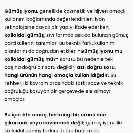
Gümüş iyonu
, genellikle kozmetik ve hijyen amaçlı
kullanım bağlamında değerlendirilen, iyon
teknolojisine dayalı bir yapıyı ifade ederken;
kolloidal gümüş
, sıvı formda askıda bulunan gümüş
partiküllerini tanımlar. Bu teknik fark, kullanım
alanlarını da doğrudan etkiler.
“Gümüş iyonu mu
kolloidal gümüş mü?”
sorusu bu nedenle tek
başına doğru bir soru değildir;
asıl doğru soru,
hangi ürünün hangi amaçla kullanıldığıdır.
Bu
rehber, iki kavram arasındaki farkı sade ve teknik
doğruluğu koruyan bir çerçevede ele almayı
amaçlar.
Bu içerikte amaç, herhangi bir ürünü öne
çıkarmak veya savunmak değil;
gümüş iyonu ile
kolloidal gümüş farkını doğru bağlamda