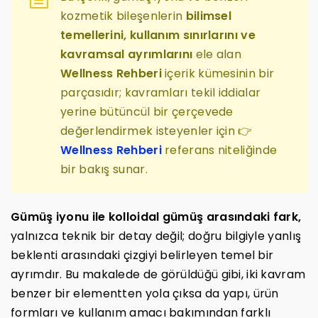
kozmetik bileşenlerin
bilimsel
temellerini, kullanım sınırlarını ve
kavramsal ayrımlarını
ele alan
Wellness Rehberi
içerik kümesinin bir
parçasıdır; kavramları tekil iddialar
yerine bütüncül bir çerçevede
değerlendirmek isteyenler için 👉
Wellness Rehberi
referans niteliğinde
bir bakış sunar.
Gümüş iyonu ile kolloidal gümüş arasındaki fark,
yalnızca teknik bir detay değil; doğru bilgiyle yanlış
beklenti arasındaki çizgiyi belirleyen temel bir
ayrımdır. Bu makalede de görüldüğü gibi, iki kavram
benzer bir elementten yola çıksa da yapı, ürün
formları ve kullanım amacı bakımından farklı