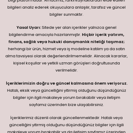
bilgi platformudur. Amacımız, farklı kaynaklardan elde edilen
bilgileri analiz ederek okuyuculara anlaşılır, tarafsız ve güncel
bilgiler sunmaktır.
Yasal Uyarı:
Sitede yer alan içerikler yalnızca genel
bilgilendirme amacıyla hazırlanmıştır.
Hiçbir içerik yatırım,
finans, sağlık veya hukuki danışmanlık niteliği taşımaz;
herhangi bir ürün, hizmet veya iş modeline katılım ya da satın
alma tavsiyesi olarak değerlendirilmemelidir. Alınacak kararlar,
kişisel koşullar ve yetkili uzman görüşleri doğrultusunda
verilmelidir.
İçeriklerimizin doğru ve güncel kalmasına önem veriyoruz.
Hatalı, eksik veya güncelliğini yitirmiş olduğunu düşündüğünüz
bilgiler için ilgili makaleye yorum bırakabilir veya iletişim
sayfamız üzerinden bize ulaşabilirsiniz.
İçeriklerimiz düzenli olarak güncellenmektedir. Hatalı veya
güncelliğini yitirmiş olduğunu düşündüğünüz bilgiler için ilgili
makaleye yorum bırakabilir ya da iletişim sayfamız üzerinden