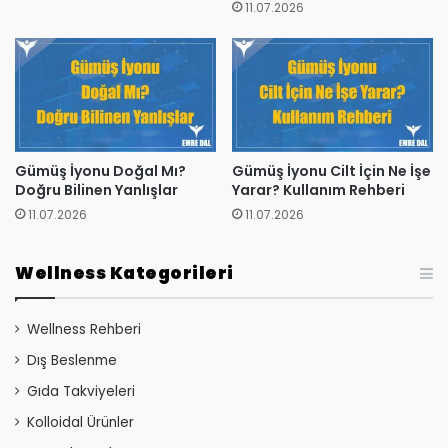
11.07.2026
Gümüş İyonu Doğal Mı?
Gümüş İyonu Cilt İçin Ne İşe
Doğru Bilinen Yanlışlar
Yarar? Kullanım Rehberi
11.07.2026
11.07.2026
Wellness Kategorileri
Wellness Rehberi
Dış Beslenme
Gıda Takviyeleri
Kolloidal Ürünler