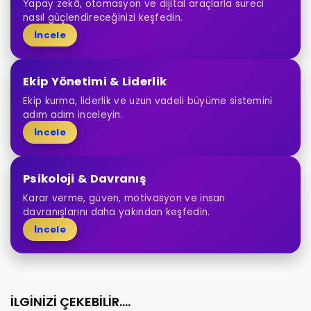
Yapay zekâ, otomasyon ve dijital araçlarla süreci
nasıl güçlendireceğinizi keşfedin.
İncele
Ekip Yönetimi & Liderlik
Ekip kurma, liderlik ve uzun vadeli büyüme sistemini
adım adım inceleyin.
İncele
Psikoloji & Davranış
Karar verme, güven, motivasyon ve insan
davranışlarını daha yakından keşfedin.
İncele
İLGİNİZİ ÇEKEBİLİR....