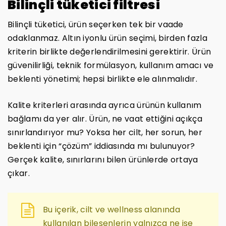
Bilinçli tüketici filtresi
Bilinçli tüketici, ürün seçerken tek bir vaade
odaklanmaz. Altın iyonlu ürün seçimi, birden fazla
kriterin birlikte değerlendirilmesini gerektirir. Ürün
güvenilirliği, teknik formülasyon, kullanım amacı ve
beklenti yönetimi; hepsi birlikte ele alınmalıdır.
Kalite kriterleri arasında ayrıca ürünün kullanım
bağlamı da yer alır. Ürün, ne vaat ettiğini açıkça
sınırlandırıyor mu? Yoksa her cilt, her sorun, her
beklenti için “çözüm” iddiasında mı bulunuyor?
Gerçek kalite, sınırlarını bilen ürünlerde ortaya
çıkar.
Bu içerik, cilt ve wellness alanında
kullanılan bileşenlerin yalnızca ne işe