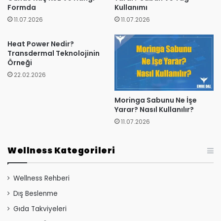
Formda
Kullanımı
11.07.2026
11.07.2026
Heat Power Nedir?
Transdermal Teknolojinin
Örneği
22.02.2026
Moringa Sabunu Ne İşe
Yarar? Nasıl Kullanılır?
11.07.2026
Wellness Kategorileri
Wellness Rehberi
Dış Beslenme
Gıda Takviyeleri