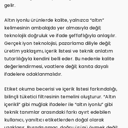
gelir.
Altın iyonlu ürünlerde kalite, yalnızca “altın”
kelimesinin ambalajda yer almasıyla değil;
teknolojik doğruluk ve ifade şeffaflığıyla anlaşılır.
Gerçek iyon teknolojisi, pazarlama diliyle değil;
üretim yaklaşımı, içerik listesi ve teknik anlatım
tutarlılığıyla kendini belli eder. Bu nedenle kalite
değerlendirmesi, vaatlere değil; kanıta dayalı
ifadelere odaklanmalıdır.
Etiket okuma becerisi ve içerik listesi farkındalığı,
bilinçli tüketici filtresinin temelini oluşturur. “Altın
içerikli” gibi muğlak ifadeler ile “altın iyonlu” gibi
teknik tanımlar arasındaki farkı ayırt edebilen
kullanıcı, yanıltıcı etiketlerden doğal olarak
uzaklaşır. Burada amaç, doğru ürünü övmek değil;