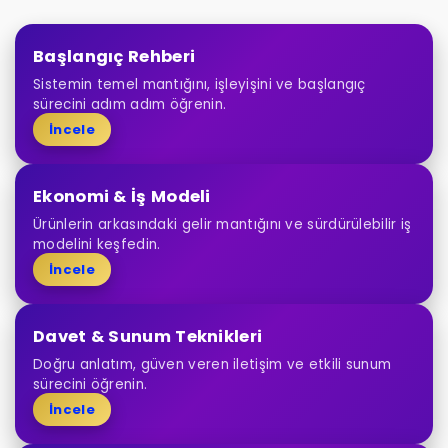
Başlangıç Rehberi
Sistemin temel mantığını, işleyişini ve başlangıç
sürecini adım adım öğrenin.
İncele
Ekonomi & İş Modeli
Ürünlerin arkasındaki gelir mantığını ve sürdürülebilir iş
modelini keşfedin.
İncele
Davet & Sunum Teknikleri
Doğru anlatım, güven veren iletişim ve etkili sunum
sürecini öğrenin.
İncele