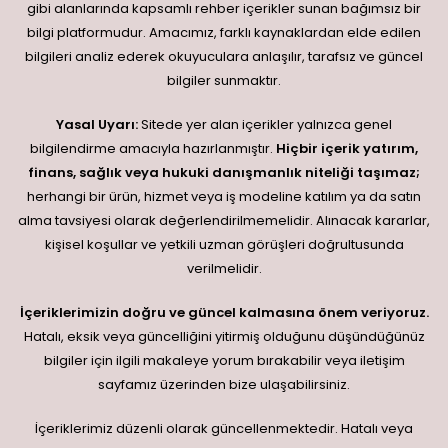
gibi alanlarında kapsamlı rehber içerikler sunan bağımsız bir
bilgi platformudur. Amacımız, farklı kaynaklardan elde edilen
bilgileri analiz ederek okuyuculara anlaşılır, tarafsız ve güncel
bilgiler sunmaktır.
Yasal Uyarı:
Sitede yer alan içerikler yalnızca genel
bilgilendirme amacıyla hazırlanmıştır.
Hiçbir içerik yatırım,
finans, sağlık veya hukuki danışmanlık niteliği taşımaz;
herhangi bir ürün, hizmet veya iş modeline katılım ya da satın
alma tavsiyesi olarak değerlendirilmemelidir. Alınacak kararlar,
kişisel koşullar ve yetkili uzman görüşleri doğrultusunda
verilmelidir.
İçeriklerimizin doğru ve güncel kalmasına önem veriyoruz.
Hatalı, eksik veya güncelliğini yitirmiş olduğunu düşündüğünüz
bilgiler için ilgili makaleye yorum bırakabilir veya iletişim
sayfamız üzerinden bize ulaşabilirsiniz.
İçeriklerimiz düzenli olarak güncellenmektedir. Hatalı veya