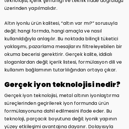
teknolojisi, içerik şeffaflığı ve teknik ifade doğruluğu
üzerinden yapılmalıdır.
Altın iyonlu ürün kalitesi, “altın var mı?” sorusuyla
değil; hangi formda, hangi amaçla ve nasıl
kullanıldığıyla anlaşılır. Bu noktada bilinçli tüketici
yaklaşımı, pazarlama mesajlarını filtreleyebilen bir
okuma becerisi gerektirir. Gerçek kalite, iddialı
sloganlardan değil; içerik listesi, formülasyon dili ve
kullanım bağlamının tutarlılığından ortaya çıkar.
Gerçek iyon teknolojisi nedir?
Gerçek iyon teknolojisi, metal altının iyonlaştırma
süreçlerinden geçirilerek iyon formunda ürün
formülasyonuna dahil edilmesini ifade eder. Bu
teknoloji, parçacık boyutuna değil; iyonik yapının
yüzey etkileşimi avantajına dayanır. Dolayısıyla