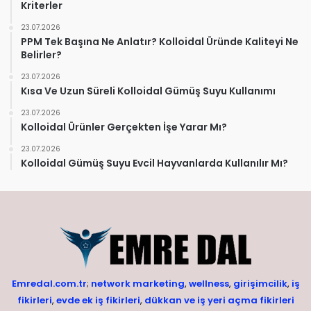
Kriterler
23.07.2026
PPM Tek Başına Ne Anlatır? Kolloidal Üründe Kaliteyi Ne
Belirler?
23.07.2026
Kısa Ve Uzun Süreli Kolloidal Gümüş Suyu Kullanımı
23.07.2026
Kolloidal Ürünler Gerçekten İşe Yarar Mı?
23.07.2026
Kolloidal Gümüş Suyu Evcil Hayvanlarda Kullanılır Mı?
Emredal.com.tr
;
network marketing
,
wellness
,
girişimcilik
,
iş
fikirleri
,
evde ek iş fikirleri
,
dükkan ve iş yeri açma fikirleri