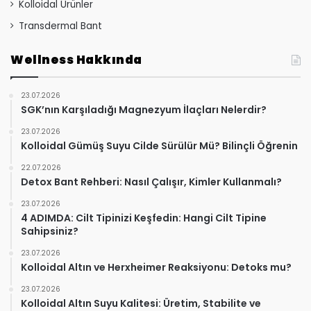
Kolloidal Ürünler
Transdermal Bant
Wellness Hakkında
23.07.2026
SGK’nın Karşıladığı Magnezyum İlaçları Nelerdir?
23.07.2026
Kolloidal Gümüş Suyu Cilde Sürülür Mü? Bilinçli Öğrenin
22.07.2026
Detox Bant Rehberi: Nasıl Çalışır, Kimler Kullanmalı?
23.07.2026
4 ADIMDA: Cilt Tipinizi Keşfedin: Hangi Cilt Tipine
Sahipsiniz?
23.07.2026
Kolloidal Altın ve Herxheimer Reaksiyonu: Detoks mu?
23.07.2026
Kolloidal Altın Suyu Kalitesi: Üretim, Stabilite ve