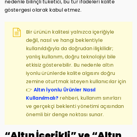
nedenle bilinçli tüketici, bu tür ifadeleri kalite
göstergesi olarak kabul etmez.
Bir ürünün kalitesi yalnızca içeriğiyle
değil, nasıl ve hangi beklentiyle
kullanıldığıyla da doğrudan ilişkilidir;
yanlış kullanım, doğru teknolojiyi bile
etkisiz gösterebilir. Bu nedenle altın
iyonlu ürünlerde kalite algısını doğru
zemine oturtmak isteyen kullanıcılar için
👉
Altın İyonlu Ürünler Nasıl
Kullanılmalı?
rehberi, kullanım sınırları
ve gerçekçi beklenti yönetimi açısından
önemli bir denge noktası sunar.
“Altın İçerikli” ve “Altın