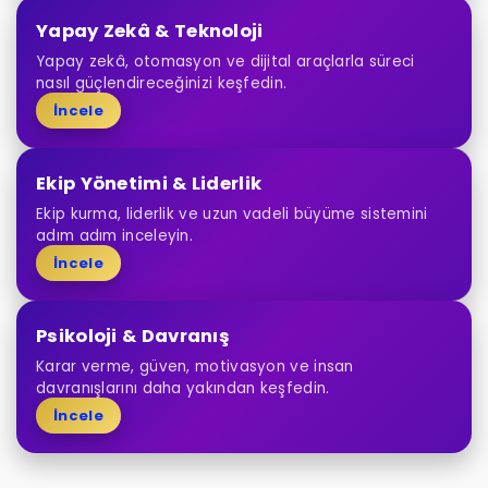
Yapay Zekâ & Teknoloji
Yapay zekâ, otomasyon ve dijital araçlarla süreci
nasıl güçlendireceğinizi keşfedin.
İncele
Ekip Yönetimi & Liderlik
Ekip kurma, liderlik ve uzun vadeli büyüme sistemini
adım adım inceleyin.
İncele
Psikoloji & Davranış
Karar verme, güven, motivasyon ve insan
davranışlarını daha yakından keşfedin.
İncele