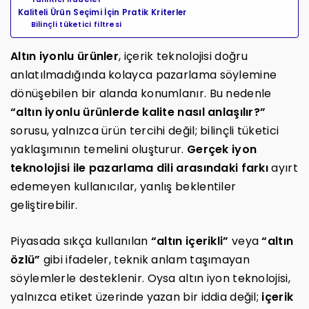
Kaliteli Ürün Seçimi İçin Pratik Kriterler
Bilinçli tüketici filtresi
Altın iyonlu ürünler
, içerik teknolojisi doğru
anlatılmadığında kolayca pazarlama söylemine
dönüşebilen bir alanda konumlanır. Bu nedenle
“altın iyonlu ürünlerde kalite nasıl anlaşılır?”
sorusu, yalnızca ürün tercihi değil; bilinçli tüketici
yaklaşımının temelini oluşturur.
Gerçek iyon
teknolojisi ile pazarlama dili arasındaki farkı
ayırt
edemeyen kullanıcılar, yanlış beklentiler
geliştirebilir.
Piyasada sıkça kullanılan
“altın içerikli”
veya
“altın
özlü”
gibi ifadeler, teknik anlam taşımayan
söylemlerle desteklenir. Oysa altın iyon teknolojisi,
yalnızca etiket üzerinde yazan bir iddia değil;
içerik