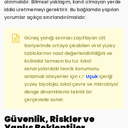
alınmalıdır. Bilimsel yaklaşım, kanıt olmayan yerde
iddia üretmemeyi gerektirir. Bu bağlamda yapılan
yorumlar açıkça sınırlandırılmalıdır.
Güneş yanığı sonrası zayıflayan cilt
bariyerinde ortaya çıkabilen viral yüzey
tablolarının nasıl değerlendirildiğini ve
kolloidal temasın bu tür lokal
senaryolardaki teorik konumunu
anlamak isteyenler için 👉
Uçuk
içeriği
yüzey biyolojisi, lokal çevre ve mikrobiyal
denge dinamiklerini teknik bir
çerçevede sunar.
Güvenlik, Riskler ve
Yanlış Beklentiler