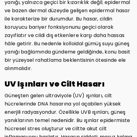
yanığı, yalnızca geçici bir kızarıklık değil; epidermal
ve bazen dermal düzeyde gelişen epidermal hasar
ile karakterize bir durumdur. Bu hasar, cildin
koruyucu bariyer fonksiyonunu geçici olarak
zayıflatır ve cildi dış etkenlere karşı daha hassas
hâle getirir. Bu nedenle kolloidal gümüş suyu güneş
yanığı bağlamında gündeme geldiğinde, konu basit
bir yüzeysel rahatlama beklentisinin ötesinde ele
alınmalıdır.
UV Işınları ve Cilt Hasarı
Güneşten gelen ultraviyole (UV) ışınları, cilt
hücrelerinde DNA hasarına yol açabilen yüksek
enerjili radyasyondur. Özellikle UVB ışınları, güneş
yanıklarının temel nedenidir. Bu ışınlar epidermiste
hücresel stres oluşturur ve ciltte akut cilt
inflamasyonu başlatır. Hasarın şiddeti; maruz kalma