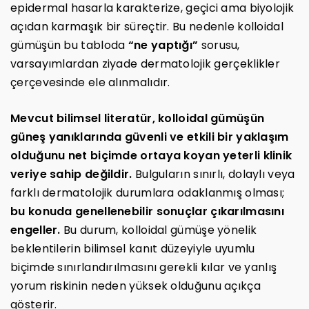
epidermal hasarla karakterize, geçici ama biyolojik
açıdan karmaşık bir süreçtir. Bu nedenle kolloidal
gümüşün bu tabloda
“ne yaptığı”
sorusu,
varsayımlardan ziyade dermatolojik gerçeklikler
çerçevesinde ele alınmalıdır.
Mevcut bilimsel literatür, kolloidal gümüşün
güneş yanıklarında güvenli ve etkili bir yaklaşım
olduğunu net biçimde ortaya koyan yeterli klinik
veriye sahip değildir.
Bulguların sınırlı, dolaylı veya
farklı dermatolojik durumlara odaklanmış olması;
bu konuda genellenebilir sonuçlar çıkarılmasını
engeller.
Bu durum, kolloidal gümüşe yönelik
beklentilerin bilimsel kanıt düzeyiyle uyumlu
biçimde sınırlandırılmasını gerekli kılar ve yanlış
yorum riskinin neden yüksek olduğunu açıkça
gösterir.