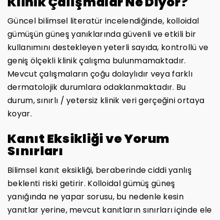
Klinik Çalışmalar Ne Diyor?
Güncel bilimsel literatür incelendiğinde, kolloidal
gümüşün güneş yanıklarında güvenli ve etkili bir
kullanımını destekleyen yeterli sayıda, kontrollü ve
geniş ölçekli klinik çalışma bulunmamaktadır.
Mevcut çalışmaların çoğu dolaylıdır veya farklı
dermatolojik durumlara odaklanmaktadır. Bu
durum, sınırlı / yetersiz klinik veri gerçeğini ortaya
koyar.
Kanıt Eksikliği ve Yorum
Sınırları
Bilimsel kanıt eksikliği, beraberinde ciddi yanlış
beklenti riski getirir. Kolloidal gümüş güneş
yanığında ne yapar sorusu, bu nedenle kesin
yanıtlar yerine, mevcut kanıtların sınırları içinde ele