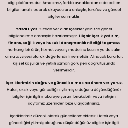
bilgi platformudur. Amacımız, farklı kaynaklardan elde edilen
bilgileri analiz ederek okuyuculara anlaşılır, tarafsız ve güncel
bilgiler sunmaktır.
Yasal Uyarı:
Sitede yer alan içerikler yalnızca genel
bilgilendirme amacıyla hazırlanmıştır.
Hiçbir içerik yatırım,
finans, sağlık veya hukuki danışmanlık niteliği taşımaz;
herhangi bir ürün, hizmet veya iş modeline katılım ya da satın
alma tavsiyesi olarak değerlendirilmemelidir. Alınacak kararlar,
kişisel koşullar ve yetkili uzman görüşleri doğrultusunda
verilmelidir.
İçeriklerimizin doğru ve güncel kalmasına önem veriyoruz.
Hatalı, eksik veya güncelliğini yitirmiş olduğunu düşündüğünüz
bilgiler için ilgili makaleye yorum bırakabilir veya iletişim
sayfamız üzerinden bize ulaşabilirsiniz.
İçeriklerimiz düzenli olarak güncellenmektedir. Hatalı veya
güncelliğini yitirmiş olduğunu düşündüğünüz bilgiler için ilgili