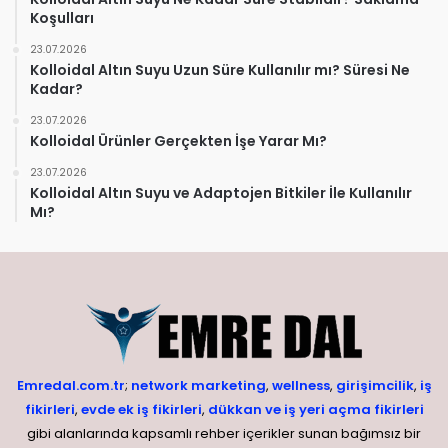
Koşulları
23.07.2026
Kolloidal Altın Suyu Uzun Süre Kullanılır mı? Süresi Ne
Kadar?
23.07.2026
Kolloidal Ürünler Gerçekten İşe Yarar Mı?
23.07.2026
Kolloidal Altın Suyu ve Adaptojen Bitkiler İle Kullanılır
Mı?
Emredal.com.tr
;
network marketing
,
wellness
,
girişimcilik
,
iş
fikirleri
,
evde ek iş fikirleri
,
dükkan ve iş yeri açma fikirleri
gibi alanlarında kapsamlı rehber içerikler sunan bağımsız bir