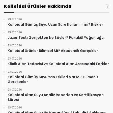
Kolloidal Ürünler Hakkında
23.07.2026
Kolloidal Gümüş Suyu Uzun Süre Kullanılır mı? Riskler
23.07.2026
Lazer Testi Gerçekten Ne Söyler? Partikül Yoğunluğu
23.07.2026
Kolloidal Ürünler Bilimsel Mi? Akademik Gerçekler
23.07.2026
Klinik Altın Tedavisi ve Kolloidal Altın Arasındaki Farklar
23.07.2026
Kolloidal Gümüş Suyu Yan Etkileri Var Mı? Bilmeniz
Gerekenler
23.07.2026
Kolloidal Altın Suyu Analiz Raporları ve Sertifikasyon
Süreci
23.07.2026
Kolloidal Altın Suyu Ne Kadar Süre Stabildir? Saklama