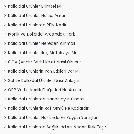
Kolloidal Ürünler Bilimsel Mi
Kolloidal Ürünler Ne İşe Yarar
Kolloidal Ürünlerde PPM Nedir
İyonik ve Kolloidal Arasındaki Fark
Kolloidal Ürünler Nereden Alınmalı
Kolloidal Ürünler İlaç Mı Takviye Mi
COA (Analiz Sertifikası) Nasıl Okunur
Kolloidal Ürünlerin Yan Etkileri Var Mı
Sahte Kolloidal Ürünler Nasıl Anlaşılır
ORP Ve İletkenlik Değerleri Ne Anlatır
Kolloidal Ürünlerde Nano Boyut Önemi
Kolloidal Ürünlerin Raf Ömrü Ne Kadardır
Kolloidal Ürünler Hakkında En Yaygın Yanlışlar
Kolloidal Ürünlerde Sağlık İddiası Neden Risk Taşır