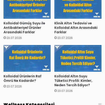
Kolloidal Gümüş Suyu ile
Klinik Altın Tedavisi ve
Antibakteriyel Ürünler
Kolloidal Altın Arasındaki
Arasındaki Farklar
Farklar
23.07.2026
23.07.2026
Kolloidal Ürünlerin Raf
Kolloidal Altın Suyu
Ömrü Ne Kadardır?
Tüketici Profili: Kimler,
Neden Tercih Ediyor?
23.07.2026
23.07.2026
Wellness Kategorileri