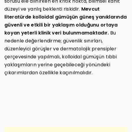
sorusu ele alınırken en kritik nokta, bilimsel kanıt
düzeyi ve yanlış beklenti riskidir.
Mevcut
literatürde kolloidal gümüşün güneş yanıklarında
güvenli ve etkili bir yaklaşım olduğunu ortaya
koyan yeterli klinik veri bulunmamaktadır.
Bu
nedenle değerlendirme; güvenlik sınırları,
düzenleyici görüşler ve dermatolojik prensipler
çerçevesinde yapılmalı, kolloidal gümüşün tıbbi
yaklaşımların yerine geçebileceği yönündeki
çıkarımlardan özellikle kaçınılmalıdır.