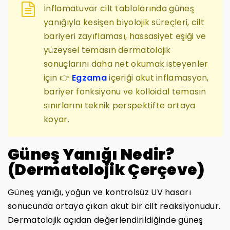
İnflamatuvar cilt tablolarında güneş
yanığıyla kesişen biyolojik süreçleri, cilt
bariyeri zayıflaması, hassasiyet eşiği ve
yüzeysel temasın dermatolojik
sonuçlarını daha net okumak isteyenler
için 👉
Egzama
içeriği akut inflamasyon,
bariyer fonksiyonu ve kolloidal temasın
sınırlarını teknik perspektifte ortaya
koyar.
Güneş Yanığı Nedir?
(Dermatolojik Çerçeve)
Güneş yanığı, yoğun ve kontrolsüz UV hasarı
sonucunda ortaya çıkan akut bir cilt reaksiyonudur.
Dermatolojik açıdan değerlendirildiğinde güneş