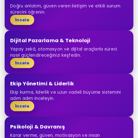
Doğru anlatım, güven veren iletişim ve etkili sunum
sürecini öğrenin.
İncele
Dijital Pazarlama & Teknoloji
Yapay zekâ, otomasyon ve dijital araçlarla süreci
nasıl güçlendireceğinizi keşfedin.
İncele
Ekip Yönetimi & Liderlik
Ekip kurma, liderlik ve uzun vadeli büyüme sistemini
adım adım inceleyin.
İncele
Psikoloji & Davranış
Karar verme, güven, motivasyon ve insan