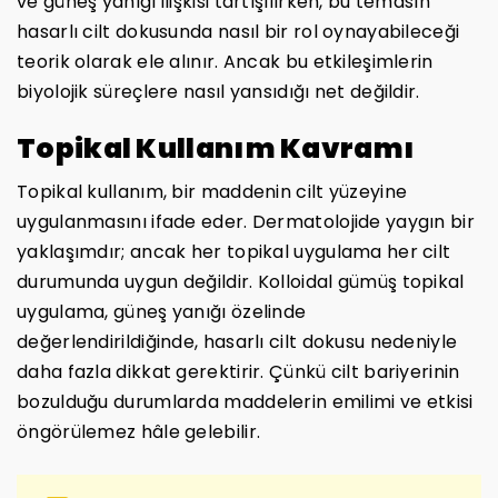
ve güneş yanığı ilişkisi tartışılırken, bu temasın
hasarlı cilt dokusunda nasıl bir rol oynayabileceği
teorik olarak ele alınır. Ancak bu etkileşimlerin
biyolojik süreçlere nasıl yansıdığı net değildir.
Topikal Kullanım Kavramı
Topikal kullanım, bir maddenin cilt yüzeyine
uygulanmasını ifade eder. Dermatolojide yaygın bir
yaklaşımdır; ancak her topikal uygulama her cilt
durumunda uygun değildir. Kolloidal gümüş topikal
uygulama, güneş yanığı özelinde
değerlendirildiğinde, hasarlı cilt dokusu nedeniyle
daha fazla dikkat gerektirir. Çünkü cilt bariyerinin
bozulduğu durumlarda maddelerin emilimi ve etkisi
öngörülemez hâle gelebilir.