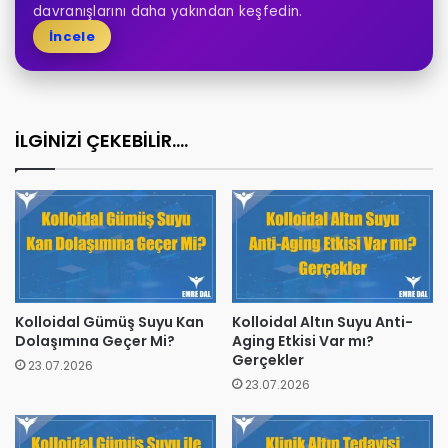
davranışlarını daha yakından keşfedin.
İncele
İLGİNİZİ ÇEKEBİLİR....
Kolloidal Gümüş Suyu Kan
Kolloidal Altın Suyu Anti-
Dolaşımına Geçer Mi?
Aging Etkisi Var mı?
Gerçekler
23.07.2026
23.07.2026