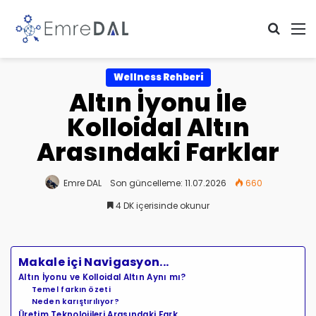
Arama 
M
Wellness Rehberi
Altın İyonu İle
Kolloidal Altın
Arasındaki Farklar
Emre DAL
Son güncelleme: 11.07.2026
660
4 DK içerisinde okunur
Makale içi Navigasyon...
Altın İyonu ve Kolloidal Altın Aynı mı?
Temel farkın özeti
Neden karıştırılıyor?
Üretim Teknolojileri Arasındaki Fark