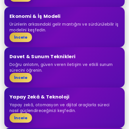
Ekonomi & İş Modeli
Ürünlerin arkasındaki gelir mantığını ve sürdürülebilir iş
modelini keşfedin.
İncele
Davet & Sunum Teknikleri
Doğru anlatım, güven veren iletişim ve etkili sunum
sürecini öğrenin.
İncele
Yapay Zekâ & Teknoloji
Yapay zekâ, otomasyon ve dijital araçlarla süreci
nasıl güçlendireceğinizi keşfedin.
İncele