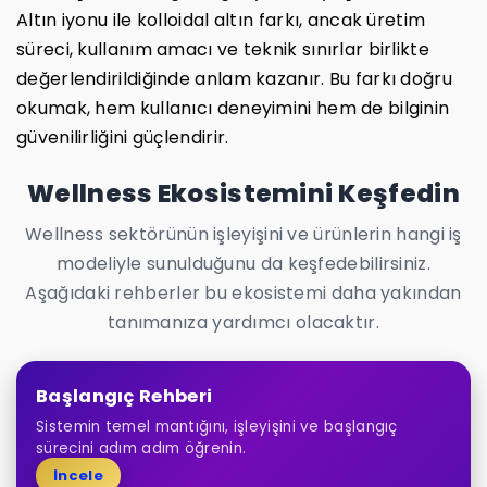
Altın iyonu ile kolloidal altın farkı, ancak üretim
süreci, kullanım amacı ve teknik sınırlar birlikte
değerlendirildiğinde anlam kazanır. Bu farkı doğru
okumak, hem kullanıcı deneyimini hem de bilginin
güvenilirliğini güçlendirir.
Wellness Ekosistemini Keşfedin
Wellness sektörünün işleyişini ve ürünlerin hangi iş
modeliyle sunulduğunu da keşfedebilirsiniz.
Aşağıdaki rehberler bu ekosistemi daha yakından
tanımanıza yardımcı olacaktır.
Başlangıç Rehberi
Sistemin temel mantığını, işleyişini ve başlangıç
sürecini adım adım öğrenin.
İncele