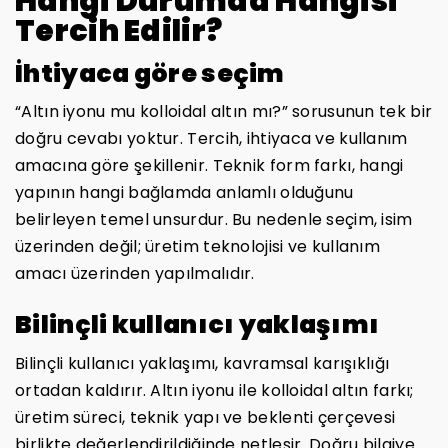
Hangi Durumda Hangisi
Tercih Edilir?
İhtiyaca göre seçim
“Altın iyonu mu kolloidal altın mı?” sorusunun tek bir
doğru cevabı yoktur. Tercih, ihtiyaca ve kullanım
amacına göre şekillenir. Teknik form farkı, hangi
yapının hangi bağlamda anlamlı olduğunu
belirleyen temel unsurdur. Bu nedenle seçim, isim
üzerinden değil; üretim teknolojisi ve kullanım
amacı üzerinden yapılmalıdır.
Bilinçli kullanıcı yaklaşımı
Bilinçli kullanıcı yaklaşımı, kavramsal karışıklığı
ortadan kaldırır. Altın iyonu ile kolloidal altın farkı;
üretim süreci, teknik yapı ve beklenti çerçevesi
birlikte değerlendirildiğinde netleşir. Doğru bilgiye