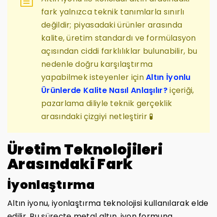
fark yalnızca teknik tanımlarla sınırlı
değildir; piyasadaki ürünler arasında
kalite, üretim standardı ve formülasyon
açısından ciddi farklılıklar bulunabilir, bu
nedenle doğru karşılaştırma
yapabilmek isteyenler için
Altın İyonlu
Ürünlerde Kalite Nasıl Anlaşılır?
içeriği,
pazarlama diliyle teknik gerçeklik
arasındaki çizgiyi netleştirir 🧪
Üretim Teknolojileri
Arasındaki Fark
İyonlaştırma
Altın iyonu, iyonlaştırma teknolojisi kullanılarak elde
edilir. Bu süreçte metal altın, iyon formuna