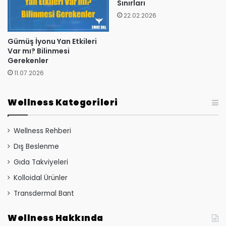
Sınırları
22.02.2026
Gümüş İyonu Yan Etkileri
Var mı? Bilinmesi
Gerekenler
11.07.2026
Wellness Kategorileri
Wellness Rehberi
Dış Beslenme
Gıda Takviyeleri
Kolloidal Ürünler
Transdermal Bant
Wellness Hakkında