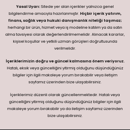
Yasal Uyarı:
Sitede yer alan içerikler yalnızca genel
bilgilendirme amacıyla hazırlanmıştır.
Hiçbir içerik yatırım,
finans, sağlık veya hukuki danışmanlık niteliği taşımaz;
herhangi bir ürün, hizmet veya iş modeline katılım ya da satın
alma tavsiyesi olarak değerlendirilmemelidir. Alınacak kararlar,
kişisel koşullar ve yetkili uzman görüşleri doğrultusunda
verilmelidir.
İçeriklerimizin doğru ve güncel kalmasına önem veriyoruz.
Hatalı, eksik veya güncelliğini yitirmiş olduğunu düşündüğünüz
bilgiler için ilgili makaleye yorum bırakabilir veya iletişim
sayfamız üzerinden bize ulaşabilirsiniz.
İçeriklerimiz düzenli olarak güncellenmektedir. Hatalı veya
güncelliğini yitirmiş olduğunu düşündüğünüz bilgiler için ilgili
makaleye yorum bırakabilir ya da iletişim sayfamız üzerinden
bize ulaşabilirsiniz.