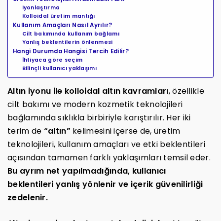
İyonlaştırma
Kolloidal üretim mantığı
Kullanım Amaçları Nasıl Ayrılır?
Cilt bakımında kullanım bağlamı
Yanlış beklentilerin önlenmesi
Hangi Durumda Hangisi Tercih Edilir?
İhtiyaca göre seçim
Bilinçli kullanıcı yaklaşımı
Altın iyonu ile kolloidal altın kavramları
, özellikle
cilt bakımı ve modern kozmetik teknolojileri
bağlamında sıklıkla birbiriyle karıştırılır. Her iki
terim de
“altın”
kelimesini içerse de, üretim
teknolojileri, kullanım amaçları ve etki beklentileri
açısından tamamen farklı yaklaşımları temsil eder.
Bu ayrım net yapılmadığında, kullanıcı
beklentileri yanlış yönlenir ve içerik güvenilirliği
zedelenir.