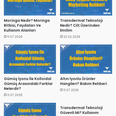
Moringa Nedir? Moringa
Transdermal Teknoloji
Bitkisi, Faydaları Ve
Nedir? Cilt Üzerinden
Kullanım Alanları
Emilim
11.07.2026
22.02.2026
Gümüş İyonu İle Kolloidal
Altın İyonlu Ürünler
Gümüş Arasındaki Farklar
Hangileri? Bakım Rehberi
Nelerdir?
11.07.2026
11.07.2026
Transdermal Teknoloji
Güvenli Mi? Kullanım