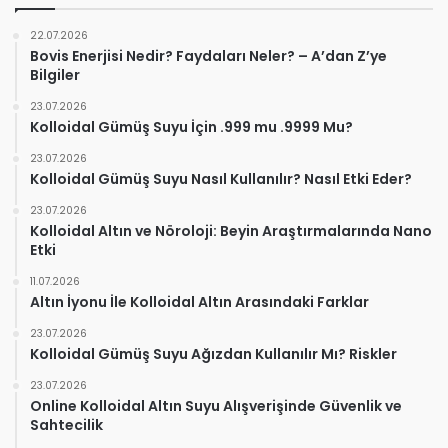
22.07.2026
Bovis Enerjisi Nedir? Faydaları Neler? – A’dan Z’ye
Bilgiler
23.07.2026
Kolloidal Gümüş Suyu İçin .999 mu .9999 Mu?
23.07.2026
Kolloidal Gümüş Suyu Nasıl Kullanılır? Nasıl Etki Eder?
23.07.2026
Kolloidal Altın ve Nöroloji: Beyin Araştırmalarında Nano
Etki
11.07.2026
Altın İyonu İle Kolloidal Altın Arasındaki Farklar
23.07.2026
Kolloidal Gümüş Suyu Ağızdan Kullanılır Mı? Riskler
23.07.2026
Online Kolloidal Altın Suyu Alışverişinde Güvenlik ve
Sahtecilik