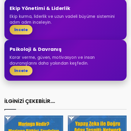
Ekip Yönetimi & Liderlik
Ekip kurma, liderlik ve uzun vadeli büyüme sistemini
adım adım inceleyin.
İncele
Psikoloji & Davranış
Karar verme, güven, motivasyon ve insan
davranışlarını daha yakından keşfedin.
İncele
İLGİNİZİ ÇEKEBİLİR....