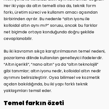
Her iki yapı da altın temelli olsa da, teknik form
farkı, üretim süreci ve kullanım amacı açısından
birbirinden ayrılır. Bu nedenle “altın iyonu ile
kolloidal altın aynı mı?” sorusu, ancak bu farklar
net biçimde ortaya konduğunda doğru şekilde
cevaplanabilir.
Bu iki kavramın sıkça karıştırılmasının temel nedeni,
pazarlama dilinde kullanılan genelleyici ifadelerdir.
“Altın içerikli”, “nano altın” ya da “altın teknolojili”
gibi tanımlar; altın iyonu nedir, kolloidal altın nedir
ayrımını belirsizleştirir. Oysa bilimsel ve kozmetik
açıdan bakıldığında, bu iki yapı farklı teknik
yaklaşımları temsil eder.
Temel farkın özeti