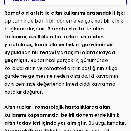
Romatoid artrit ile altın kullanımı arasındaki ilişki,
tıp tarihinde belirli bir döneme ve çok net bir klinik
bağlama dayanır.
Romatoid artritte altın
kullanımı, özellikle altın tuzları üzerinden
yürütülmüş, kontrollü ve hekim gözetiminde
uygulanan bir tedavi yaklaşımı olarak kayda
geçmiştir.
Bu tarihsel gerçeklik, günümüzde
kolloidal altın ve romatoid artrit başlığının sıkça
gündeme gelmesine neden olsa da, iki kavramın
aynı zeminde değerlendirilmesi ciddi kavramsal
hatalar doğurur.
Altın tuzları, romatolojik hastalıklarda altın
kullanımı kapsamında, belirli dönemlerde klinik
altın tedavileri içinde yer almıştır.
Bu uygulamalar,
farmakolojik özellikleri tanımlanmış, yan etki