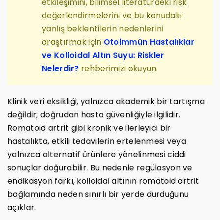
etkileşimini, bilimsel literatürdeki risk
değerlendirmelerini ve bu konudaki
yanlış beklentilerin nedenlerini
araştırmak için
Otoimmün Hastalıklar
ve Kolloidal Altın Suyu: Riskler
Nelerdir?
rehberimizi okuyun.
Klinik veri eksikliği, yalnızca akademik bir tartışma
değildir; doğrudan hasta güvenliğiyle ilgilidir.
Romatoid artrit gibi kronik ve ilerleyici bir
hastalıkta, etkili tedavilerin ertelenmesi veya
yalnızca alternatif ürünlere yönelinmesi ciddi
sonuçlar doğurabilir. Bu nedenle regülasyon ve
endikasyon farkı, kolloidal altının romatoid artrit
bağlamında neden sınırlı bir yerde durduğunu
açıklar.