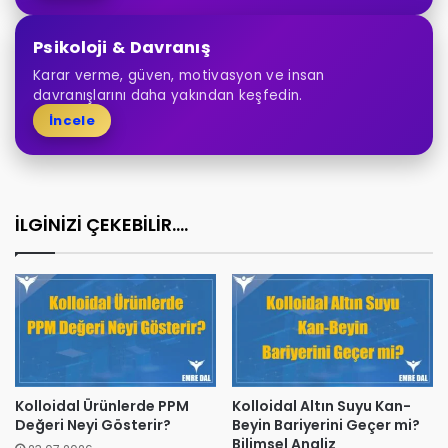
Psikoloji & Davranış
Karar verme, güven, motivasyon ve insan
davranışlarını daha yakından keşfedin.
İncele
İLGİNİZİ ÇEKEBİLİR....
Kolloidal Ürünlerde PPM
Kolloidal Altın Suyu Kan-
Değeri Neyi Gösterir?
Beyin Bariyerini Geçer mi?
Bilimsel Analiz