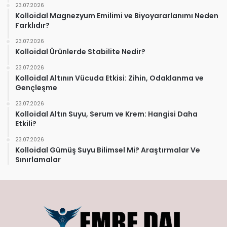
23.07.2026
Kolloidal Magnezyum Emilimi ve Biyoyararlanımı Neden
Farklıdır?
23.07.2026
Kolloidal Ürünlerde Stabilite Nedir?
23.07.2026
Kolloidal Altının Vücuda Etkisi: Zihin, Odaklanma ve
Gençleşme
23.07.2026
Kolloidal Altın Suyu, Serum ve Krem: Hangisi Daha
Etkili?
23.07.2026
Kolloidal Gümüş Suyu Bilimsel Mi? Araştırmalar Ve
Sınırlamalar