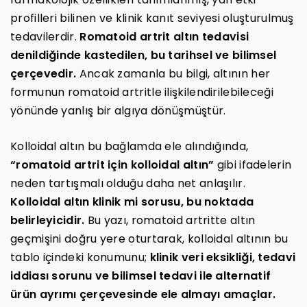
profilleri bilinen ve klinik kanıt seviyesi oluşturulmuş
tedavilerdir.
Romatoid artrit altın tedavisi
denildiğinde kastedilen, bu tarihsel ve bilimsel
çerçevedir.
Ancak zamanla bu bilgi, altının her
formunun romatoid artritle ilişkilendirilebileceği
yönünde yanlış bir algıya dönüşmüştür.
Kolloidal altın bu bağlamda ele alındığında,
“romatoid artrit için kolloidal altın”
gibi ifadelerin
neden tartışmalı olduğu daha net anlaşılır.
Kolloidal altın klinik mi sorusu, bu noktada
belirleyicidir.
Bu yazı, romatoid artritte altın
geçmişini doğru yere oturtarak, kolloidal altının bu
tablo içindeki konumunu;
klinik veri eksikliği, tedavi
iddiası sorunu ve bilimsel tedavi ile alternatif
ürün ayrımı çerçevesinde ele almayı amaçlar.