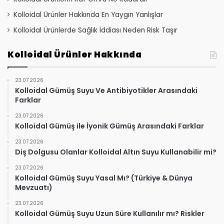
Kolloidal Ürünler Hakkında En Yaygın Yanlışlar
Kolloidal Ürünlerde Sağlık İddiası Neden Risk Taşır
Kolloidal Ürünler Hakkında
23.07.2026
Kolloidal Gümüş Suyu Ve Antibiyotikler Arasındaki
Farklar
23.07.2026
Kolloidal Gümüş ile İyonik Gümüş Arasındaki Farklar
23.07.2026
Diş Dolgusu Olanlar Kolloidal Altın Suyu Kullanabilir mi?
23.07.2026
Kolloidal Gümüş Suyu Yasal Mı? (Türkiye & Dünya
Mevzuatı)
23.07.2026
Kolloidal Gümüş Suyu Uzun Süre Kullanılır mı? Riskler