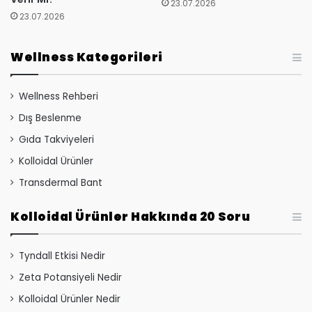
23.07.2026
23.07.2026
Wellness Kategorileri
Wellness Rehberi
Dış Beslenme
Gıda Takviyeleri
Kolloidal Ürünler
Transdermal Bant
Kolloidal Ürünler Hakkında 20 Soru
Tyndall Etkisi Nedir
Zeta Potansiyeli Nedir
Kolloidal Ürünler Nedir