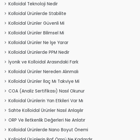
Kolloidal Teknoloji Nedir
Kolloidal Ürünlerde Stabilite
Kolloidal Ürünler Güvenli Mi
Kolloidal Ürünler Bilimsel Mi
Kolloidal Ürünler Ne İşe Yarar
Kolloidal Ürünlerde PPM Nedir
İyonik ve Kolloidal Arasındaki Fark
Kolloidal Ürünler Nereden Alınmalı
Kolloidal Ürünler İlaç Mı Takviye Mi
COA (Analiz Sertifikası) Nasıl Okunur
Kolloidal Ürünlerin Yan Etkileri Var Mı
Sahte Kolloidal Ürünler Nasıl Anlaşılır
ORP Ve İletkenlik Değerleri Ne Anlatır
Kolloidal Ürünlerde Nano Boyut Önemi
Kolloidal Ürünlerin Raf Ömrü Ne Kadardır