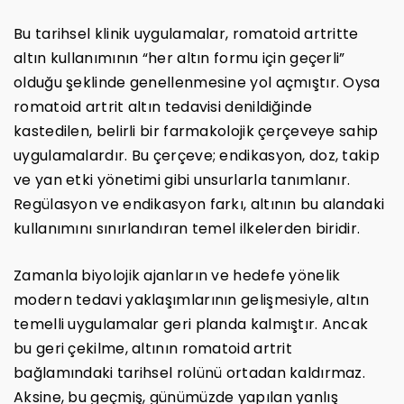
Bu tarihsel klinik uygulamalar, romatoid artritte
altın kullanımının “her altın formu için geçerli”
olduğu şeklinde genellenmesine yol açmıştır. Oysa
romatoid artrit altın tedavisi denildiğinde
kastedilen, belirli bir farmakolojik çerçeveye sahip
uygulamalardır. Bu çerçeve; endikasyon, doz, takip
ve yan etki yönetimi gibi unsurlarla tanımlanır.
Regülasyon ve endikasyon farkı, altının bu alandaki
kullanımını sınırlandıran temel ilkelerden biridir.
Zamanla biyolojik ajanların ve hedefe yönelik
modern tedavi yaklaşımlarının gelişmesiyle, altın
temelli uygulamalar geri planda kalmıştır. Ancak
bu geri çekilme, altının romatoid artrit
bağlamındaki tarihsel rolünü ortadan kaldırmaz.
Aksine, bu geçmiş, günümüzde yapılan yanlış