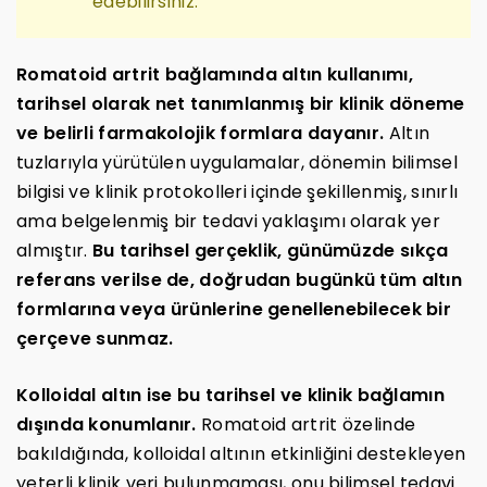
edebilirsiniz.
Romatoid artrit bağlamında altın kullanımı,
tarihsel olarak net tanımlanmış bir klinik döneme
ve belirli farmakolojik formlara dayanır.
Altın
tuzlarıyla yürütülen uygulamalar, dönemin bilimsel
bilgisi ve klinik protokolleri içinde şekillenmiş, sınırlı
ama belgelenmiş bir tedavi yaklaşımı olarak yer
almıştır.
Bu tarihsel gerçeklik, günümüzde sıkça
referans verilse de, doğrudan bugünkü tüm altın
formlarına veya ürünlerine genellenebilecek bir
çerçeve sunmaz.
Kolloidal altın ise bu tarihsel ve klinik bağlamın
dışında konumlanır.
Romatoid artrit özelinde
bakıldığında, kolloidal altının etkinliğini destekleyen
yeterli klinik veri bulunmaması, onu bilimsel tedavi