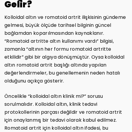
Gelir?
Kolloidal altın ve romatoid artrit ilişkisinin gündeme
gelmesi, büyük ölçüde tarihsel bilginin güncel
bağlamdan koparılmasından kaynaklanır.
“Romatoid artritte altın kullanımı vardı” bilgisi,
zamanla “altının her formu romatoid artritte
etkilidir” gibi bir algıya dönüşmüştür. Oysa kolloidal
altın romatoid artrit başlığı altında yapılan
değerlendirmeler, bu genellemenin neden hatalı
olduğunu açıkça gösterir.
Öncelikle “kolloidal altın klinik mi?” sorusu
sorulmalıdır. Kolloidal altın, klinik tedavi
protokollerinin parçası değildir ve romatoid artrit
için onaylanmış bir tedavi olarak kabul edilmez.
Romatoid artrit için kolloidal altın ifadesi, bu