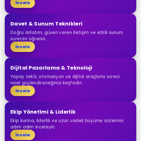
İncele
Davet & Sunum Teknikleri
Doğru anlatım, güven veren iletişim ve etkili sunum
sürecini öğrenin.
İncele
Dijital Pazarlama & Teknoloji
Yapay zekâ, otomasyon ve dijital araçlarla süreci
nasıl güçlendireceğinizi keşfedin.
İncele
Ekip Yönetimi & Liderlik
Ekip kurma, liderlik ve uzun vadeli büyüme sistemini
adım adım inceleyin.
İncele