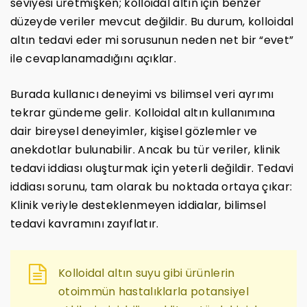
seviyesi üretmişken; kolloidal altın için benzer
düzeyde veriler mevcut değildir. Bu durum, kolloidal
altın tedavi eder mi sorusunun neden net bir “evet”
ile cevaplanamadığını açıklar.
Burada kullanıcı deneyimi vs bilimsel veri ayrımı
tekrar gündeme gelir. Kolloidal altın kullanımına
dair bireysel deneyimler, kişisel gözlemler ve
anekdotlar bulunabilir. Ancak bu tür veriler, klinik
tedavi iddiası oluşturmak için yeterli değildir. Tedavi
iddiası sorunu, tam olarak bu noktada ortaya çıkar:
Klinik veriyle desteklenmeyen iddialar, bilimsel
tedavi kavramını zayıflatır.
Kolloidal altın suyu gibi ürünlerin
otoimmün hastalıklarla potansiyel