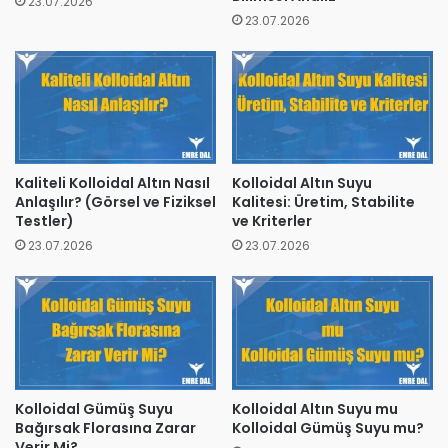
23.07.2026
23.07.2026
Kaliteli Kolloidal Altın Nasıl
Kolloidal Altın Suyu
Anlaşılır? (Görsel ve Fiziksel
Kalitesi: Üretim, Stabilite
Testler)
ve Kriterler
23.07.2026
23.07.2026
Kolloidal Gümüş Suyu
Kolloidal Altın Suyu mu
Bağırsak Florasına Zarar
Kolloidal Gümüş Suyu mu?
Verir Mi?