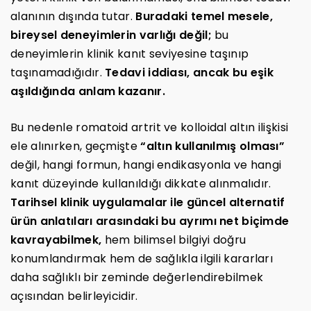
alanının dışında tutar.
Buradaki temel mesele,
bireysel deneyimlerin varlığı değil;
bu
deneyimlerin klinik kanıt seviyesine taşınıp
taşınamadığıdır.
Tedavi iddiası, ancak bu eşik
aşıldığında anlam kazanır.
Bu nedenle romatoid artrit ve kolloidal altın ilişkisi
ele alınırken, geçmişte
“altın kullanılmış olması”
değil, hangi formun, hangi endikasyonla ve hangi
kanıt düzeyinde kullanıldığı dikkate alınmalıdır.
Tarihsel klinik uygulamalar ile güncel alternatif
ürün anlatıları arasındaki bu ayrımı net biçimde
kavrayabilmek,
hem bilimsel bilgiyi doğru
konumlandırmak hem de sağlıkla ilgili kararları
daha sağlıklı bir zeminde değerlendirebilmek
açısından belirleyicidir.