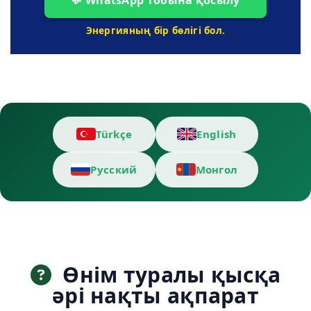
Энергияның бір бөлігі бол.
Türkçe
English
Русский
Монгол
Өнім туралы қысқа
әрі нақты ақпарат