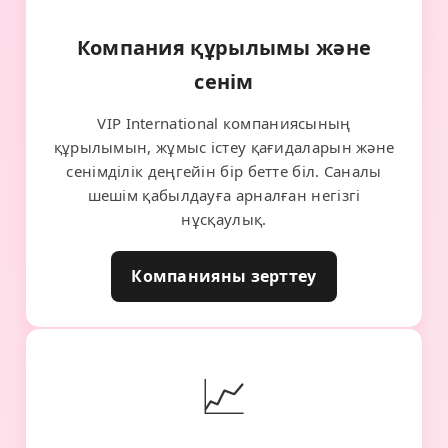
Компания құрылымы және
сенім
VIP International компаниясының
құрылымын, жұмыс істеу қағидаларын және
сенімділік деңгейін бір бетте біл. Саналы
шешім қабылдауға арналған негізгі
нұсқаулық.
Компанияны зерттеу
📈