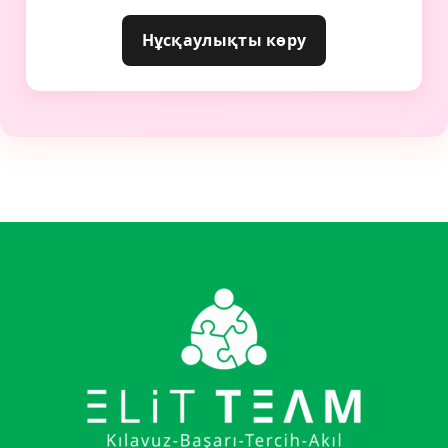
Нұсқаулықты көру