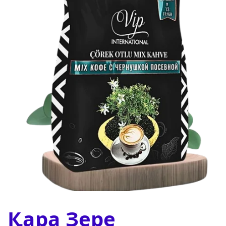
Қара Зере