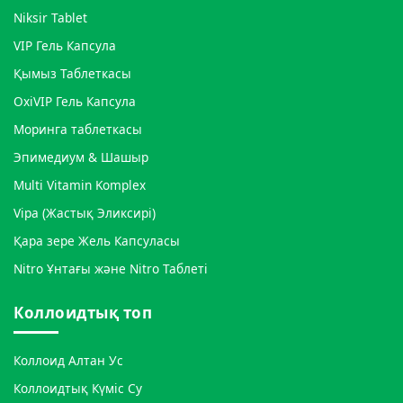
Niksir Tablet
VIP Гель Капсула
Қымыз Таблеткасы
OxiVIP Гель Капсула
Моринга таблеткасы
Эпимедиум & Шашыр
Multi Vitamin Komplex
Vipa (Жастық Эликсирі)
Қара зере Жель Капсуласы
Nitro Ұнтағы және Nitro Таблеті
Коллоидтық топ
Коллоид Алтан Ус
Коллоидтық Күміс Су