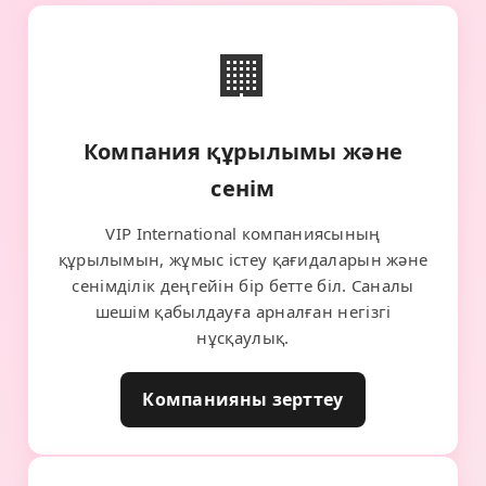
🏢
Компания құрылымы және
сенім
VIP International компаниясының
құрылымын, жұмыс істеу қағидаларын және
сенімділік деңгейін бір бетте біл. Саналы
шешім қабылдауға арналған негізгі
нұсқаулық.
Компанияны зерттеу