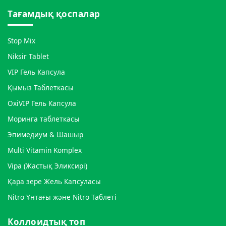
Тағамдық қоспалар
Stop Mix
Niksir Tablet
VIP Гель Капсула
Қымыз Таблеткасы
OxiVIP Гель Капсула
Моринга таблеткасы
Эпимедиум & Шашыр
Multi Vitamin Komplex
Vipa (Жастық Эликсирі)
Қара зере Жель Капсуласы
Nitro Ұнтағы және Nitro Таблеті
Коллоидтық топ