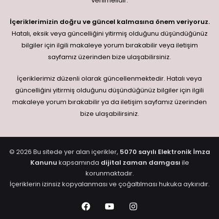
verilmelidir.
İçeriklerimizin doğru ve güncel kalmasına önem veriyoruz.
Hatalı, eksik veya güncelliğini yitirmiş olduğunu düşündüğünüz
bilgiler için ilgili makaleye yorum bırakabilir veya iletişim
sayfamız üzerinden bize ulaşabilirsiniz.
İçeriklerimiz düzenli olarak güncellenmektedir. Hatalı veya
güncelliğini yitirmiş olduğunu düşündüğünüz bilgiler için ilgili
makaleye yorum bırakabilir ya da iletişim sayfamız üzerinden
bize ulaşabilirsiniz.
© 2026 Bu sitede yer alan içerikler,
5070 sayılı Elektronik İmza
Kanunu
kapsamında
dijital zaman damgası
ile
korunmaktadır.
İçeriklerin izinsiz kopyalanması ve çoğaltılması hukuka aykırıdır.
Facebook
YouTube
Instagram