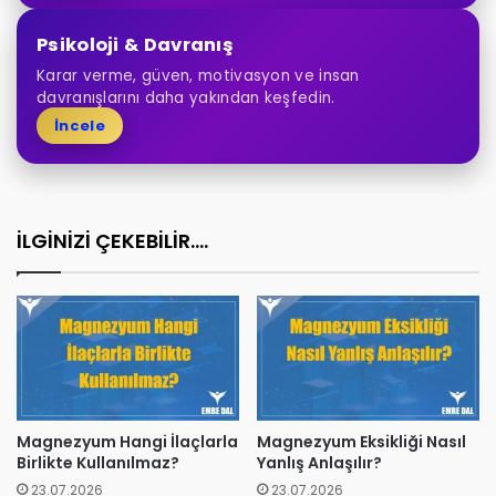
Psikoloji & Davranış
Karar verme, güven, motivasyon ve insan
davranışlarını daha yakından keşfedin.
İncele
İLGİNİZİ ÇEKEBİLİR....
Magnezyum Hangi İlaçlarla
Magnezyum Eksikliği Nasıl
Birlikte Kullanılmaz?
Yanlış Anlaşılır?
23.07.2026
23.07.2026