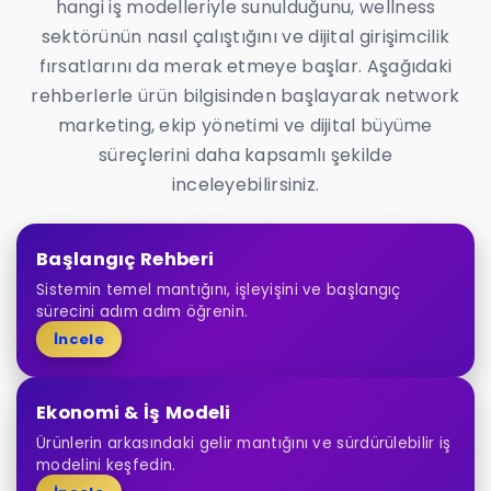
hangi iş modelleriyle sunulduğunu, wellness
sektörünün nasıl çalıştığını ve dijital girişimcilik
fırsatlarını da merak etmeye başlar. Aşağıdaki
rehberlerle ürün bilgisinden başlayarak network
marketing, ekip yönetimi ve dijital büyüme
süreçlerini daha kapsamlı şekilde
inceleyebilirsiniz.
Başlangıç Rehberi
Sistemin temel mantığını, işleyişini ve başlangıç
sürecini adım adım öğrenin.
İncele
Ekonomi & İş Modeli
Ürünlerin arkasındaki gelir mantığını ve sürdürülebilir iş
modelini keşfedin.