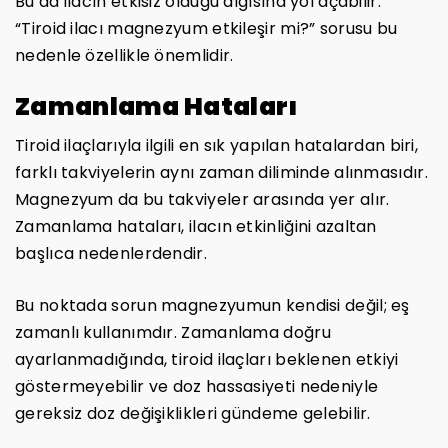
Bu da ilacın etkisiz olduğu algısına yol açabilir.
“Tiroid ilacı magnezyum etkileşir mi?” sorusu bu
nedenle özellikle önemlidir.
Zamanlama Hataları
Tiroid ilaçlarıyla ilgili en sık yapılan hatalardan biri,
farklı takviyelerin aynı zaman diliminde alınmasıdır.
Magnezyum da bu takviyeler arasında yer alır.
Zamanlama hataları, ilacın etkinliğini azaltan
başlıca nedenlerdendir.
Bu noktada sorun magnezyumun kendisi değil; eş
zamanlı kullanımdır. Zamanlama doğru
ayarlanmadığında, tiroid ilaçları beklenen etkiyi
göstermeyebilir ve doz hassasiyeti nedeniyle
gereksiz doz değişiklikleri gündeme gelebilir.