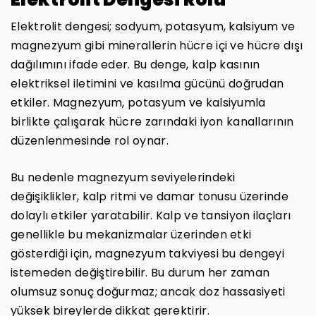
Elektrolit dengesi; sodyum, potasyum, kalsiyum ve
magnezyum gibi minerallerin hücre içi ve hücre dışı
dağılımını ifade eder. Bu denge, kalp kasının
elektriksel iletimini ve kasılma gücünü doğrudan
etkiler. Magnezyum, potasyum ve kalsiyumla
birlikte çalışarak hücre zarındaki iyon kanallarının
düzenlenmesinde rol oynar.
Bu nedenle magnezyum seviyelerindeki
değişiklikler, kalp ritmi ve damar tonusu üzerinde
dolaylı etkiler yaratabilir. Kalp ve tansiyon ilaçları
genellikle bu mekanizmalar üzerinden etki
gösterdiği için, magnezyum takviyesi bu dengeyi
istemeden değiştirebilir. Bu durum her zaman
olumsuz sonuç doğurmaz; ancak doz hassasiyeti
yüksek bireylerde dikkat gerektirir.