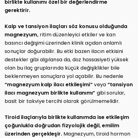
birlikte kullanımı özel bir değerlendirme
gerektirir.
Kalp ve tansiyon ilaçları söz konusu olduğunda
magnezyum,
ritim düzenleyici etkiler ve kan
basıncı değişimi üzerinden klinik açıdan anlamlı
sonuçlar doğurabilir. Bu etki bazen ilacın etkisini
destekler gibi algılansa da, doz hassasiyeti yüksek
olan bu ilaç gruplarında küçük değişiklikler bile
beklenmeyen sonuçlara yol açabilir. Bu nedenle
“magnezyum kalp ilacı etkileşimi”
veya
“tansiyon
ilacı magnezyum birlikte kullanımı”
gibi sorular,
basit bir takviye tercihi olarak görülmemelidir.
Tiroid ilaçlarıyla birlikte kullanımda ise etkileşim
çoğunlukla doğrudan fizyolojik değil, emilim
üzerinden gerçekleşir.
Magnezyum, tiroid hormon