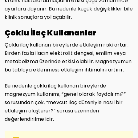
Kronik hastalarda ilaçların etkisi çoğu zaman ince
ayarlara dayanır. Bu nedenle küçük değişiklikler bile
klinik sonuçlara yol açabilir.
Çoklu İlaç Kullananlar
Çoklu ilaç kullanan bireylerde etkileşim riski artar.
Birden fazla ilacın elektrolit dengesi, emilim veya
metabolizma üzerinde etkisi olabilir. Magnezyumun
bu tabloya eklenmesi, etkileşim ihtimalini artırır.
Bu nedenle çoklu ilaç kullanan bireylerde
magnezyum kullanımı, “genel olarak faydalı mı?”
sorusundan çok, “mevcut ilaç düzeniyle nasıl bir
etkileşim oluşturur?” sorusu üzerinden
değerlendirilmelidir.