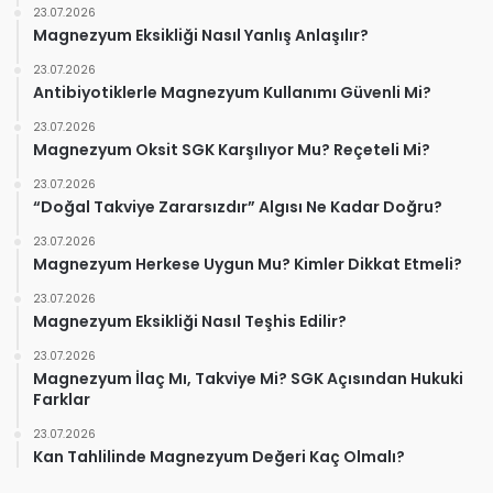
23.07.2026
Magnezyum Eksikliği Nasıl Yanlış Anlaşılır?
23.07.2026
Antibiyotiklerle Magnezyum Kullanımı Güvenli Mi?
23.07.2026
Magnezyum Oksit SGK Karşılıyor Mu? Reçeteli Mi?
23.07.2026
“Doğal Takviye Zararsızdır” Algısı Ne Kadar Doğru?
23.07.2026
Magnezyum Herkese Uygun Mu? Kimler Dikkat Etmeli?
23.07.2026
Magnezyum Eksikliği Nasıl Teşhis Edilir?
23.07.2026
Magnezyum İlaç Mı, Takviye Mi? SGK Açısından Hukuki
Farklar
23.07.2026
Kan Tahlilinde Magnezyum Değeri Kaç Olmalı?