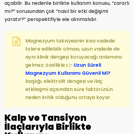
açabilir. Bu nedenle birlikte kullanım konusu, “zararlı
mı?” sorusundan çok “nasıl bir etki değişimi
yaratır?” perspektifiyle ele alınmalıdır.
Magnezyum takviyesinin kısa vadede
tolere edilebilir olması, uzun vadede de
aynı klinik dengeyi koruyacağı anlamına
gelmez; özellikle 👉
Uzun Süreli
Magnezyum Kullanımı Güvenli Mi?
başlığı, elektrolit dengesi ve ilaç
etkileşimi açısından süre faktörünün
neden kritik olduğunu ortaya koyar.
Kalp ve Tansiyon
İlaçlarıyla Birlikte