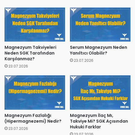
Magnezyum Takviyeleri
Serum Magnezyum Neden
Neden SGK Tarafından
Yanıltıcı Olabilir?
Karşılanmaz?
23.07.2026
23.07.2026
Magnezyum Fazlalığı
Magnezyum İlaç Mı,
(Hipermagnezemi) Nedir?
Takviye Mi? SGK Açısından
Hukuki Farklar
23.07.2026
23.07.2026