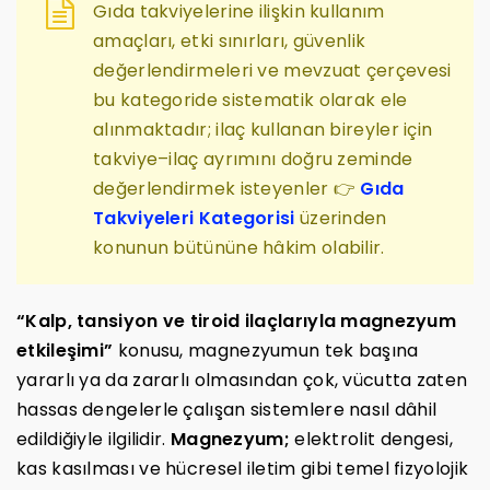
Gıda takviyelerine ilişkin kullanım
amaçları, etki sınırları, güvenlik
değerlendirmeleri ve mevzuat çerçevesi
bu kategoride sistematik olarak ele
alınmaktadır; ilaç kullanan bireyler için
takviye–ilaç ayrımını doğru zeminde
değerlendirmek isteyenler 👉
Gıda
Takviyeleri Kategorisi
üzerinden
konunun bütününe hâkim olabilir.
“Kalp, tansiyon ve tiroid ilaçlarıyla magnezyum
etkileşimi”
konusu, magnezyumun tek başına
yararlı ya da zararlı olmasından çok, vücutta zaten
hassas dengelerle çalışan sistemlere nasıl dâhil
edildiğiyle ilgilidir.
Magnezyum;
elektrolit dengesi,
kas kasılması ve hücresel iletim gibi temel fizyolojik