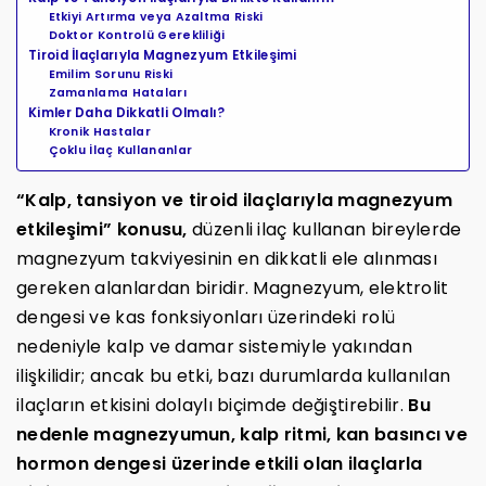
Etkiyi Artırma veya Azaltma Riski
Doktor Kontrolü Gerekliliği
Tiroid İlaçlarıyla Magnezyum Etkileşimi
Emilim Sorunu Riski
Zamanlama Hataları
Kimler Daha Dikkatli Olmalı?
Kronik Hastalar
Çoklu İlaç Kullananlar
“Kalp, tansiyon ve tiroid ilaçlarıyla magnezyum
etkileşimi” konusu,
düzenli ilaç kullanan bireylerde
magnezyum takviyesinin en dikkatli ele alınması
gereken alanlardan biridir. Magnezyum, elektrolit
dengesi ve kas fonksiyonları üzerindeki rolü
nedeniyle kalp ve damar sistemiyle yakından
ilişkilidir; ancak bu etki, bazı durumlarda kullanılan
ilaçların etkisini dolaylı biçimde değiştirebilir.
Bu
nedenle magnezyumun, kalp ritmi, kan basıncı ve
hormon dengesi üzerinde etkili olan ilaçlarla