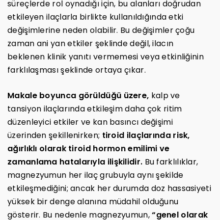
süreçlerde rol oynadığı için, bu alanları doğrudan
etkileyen ilaçlarla birlikte kullanıldığında etki
değişimlerine neden olabilir. Bu değişimler çoğu
zaman ani yan etkiler şeklinde değil, ilacın
beklenen klinik yanıtı vermemesi veya etkinliğinin
farklılaşması şeklinde ortaya çıkar.
Makale boyunca görüldüğü üzere,
kalp ve
tansiyon ilaçlarında etkileşim daha çok ritim
düzenleyici etkiler ve kan basıncı değişimi
üzerinden şekillenirken;
tiroid ilaçlarında risk,
ağırlıklı olarak tiroid hormon emilimi ve
zamanlama hatalarıyla ilişkilidir.
Bu farklılıklar,
magnezyumun her ilaç grubuyla aynı şekilde
etkileşmediğini; ancak her durumda doz hassasiyeti
yüksek bir denge alanına müdahil olduğunu
gösterir. Bu nedenle magnezyumun,
“genel olarak