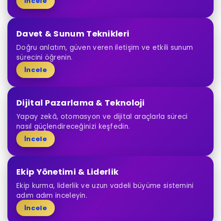
İncele
Davet & Sunum Teknikleri
Doğru anlatım, güven veren iletişim ve etkili sunum
sürecini öğrenin.
İncele
Dijital Pazarlama & Teknoloji
Yapay zekâ, otomasyon ve dijital araçlarla süreci
nasıl güçlendireceğinizi keşfedin.
İncele
Ekip Yönetimi & Liderlik
Ekip kurma, liderlik ve uzun vadeli büyüme sistemini
adım adım inceleyin.
İncele