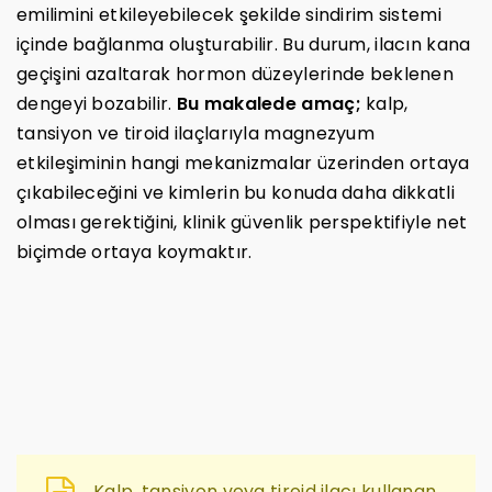
emilimini etkileyebilecek şekilde sindirim sistemi
içinde bağlanma oluşturabilir. Bu durum, ilacın kana
geçişini azaltarak hormon düzeylerinde beklenen
dengeyi bozabilir.
Bu makalede amaç;
kalp,
tansiyon ve tiroid ilaçlarıyla magnezyum
etkileşiminin hangi mekanizmalar üzerinden ortaya
çıkabileceğini ve kimlerin bu konuda daha dikkatli
olması gerektiğini, klinik güvenlik perspektifiyle net
biçimde ortaya koymaktır.
Kalp, tansiyon veya tiroid ilacı kullanan