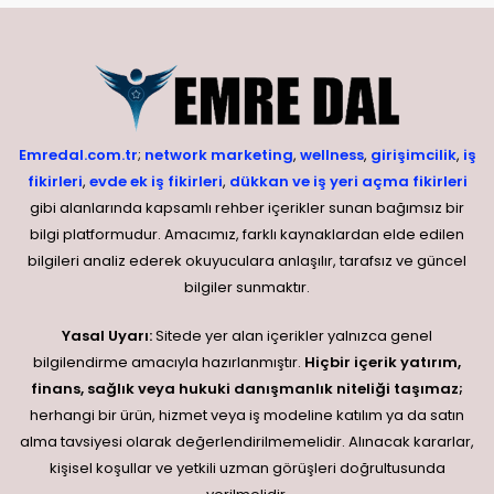
Emredal.com.tr
;
network marketing
,
wellness
,
girişimcilik
,
iş
fikirleri
,
evde ek iş fikirleri
,
dükkan ve iş yeri açma fikirleri
gibi alanlarında kapsamlı rehber içerikler sunan bağımsız bir
bilgi platformudur. Amacımız, farklı kaynaklardan elde edilen
bilgileri analiz ederek okuyuculara anlaşılır, tarafsız ve güncel
bilgiler sunmaktır.
Yasal Uyarı:
Sitede yer alan içerikler yalnızca genel
bilgilendirme amacıyla hazırlanmıştır.
Hiçbir içerik yatırım,
finans, sağlık veya hukuki danışmanlık niteliği taşımaz;
herhangi bir ürün, hizmet veya iş modeline katılım ya da satın
alma tavsiyesi olarak değerlendirilmemelidir. Alınacak kararlar,
kişisel koşullar ve yetkili uzman görüşleri doğrultusunda