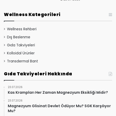
Wellness Kategorileri
Wellness Rehberi
Dış Beslenme
Gıda Takviyeleri
Kolloidal Ürünler
Transdermal Bant
Gıda Takviyeleri Hakkında
23.07.2026
Kas Krampları Her Zaman Magnezyum Eksikliği Midir?
23.07.2026
Magnezyum Glisinat Devlet Ödüyor Mu? SGK Karşılıyor
Mu?